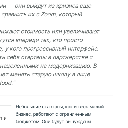
ми — они выйдут из кризиса еще
сравнить их с Zoom, который
нижают стоимость или увеличивают
утся впереди тех, кто просто
е, у кого прогрессивный интерфейс.
ь себя стартапы в партнерстве с
 нацеленными на модернизацию. В
очет менять старую школу в лице
Hood.”
Небольшие стартапы, как и весь малый
бизнес, работают с ограниченным
n и
бюджетом. Они будут вынуждены