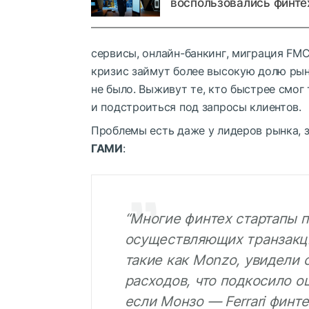
воспользовались финте
сервисы, онлайн-банкинг, миграция FMC
кризис займут более высокую долю рын
не было. Выживут те, кто быстрее смог
и подстроиться под запросы клиентов.
Проблемы есть даже у лидеров рынка, з
ГАМИ
:
“Многие финтех стартапы п
осуществляющих транзакци
такие как Monzo, увидели
расходов, что подкосило о
если Монзо — Ferrari финте