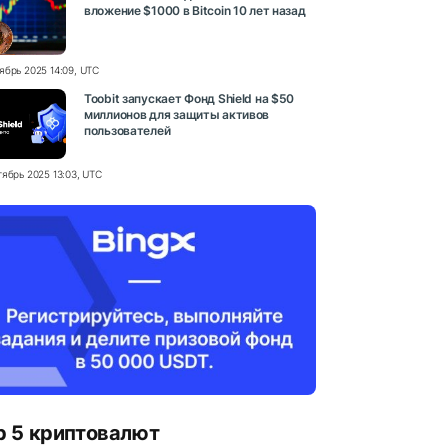
вложение $1000 в Bitcoin 10 лет назад
ябрь 2025 14:09, UTC
Toobit запускает Фонд Shield на $50
миллионов для защиты активов
пользователей
тябрь 2025 13:03, UTC
p 5 криптовалют