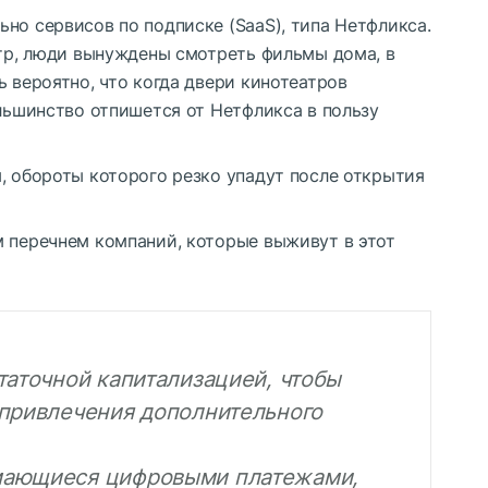
но сервисов по подписке (SaaS), типа Нетфликса.
атр, люди вынуждены смотреть фильмы дома, в
ь вероятно, что когда двери кинотеатров
ольшинство отпишется от Нетфликса в пользу
, обороты которого резко упадут после открытия
м перечнем компаний, которые выживут в этот
таточной капитализацией, чтобы
 привлечения дополнительного
мающиеся цифровыми платежами,