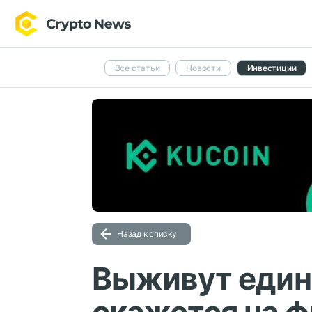
Все статьи
Новости
Инвестиции
Назад к списку
Выживут един