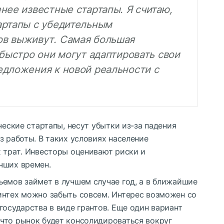
нее известные стартапы. Я считаю,
артапы с убедительным
ов выживут. Самая большая
 быстро они могут адаптировать свои
едложения к новой реальности с
ческие стартапы, несут убытки из-за падения
з работы. В таких условиях население
х трат. Инвесторы оценивают риски и
чших времен.
ъемов займет в лучшем случае год, а в ближайшие
интех можно забыть совсем. Интерес возможен со
государства в виде грантов. Еще один вариант
что рынок будет консолидироваться вокруг