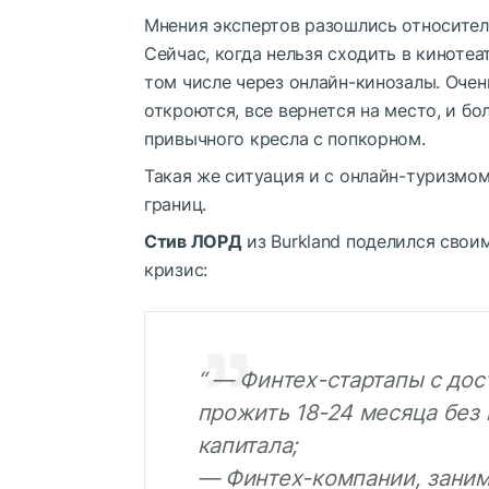
Мнения экспертов разошлись относитель
Сейчас, когда нельзя сходить в киноте
том числе через онлайн-кинозалы. Очен
откроются, все вернется на место, и б
привычного кресла с попкорном.
Такая же ситуация и с онлайн-туризмом
границ.
Стив ЛОРД
из Burkland поделился свои
кризис:
“ — Финтех-стартапы с дос
прожить 18-24 месяца без
капитала;
— Финтех-компании, зани