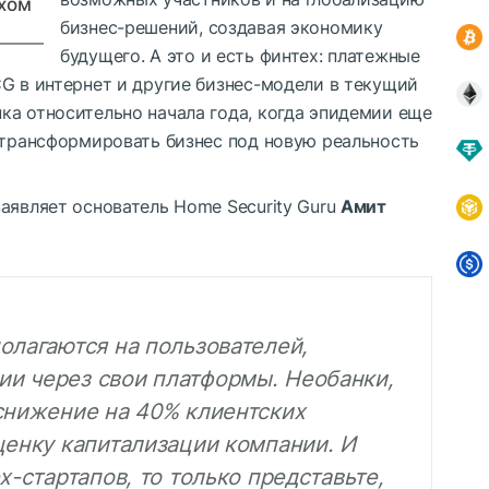
хом
бизнес-решений, создавая экономику
будущего. А это и есть финтех: платежные
G в интернет и другие бизнес-модели в текущий
ка относительно начала года, когда эпидемии еще
 трансформировать бизнес под новую реальность
аявляет основатель Home Security Guru
Амит
олагаются на пользователей,
и через свои платформы. Необанки,
 снижение на 40% клиентских
ценку капитализации компании. И
х-стартапов, то только представьте,