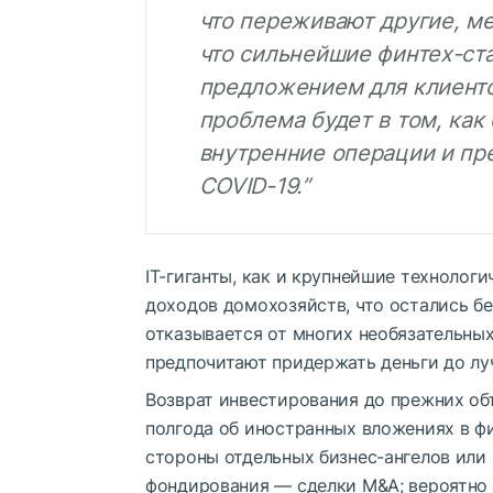
что переживают другие, ме
что сильнейшие финтех-ст
предложением для клиент
проблема будет в том, как
внутренние операции и пр
COVID-19.”
IT-гиганты, как и крупнейшие технологи
доходов домохозяйств, что остались бе
отказывается от многих необязательны
предпочитают придержать деньги до лу
Возврат инвестирования до прежних об
полгода об иностранных вложениях в ф
стороны отдельных бизнес-ангелов или 
фондирования — сделки M&A; вероятно 