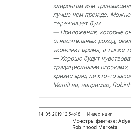
клирингом или транзакция
лучше чем прежде. Можно 
переживает бум.
— Приложения, которые с
относительный доход, окаж
экономит время, а также т
— Хорошо будут чувствоват
традиционными игроками,
кризис вряд ли кто-то зах
Merrill на, например, Robin
14-05-2019 12:54:48 | Инвестиции
Монстры финтеха: Adye
Robinhood Markets