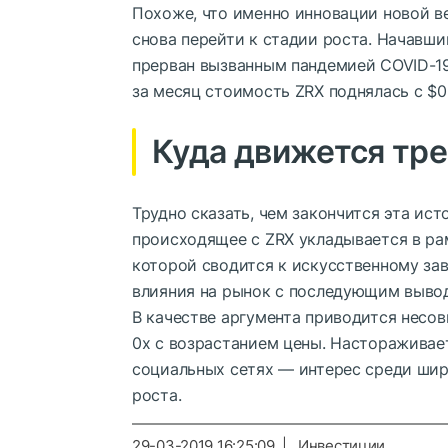
Похоже, что именно инновации новой в
снова перейти к стадии роста. Начавши
прерван вызванным пандемией COVID-19 
за месяц стоимость ZRX поднялась с $0.
Куда движется тр
Трудно сказать, чем закончится эта ист
происходящее с ZRX укладывается в ра
которой сводится к искусственному з
влияния на рынок с последующим вывод
В качестве аргумента приводится несо
0x с возрастанием цены. Настораживае
социальных сетях — интерес среди шир
роста.
29-03-2019 16:25:09 | Инвестиции