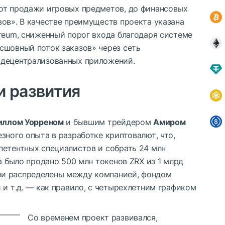
от продажи игровых предметов, до финансовых
ов». В качестве преимуществ проекта указана
reum, сниженный порог входа благодаря системе
сшовный поток заказов» через сеть
 децентрализованных приложений.
и развития
иллом Уорреном
и бывшим трейдером
Амиром
езного опыта в разработке криптовалют, что,
петентных специалистов и собрать 24 млн
а было продано 500 млн токенов ZRX из 1 млрд
и распределены между компанией, фондом
 и т.д. — как правило, с четырехлетним графиком
Со временем проект развивался,