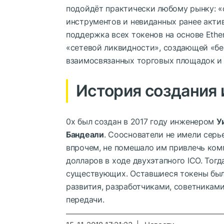
подойдёт практически любому рынку: «
инструментов и невиданных ранее актив
поддержка всех токенов на основе Ethe
«сетевой ликвидности», создающей «бе
взаимосвязанных торговых площадок и
История создания 
0x был создан в 2017 году инженером
У
Бандеали
. Сооснователи не имели серь
впрочем, не помешало им привлечь ком
долларов в ходе двухэтапного ICO. Тогд
существующих. Оставшиеся токены был
развития, разработчиками, советниками
передачи.