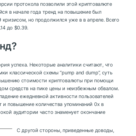
ерсии протокола позволили этой криптовалюте
йся в начале года тренд на повышение был
кризисом, но продолжился уже в в апреле. Всего
14 до $0.39.
енд?
ория успеха. Некоторые аналитики считают, что
мки классической схемы “pump and dump”, суть
авышению стоимости криптовалюты при помощи
ом средств на пике цены и неизбежным обвалом.
впадение ежедневной активности пользователей
т и повышение количества упоминаний 0x в
окой аудитории часто знаменует окончание
С другой стороны, приведенные доводы,