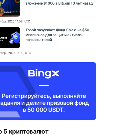
вложение $1000 в Bitcoin 10 лет назад
ябрь 2025 14:09, UTC
Toobit запускает Фонд Shield на $50
миллионов для защиты активов
пользователей
тябрь 2025 13:03, UTC
p 5 криптовалют