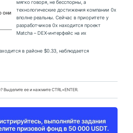
мягко говоря, не бесспорны, а
технологические достижения компании 0x
о они
вполне реальны. Сейчас в приоритете у
разработчиков 0x находится проект
Matcha – DEX-интерфейс на их
аходится в районе $0.33, наблюдается
е? Выделите ее и нажмите CTRL+ENTER.