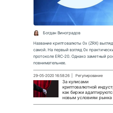
Богдан Виноградов
Название криптовалюты 0x (ZRX) выгля
самой. На первый взгляд 0x практическ
протоколе ERC-20. Однако заметный рос
повнимательнее.
29-05-2020 16:58:26 | Регулирование
За кулисами
криптовалютной индуст
как биржи адаптируютс
новым условиям рынка