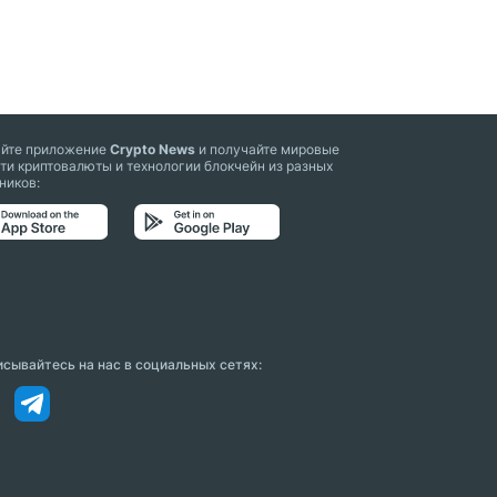
айте приложение
Crypto News
и получайте мировые
ти криптовалюты и технологии блокчейн из разных
ников:
сывайтесь на нас в социальных сетях: