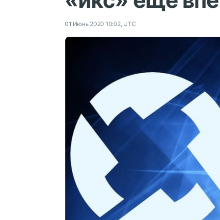
«икс» еще вп
01 Июнь 2020 10:02, UTC