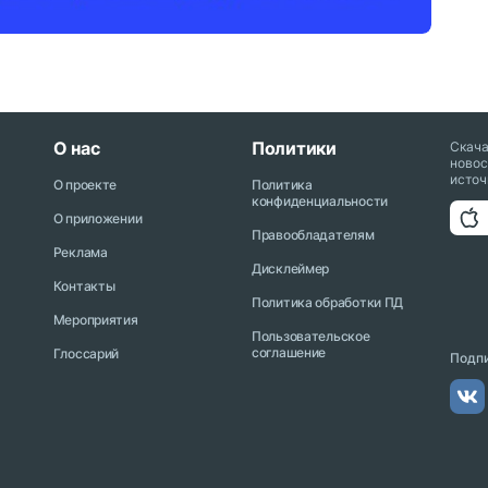
О нас
Политики
Скач
новос
источ
О проекте
Политика
конфиденциальности
О приложении
Правообладателям
Реклама
Дисклеймер
Контакты
Политика обработки ПД
Мероприятия
Пользовательское
соглашение
Глоссарий
Подпи