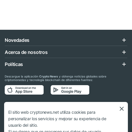
Novedades
Acerca de nosotros
Políticas
Descargue la aplicación
Crypto News
y obtenga noticias globales sobre
criptomonedas y tecnología blockchain de diferentes fuentes:
Síganos en las redes sociales
El sitio web cryptonews.net utiliza cookies para
personalizar los servicios y mejorar su experiencia de
usuario del sitio.
Si no desea que se procesen sus datos de usuario,