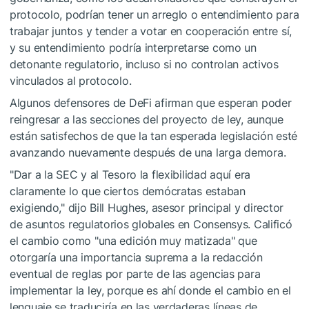
protocolo, podrían tener un arreglo o entendimiento para
trabajar juntos y tender a votar en cooperación entre sí,
y su entendimiento podría interpretarse como un
detonante regulatorio, incluso si no controlan activos
vinculados al protocolo.
Algunos defensores de DeFi afirman que esperan poder
reingresar a las secciones del proyecto de ley, aunque
están satisfechos de que la tan esperada legislación esté
avanzando nuevamente después de una larga demora.
"Dar a la SEC y al Tesoro la flexibilidad aquí era
claramente lo que ciertos demócratas estaban
exigiendo," dijo Bill Hughes, asesor principal y director
de asuntos regulatorios globales en Consensys. Calificó
el cambio como "una edición muy matizada" que
otorgaría una importancia suprema a la redacción
eventual de reglas por parte de las agencias para
implementar la ley, porque es ahí donde el cambio en el
lenguaje se traduciría en las verdaderas líneas de