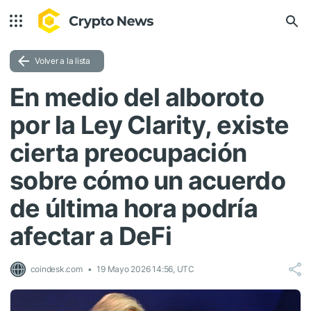
Volver a la lista
En medio del alboroto
por la Ley Clarity, existe
cierta preocupación
sobre cómo un acuerdo
de última hora podría
afectar a DeFi
coindesk.com
19 Mayo 2026 14:56, UTC