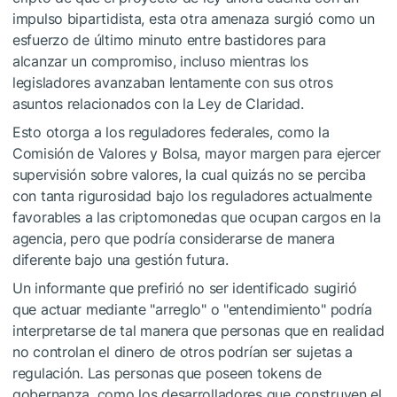
impulso bipartidista, esta otra amenaza surgió como un
esfuerzo de último minuto entre bastidores para
alcanzar un compromiso, incluso mientras los
legisladores avanzaban lentamente con sus otros
asuntos relacionados con la Ley de Claridad.
Esto otorga a los reguladores federales, como la
Comisión de Valores y Bolsa, mayor margen para ejercer
supervisión sobre valores, la cual quizás no se perciba
con tanta rigurosidad bajo los reguladores actualmente
favorables a las criptomonedas que ocupan cargos en la
agencia, pero que podría considerarse de manera
diferente bajo una gestión futura.
Un informante que prefirió no ser identificado sugirió
que actuar mediante "arreglo" o "entendimiento" podría
interpretarse de tal manera que personas que en realidad
no controlan el dinero de otros podrían ser sujetas a
regulación. Las personas que poseen tokens de
gobernanza, como los desarrolladores que construyen el