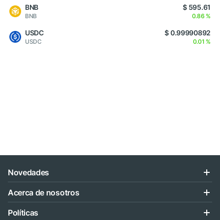
BNB
$ 595.61
BNB
0.86 %
USDC
$ 0.99990892
USDC
0.01 %
Novedades
Acerca de nosotros
Políticas