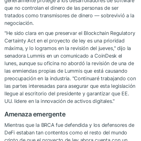
generalmente protege a los desarrolladores de software
que no controlan el dinero de las personas de ser
tratados como transmisores de dinero — sobrevivió a la
negociación.
"He sido clara en que preservar el Blockchain Regulatory
Certainty Act en el proyecto de ley es una prioridad
máxima, y lo logramos en la revisión del jueves," dijo la
senadora Lummis en un comunicado a CoinDesk el
lunes, aunque su oficina no abordó la revisión de una de
las enmiendas propias de Lummis que está causando
preocupación en la industria. "Continuaré trabajando con
las partes interesadas para asegurar que esta legislación
llegue al escritorio del presidente y garantizar que EE.
UU. lidere en la innovación de activos digitales."
Amenaza emergente
Mientras que la BRCA fue defendida y los defensores de
DeFi estaban tan contentos como el resto del mundo
cripto de que el proyecto de ley ahora cuenta con un