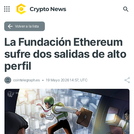
Volver a la lista
La Fundación Ethereum
sufre dos salidas de alto
perfil
cointelegraph.es
19 Mayo 2026 14:57, UTC