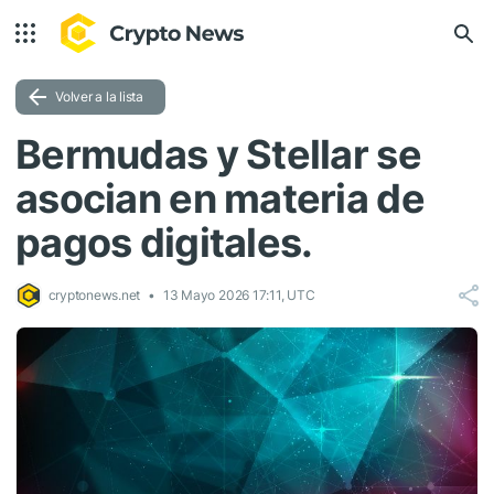
Volver a la lista
Bermudas y Stellar se
asocian en materia de
pagos digitales.
cryptonews.net
13 Mayo 2026 17:11, UTC