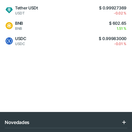
Tether USDt
$ 0.99927369
USDT
-0.02 %
BNB
$ 602.65
BNB
1.51 %
USDC
$ 0.99983000
USDC
-0.01 %
Novedades