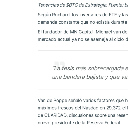
Tenencias de
$BTC
de Estrategia. Fuente: b
Según Rochard, los inversores de ETF y la
demanda constante que no existía durante
El fundador de MN Capital, Michaël van de
mercado actual ya no se asemeja al ciclo 
"La tesis más sobrecargada 
una bandera bajista y que va
Van de Poppe señaló varios factores que ha
máximos frescos del Nasdaq en 29.372 el lu
de CLARIDAD, discusiones sobre una reserv
nuevo presidente de la Reserva Federal.