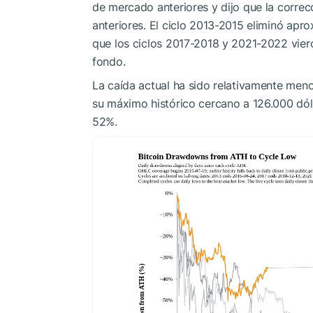
de mercado anteriores y dijo que la correcc
anteriores. El ciclo 2013-2015 eliminó apr
que los ciclos 2017-2018 y 2021-2022 viero
fondo.
La caída actual ha sido relativamente meno
su máximo histórico cercano a 126.000 dó
52%.