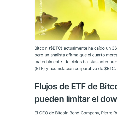
Bitcoin (
$BTC
) actualmente ha caído un 3
pero un analista afirma que el cuarto merc
materialmente" de ciclos bajistas anterior
(ETF) y acumulación corporativa de
$BTC
.
Flujos de ETF de Bitc
pueden limitar el do
El CEO de Bitcoin Bond Company, Pierre 