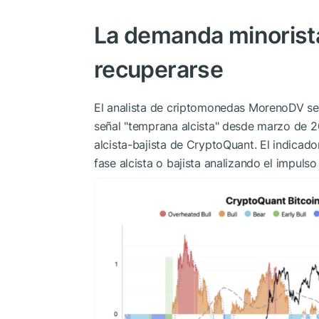
La demanda minorist
recuperarse
El analista de criptomonedas MorenoDV
se
señal "temprana alcista" desde marzo de 2
alcista-bajista de CryptoQuant. El indicad
fase alcista o bajista analizando el impulso