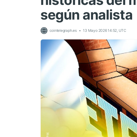
históricas del 
según analista
cointelegraph.es
13 Mayo 2026 14:52, UTC