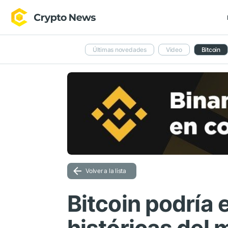
Últimas novedades
Video
Bitcoin
Volver a la lista
Bitcoin podría 