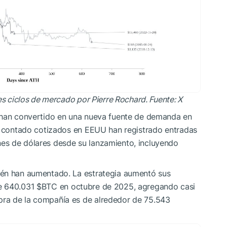
es ciclos de mercado por Pierre Rochard. Fuente: X
e han convertido en una nueva fuente de demanda en
al contado cotizados en EEUU han registrado entradas
es de dólares desde su lanzamiento, incluyendo
ién han aumentado. La estrategia aumentó sus
 640.031
$BTC
en octubre de 2025, agregando casi
pra de la compañía es de alrededor de 75.543