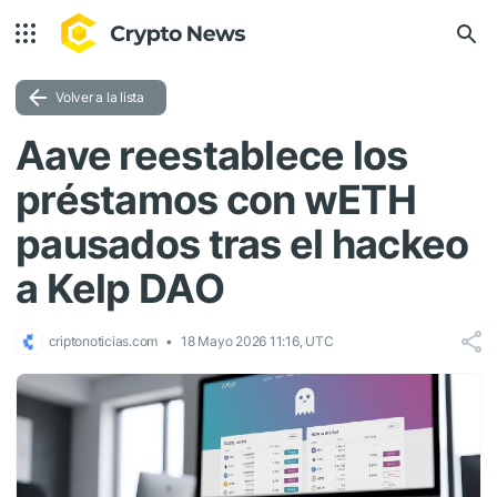
Volver a la lista
Aave reestablece los
préstamos con wETH
pausados tras el hackeo
a Kelp DAO
criptonoticias.com
18 Mayo 2026 11:16, UTC