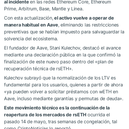
al incidente
en las redes Ethereum Core, Ethereum
Prime, Arbitrum, Base, Mantle y Linea.
Con esta actualización,
el activo vuelve a operar de
manera habitual en Aave
, eliminando las restricciones
preventivas que se habían impuesto para salvaguardar la
solvencia del ecosistema.
El fundador de Aave, Stani Kulechov, destacó el avance
mediante una declaración pública en la que confirmó la
finalización de este nuevo paso dentro del «plan de
recuperación técnica de rsETH».
Kulechov subrayó que la normalización de los LTV es
fundamental para los usuarios, quienes a partir de ahora
«ya pueden volver a solicitar préstamos con wETH en
Aave, incluso mediante garantías y permutas de deuda».
Este movimiento técnico es la continuación de la
reapertura de los mercados de rsETH
ocurrida el
pasado 14 de mayo, tras semanas de congelación, tal
como CriptoNoticias lo reportó.