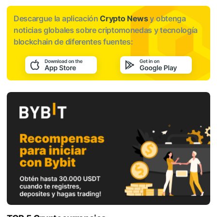
Descargue la aplicación
Crypto News
y obtenga
noticias globales sobre criptomonedas y tecnología
blockchain de diferentes fuentes: