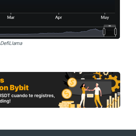
:
DefiLlama