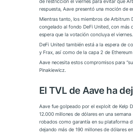
de restricción el viernes para evitar que A
respuesta, Aave presentó una moción de em
Mientras tanto, los miembros de Arbitrum D
congelado al fondo DeFi United, con más d
espera que la votación concluya el viernes.
DeFi United también está a la espera de c
y Frax, así como de la capa 2 de Ethereum 
Aave necesita estos compromisos para “supe
Pinakiewicz.
El TVL de Aave ha de
Aave fue golpeado por el exploit de Kelp 
12.000 millones de dólares en una semana 
robados como garantía en su plataforma d
dejando más de 190 millones de dólares e