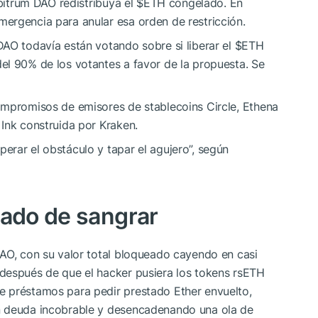
rbitrum DAO redistribuya el
$ETH
congelado. En
ergencia para anular esa orden de restricción.
AO todavía están votando sobre si liberar el
$ETH
el 90% de los votantes a favor de la propuesta. Se
ompromisos de emisores de stablecoins Circle, Ethena
Ink construida por Kraken.
rar el obstáculo y tapar el agujero”, según
jado de sangrar
DAO, con su valor total bloqueado cayendo en casi
después de que el hacker pusiera los tokens rsETH
e préstamos para pedir prestado Ether envuelto,
n deuda incobrable y desencadenando una ola de