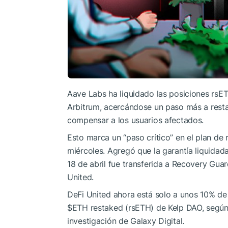
Aave Labs ha liquidado las posiciones rsE
Arbitrum, acercándose un paso más a rest
compensar a los usuarios afectados.
Esto marca un “paso crítico” en el plan de 
miércoles. Agregó que la garantía liquidada
18 de abril fue transferida a Recovery Guar
United.
DeFi United ahora está solo a unos 10% de 
$ETH
restaked (rsETH) de Kelp DAO, según
investigación de Galaxy Digital.