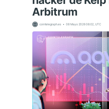
hacker de Kelp
Arbitrum
cointelegraph.es
08 Mayo 2026 08:02, UTC