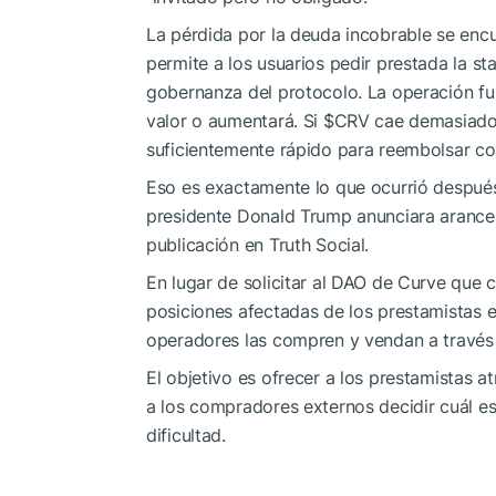
La pérdida por la deuda incobrable se enc
permite a los usuarios pedir prestada la 
gobernanza del protocolo. La operación 
valor o aumentará. Si
$CRV
cae demasiado r
suficientemente rápido para reembolsar co
Eso es exactamente lo que ocurrió después
presidente Donald Trump anunciara arancel
publicación en Truth Social.
En lugar de solicitar al DAO de Curve que c
posiciones afectadas de los prestamistas 
operadores las compren y vendan a través
El objetivo es ofrecer a los prestamistas 
a los compradores externos decidir cuál es
dificultad.