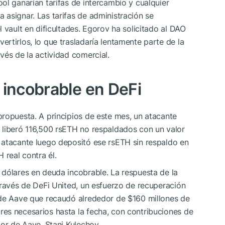
ol ganarían tarifas de intercambio y cualquier
asignar. Las tarifas de administración se
 vault en dificultades. Egorov ha solicitado al DAO
rtirlos, lo que trasladaría lentamente parte de la
vés de la actividad comercial.
 incobrable en DeFi
ropuesta. A principios de este mes, un atacante
 liberó 116,500 rsETH no respaldados con un valor
 atacante luego depositó ese rsETH sin respaldo en
real contra él.
 dólares en deuda incobrable. La respuesta de la
través de DeFi United, un esfuerzo de recuperación
 de Aave que recaudó alrededor de $160 millones de
es necesarios hasta la fecha, con contribuciones de
dor de Aave, Stani Kulechov.