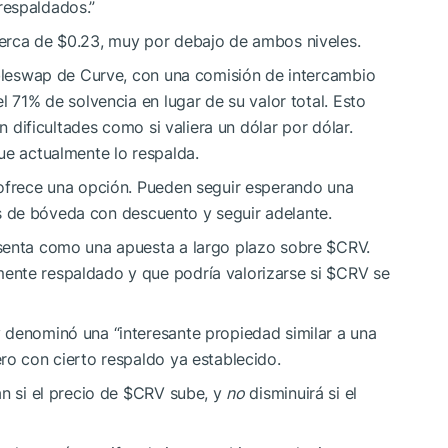
respaldados.”
cerca de $0.23, muy por debajo de ambos niveles.
ableswap de Curve, con una comisión de intercambio
l 71% de solvencia en lugar de su valor total. Esto
en dificultades como si valiera un dólar por dólar.
ue actualmente lo respalda.
 ofrece una opción. Pueden seguir esperando una
 de bóveda con descuento y seguir adelante.
esenta como una apuesta a largo plazo sobre
$CRV
.
ente respaldado y que podría valorizarse si
$CRV
se
 denominó una “interesante propiedad similar a una
ero con cierto respaldo ya establecido.
n si el precio de
$CRV
sube, y
no
disminuirá si el