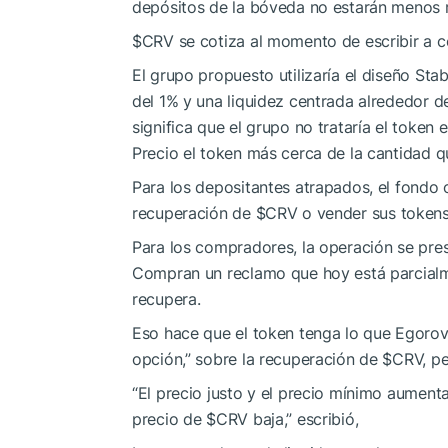
depósitos de la bóveda no estarán menos 
$CRV
se cotiza al momento de escribir a 
El grupo propuesto utilizaría el diseño St
del 1% y una liquidez centrada alrededor de
significa que el grupo no trataría el token 
Precio el token más cerca de la cantidad q
Para los depositantes atrapados, el fondo
recuperación de
$CRV
o vender sus tokens
Para los compradores, la operación se pr
Compran un reclamo que hoy está parcialm
recupera.
Eso hace que el token tenga lo que Egorov
opción,” sobre la recuperación de
$CRV
, p
“El precio justo y el precio mínimo aumenta
precio de
$CRV
baja,” escribió,