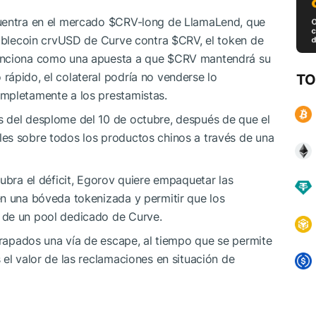
uentra en el mercado
$CRV
-long de LlamaLend, que
stablecoin crvUSD de Curve contra
$CRV
, el token de
funciona como una apuesta a que
$CRV
mantendrá su
ápido, el colateral podría no venderse lo
TO
mpletamente a los prestamistas.
 del desplome del 10 de octubre, después de que el
es sobre todos los productos chinos a través de una
ubra el déficit, Egorov quiere empaquetar las
en una bóveda tokenizada y permitir que los
 de un pool dedicado de Curve.
atrapados una vía de escape, al tiempo que se permite
 el valor de las reclamaciones en situación de