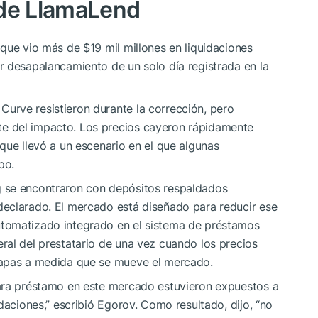
 de LlamaLend
que vio más de $19 mil millones en liquidaciones
r desapalancamiento de un solo día registrada en la
rve resistieron durante la corrección, pero
e del impacto. Los precios cayeron rápidamente
que llevó a un escenario en el que algunas
po.
g se encontraron con depósitos respaldados
eclarado. El mercado está diseñado para reducir ese
tomatizado integrado en el sistema de préstamos
ral del prestatario de una vez cuando los precios
tapas a medida que se mueve el mercado.
ara préstamo en este mercado estuvieron expuestos a
daciones,” escribió Egorov. Como resultado, dijo, “no