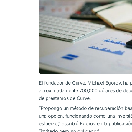
El fundador de Curve, Michael Egorov, ha 
aproximadamente 700,000 dólares de deuda
de préstamos de Curve.
“Propongo un método de recuperación basa
una opción, funcionando como una inversió
esfuerzo,” escribió Egorov en la publicac
“invitado pero no obligado.”