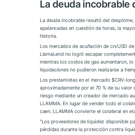
La deuda incobrable
La deuda incobrable resultó del desplome, 
apalancadas en cuestión de horas, la mayo
historia.
Los mercados de acuñación de crvUSD de Cu
LlamaLend no logró escapar completament
mientras los costos de gas aumentaron, lo 
liquidaciones no pudieron realizarse a tiem
Los prestamistas en el mercado
$CRV
-lon
aproximadamente por el 70 % de su valor d
riesgo mediante un creador de mercado au
LLAMMA. En lugar de vender todo el colate
caen, LLAMMA convierte el colateral en e
“Los proveedores de liquidez disponible p
pérdidas durante la protección contra liqui