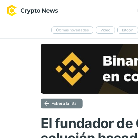
Últimas novedades
Video
Bitcoin
Volver a la lista
El fundador de