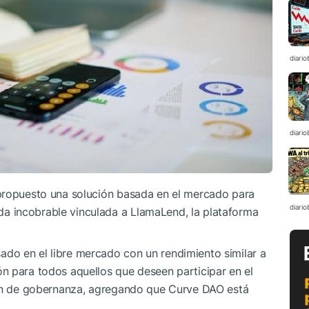
diario
diario
propuesto una solución basada en el mercado para
diario
 incobrable vinculada a LlamaLend, la plataforma
do en el libre mercado con un rendimiento similar a
n para todos aquellos que deseen participar en el
ión de gobernanza, agregando que Curve DAO está