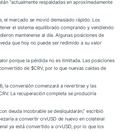
s están “actualmente respaldadas en aproximadamente
re, el mercado se movió demasiado rápido. Los
ntener el sistema equilibrado comprando y vendiendo
udieron mantenerse al día. Algunas posiciones de
veda que hoy no puede ser redimido a su valor
lor porque la pérdida no es ilimitada. Las posiciones
 convertido de
$CRV
, por lo que nuevas caídas de
 la conversión comenzará a revertirse y las
CRV
. La recuperación completa se produciría
con deuda incobrable se desliquidarán,” escribió
pezaría a convertir crvUSD de nuevo en colateral
teral ya está convertido a crvUSD, por lo que los