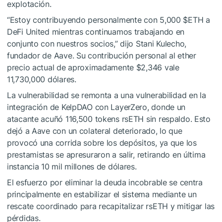
explotación.
“Estoy contribuyendo personalmente con 5,000
$ETH
a
DeFi United mientras continuamos trabajando en
conjunto con nuestros socios,” dijo Stani Kulecho,
fundador de Aave. Su contribución personal al ether
precio actual de aproximadamente $2,346 vale
11,730,000 dólares.
La vulnerabilidad se remonta a una vulnerabilidad en la
integración de KelpDAO con LayerZero, donde un
atacante acuñó 116,500 tokens rsETH sin respaldo. Esto
dejó a Aave con un colateral deteriorado, lo que
provocó una corrida sobre los depósitos, ya que los
prestamistas se apresuraron a salir, retirando en última
instancia 10 mil millones de dólares.
El esfuerzo por eliminar la deuda incobrable se centra
principalmente en estabilizar el sistema mediante un
rescate coordinado para recapitalizar rsETH y mitigar las
pérdidas.