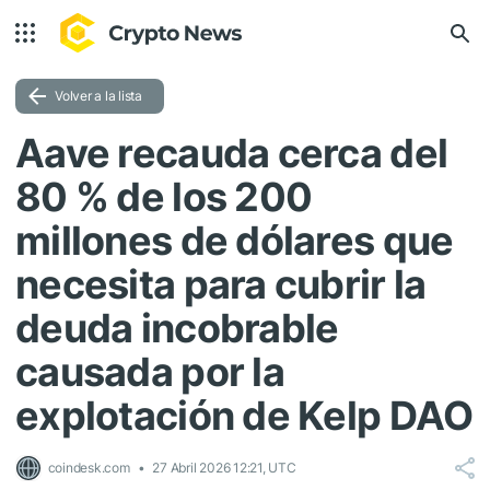
Volver a la lista
Aave recauda cerca del
80 % de los 200
millones de dólares que
necesita para cubrir la
deuda incobrable
causada por la
explotación de Kelp DAO
coindesk.com
27 Abril 2026 12:21, UTC