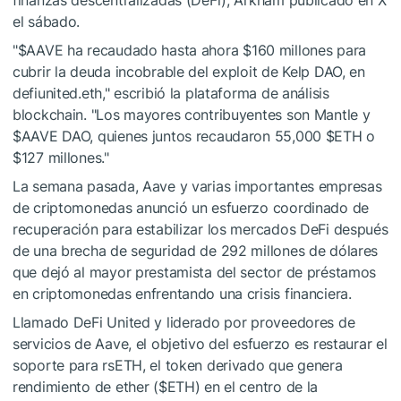
el sábado.
"
$AAVE
ha recaudado hasta ahora $160 millones para
cubrir la deuda incobrable del exploit de Kelp DAO, en
defiunited.eth," escribió la plataforma de análisis
blockchain. "Los mayores contribuyentes son Mantle y
$AAVE
DAO, quienes juntos recaudaron 55,000
$ETH
o
$127 millones."
La semana pasada, Aave y varias importantes empresas
de criptomonedas anunció un esfuerzo coordinado de
recuperación para estabilizar los mercados DeFi después
de una brecha de seguridad de 292 millones de dólares
que dejó al mayor prestamista del sector de préstamos
en criptomonedas enfrentando una crisis financiera.
Llamado DeFi United y liderado por proveedores de
servicios de Aave, el objetivo del esfuerzo es restaurar el
soporte para rsETH, el token derivado que genera
rendimiento de ether (
$ETH
) en el centro de la