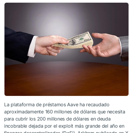
La plataforma de préstamos Aave ha recaudado
aproximadamente 160 millones de dólares que necesita
para cubrir los 200 millones de dólares en deuda
incobrable dejada por el exploit más grande del año en
finanzas descentralizadas (DeFi), Arkham publicado en X