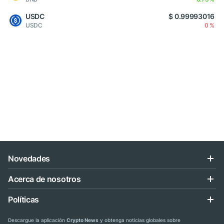
USDC
$ 0.99993016
USDC
0 %
Novedades
Acerca de nosotros
Políticas
Descargue la aplicación
Crypto News
y obtenga noticias globales sobre