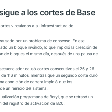
sigue a los cortes de Base
ortes vinculados a su infraestructura de
 causado por un problema de consenso. En ese
ado un bloque inválido, lo que impidió la creación de
ón de bloques el mismo día, después de una pausa de
e secuenciador causó cortes consecutivos el 25 y 26
or de 116 minutos, mientras que un segundo corte duró
a condición de carrera impidió que los
e un reinicio del sistema.
actualización programada de Beryl, que se retrasó un
 del registro de activación de B20.