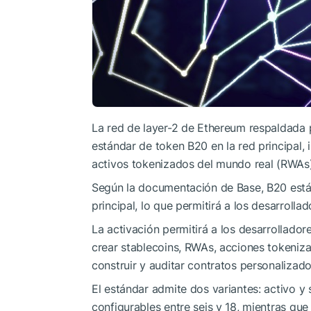
La red de layer-2 de Ethereum respaldada p
estándar de token B20 en la red principal,
activos tokenizados del mundo real (RWAs)
Según la documentación de Base, B20 está
principal, lo que permitirá a los desarroll
La activación permitirá a los desarrollador
crear stablecoins, RWAs, acciones tokeniza
construir y auditar contratos personalizad
El estándar admite dos variantes: activo y 
configurables entre seis y 18, mientras que 