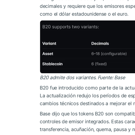
decimales y requiere que los emisores esp
como el dólar estadounidense o el euro.
B20 admite dos variantes. Fuente: Base
B20 fue introducido como parte de la actual
La actualización redujo los períodos de esp
cambios técnicos destinados a mejorar el r
Base dijo que los tokens B20 son compati
controles de emisor integrados. Estas carac
transferencia, acuñación, quema, pausa y n