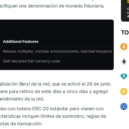
ecifiquen una denominación de moneda fiduciaria,
TO
ización Beryl de la red, que se activó el 26 de junio.
era para retiros de siete días a cinco días y agregó
endimiento de la red.
bles con tokens ERC-20 estándar pero vienen con
terísticas incluyen límites de suministro, reglas de
otas de transacción.