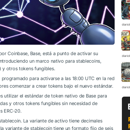
diario
or Coinbase, Base, está a punto de activar su
diario
 introduciendo un marco nativo para stablecoins,
 y otros tokens fungibles.
 programado para activarse a las 18:00 UTC en la red
adores comenzar a crear tokens bajo el nuevo estándar.
diario
es utilizar el estándar de token nativo de Base para
das y otros tokens fungibles sin necesidad de
os ERC-20.
stablecoin. La variante de activo tiene decimales
la variante de stablecoin tiene un formato fijo de seis