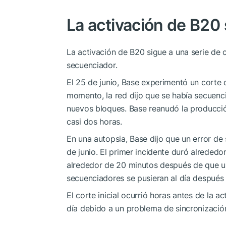
La activación de B20 
La activación de B20 sigue a una serie de c
secuenciador.
El 25 de junio, Base experimentó un corte
momento, la red dijo que se había secuenci
nuevos bloques. Base reanudó la producci
casi dos horas.
En una autopsia, Base dijo que un error d
de junio. El primer incidente duró alreded
alrededor de 20 minutos después de que un
secuenciadores se pusieran al día después d
El corte inicial ocurrió horas antes de la 
día debido a un problema de sincronización