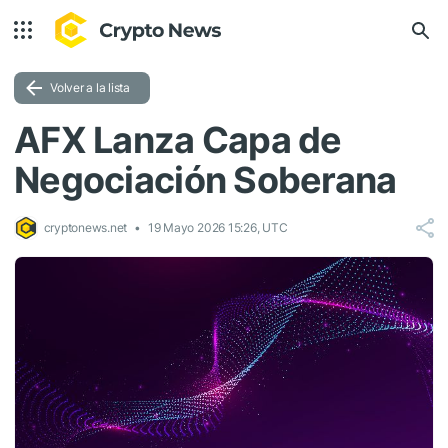
Volver a la lista
AFX Lanza Capa de
Negociación Soberana
cryptonews.net
19 Mayo 2026 15:26, UTC