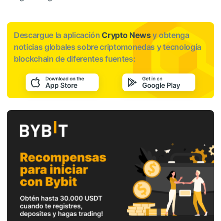
Descargue la aplicación
Crypto News
y obtenga
noticias globales sobre criptomonedas y tecnología
blockchain de diferentes fuentes: