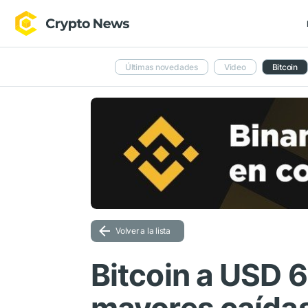
Últimas novedades
Video
Bitcoin
Volver a la lista
Bitcoin a USD 