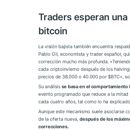
Traders esperan una
bitcoin
La visión bajista también encuentra respal
Pablo Gil, economista y trader español, qui
corrección mucho más profunda. «Teniendo
cada criptoinvierno después de los halvings
precios de 38.000 o 40.000 por
$BTC
», s
Su análisis
se basa en el comportamiento 
evento programado que reduce a la mitad
cada cuatro años, tal como lo ha explicado
Aunque este mecanismo suele asociarse con
de la oferta nueva,
después de los máximos
correcciones.