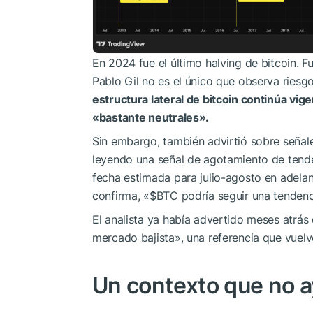
En 2024 fue el último halving de bitcoin. F
Pablo Gil no es el único que observa riesgo
estructura lateral de bitcoin continúa vig
«bastante neutrales».
Sin embargo, también advirtió sobre señal
leyendo una señal de agotamiento de tenden
fecha estimada para julio-agosto en adelan
confirma, «
$BTC
podría seguir una tendenc
El analista ya había advertido meses atrás
mercado bajista», una referencia que vuelv
Un contexto que no a