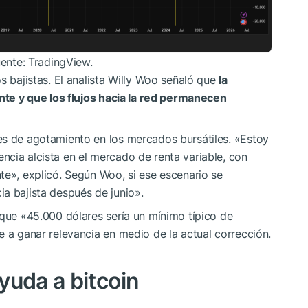
uente: TradingView.
s bajistas. El analista Willy Woo señaló que
la
ente y que los flujos hacia la red permanecen
es de agotamiento en los mercados bursátiles. «Estoy
cia alcista en el mercado de renta variable, con
te», explicó. Según Woo, si ese escenario se
ia bajista después de junio».
 que «45.000 dólares sería un mínimo típico de
e a ganar relevancia en medio de la actual corrección.
yuda a bitcoin