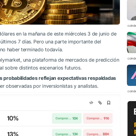
coind
dólares en la mañana de este miércoles 3 de junio de
 últimos 7 días. Pero una parte importante del
no haber terminado todavía.
coind
 Polymarket, una plataforma de mercados de predicción
l sobre distintos escenarios futuros.
as probabilidades reflejan expectativas respaldadas
er observadas por inversionistas y analistas.
coind