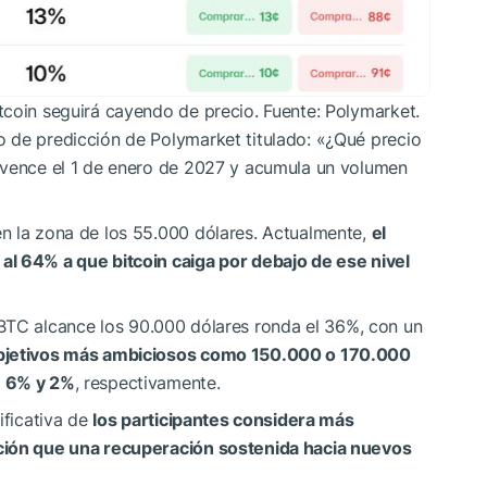
tcoin seguirá cayendo de precio. Fuente: Polymarket.
 de predicción de Polymarket titulado: «¿Qué precio
 vence el 1 de enero de 2027 y acumula un volumen
n la zona de los 55.000 dólares. Actualmente,
el
l 64% a que bitcoin caiga por debajo de ese nivel
BTC
alcance los 90.000 dólares ronda el 36%, con un
bjetivos más ambiciosos como 150.000 o 170.000
e 6% y 2%
, respectivamente.
ificativa de
los participantes considera más
ción que una recuperación sostenida hacia nuevos