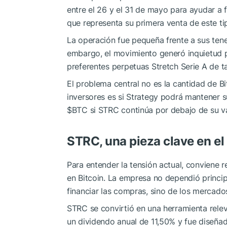
entre el 26 y el 31 de mayo para ayudar a f
que representa su primera venta de este t
La operación fue pequeña frente a sus ten
embargo, el movimiento generó inquietud p
preferentes perpetuas Stretch Serie A de t
El problema central no es la cantidad de B
inversores es si Strategy podrá mantener
$BTC
si STRC continúa por debajo de su v
STRC, una pieza clave en e
Para entender la tensión actual, conviene
en Bitcoin. La empresa no dependió princi
financiar las compras, sino de los mercados
STRC se convirtió en una herramienta relev
un dividendo anual de 11,50% y fue diseña