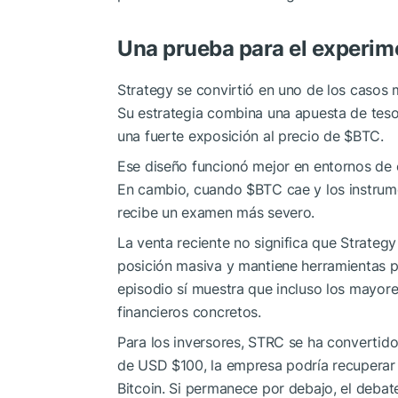
Una prueba para el experim
Strategy se convirtió en uno de los casos
Su estrategia combina una apuesta de tesore
una fuerte exposición al precio de
$BTC
.
Ese diseño funcionó mejor en entornos de e
En cambio, cuando
$BTC
cae y los instrum
recibe un examen más severo.
La venta reciente no significa que Strateg
posición masiva y mantiene herramientas p
episodio sí muestra que incluso los mayor
financieros concretos.
Para los inversores, STRC se ha convertido
de USD $100, la empresa podría recuperar 
Bitcoin. Si permanece por debajo, el debat