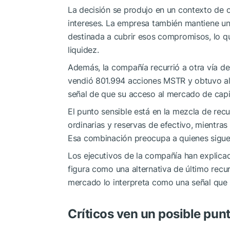
La decisión se produjo en un contexto de o
intereses. La empresa también mantiene u
destinada a cubrir esos compromisos, lo q
liquidez.
Además, la compañía recurrió a otra vía d
vendió 801.994 acciones MSTR y obtuvo al
señal de que su acceso al mercado de capi
El punto sensible está en la mezcla de re
ordinarias y reservas de efectivo, mientras
Esa combinación preocupa a quienes siguen
Los ejecutivos de la compañía han explicad
figura como una alternativa de último recu
mercado lo interpreta como una señal que 
Críticos ven un posible punt