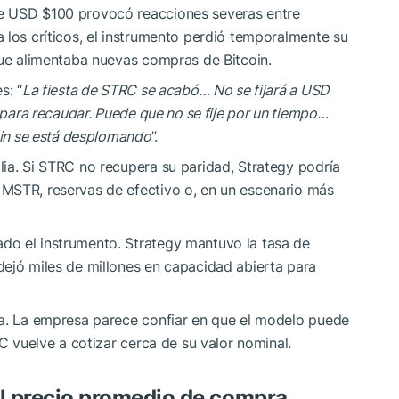
e USD $100 provocó reacciones severas entre
 los críticos, el instrumento perdió temporalmente su
que alimentaba nuevas compras de Bitcoin.
s: “
La fiesta de STRC se acabó… No se fijará a USD
o para recaudar. Puede que no se fije por un tiempo…
coin se está desplomando
”.
ia. Si STRC no recupera su paridad, Strategy podría
MSTR, reservas de efectivo o, en un escenario más
do el instrumento. Strategy mantuvo la tasa de
dejó miles de millones en capacidad abierta para
ra. La empresa parece confiar en que el modelo puede
RC vuelve a cotizar cerca de su valor nominal.
el precio promedio de compra