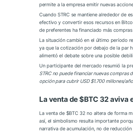
permite a la empresa emitir nuevas acciones
Cuando STRC se mantiene alrededor de ese
efectivo y convertir esos recursos en Bitc
de preferentes ha financiado más compras 
La situación cambió en el último período 
ya que la cotización por debajo de la par h
alimentó el debate sobre una posible debili
Un participante del mercado resumió la pr
STRC no puede financiar nuevas compras 
opción para cubrir USD $1.700 millones/año
La venta de
$BTC
32 aviva e
La venta de
$BTC
32 no altera de forma mat
así, el simbolismo resulta importante por
narrativa de acumulación, no de reducción d