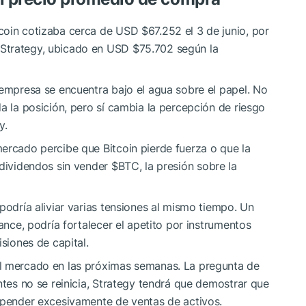
coin cotizaba cerca de USD $67.252 el 3 de junio, por
Strategy, ubicado en USD $75.702 según la
 empresa se encuentra bajo el agua sobre el papel. No
a la posición, pero sí cambia la percepción de riesgo
y.
ercado percibe que Bitcoin pierde fuerza o que la
 dividendos sin vender
$BTC
, la presión sobre la
podría aliviar varias tensiones al mismo tiempo. Un
lance, podría fortalecer el apetito por instrumentos
isiones de capital.
el mercado en las próximas semanas. La pregunta de
ntes no se reinicia, Strategy tendrá que demostrar que
depender excesivamente de ventas de activos.