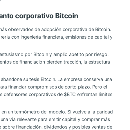
ento corporativo Bitcoin
 más observados de adopción corporativa de Bitcoin.
ría con ingeniería financiera, emisiones de capital y
ntusiasmo por Bitcoin y amplio apetito por riesgo.
entos de financiación pierden tracción, la estructura
y abandone su tesis Bitcoin. La empresa conserva una
ara financiar compromisos de corto plazo. Pero el
es defensores corporativos de
$BTC
enfrentan límites
 en un termómetro del modelo. Si vuelve a la paridad
una vía relevante para emitir capital y comprar más
e sobre financiación, dividendos y posibles ventas de