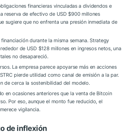
bligaciones financieras vinculadas a dividendos e
na reserva de efectivo de USD $900 millones
ue sugiere que no enfrenta una presión inmediata de
e financiación durante la misma semana. Strategy
rededor de USD $128 millones en ingresos netos, una
tales no desapareció.
cursos. La empresa parece apoyarse más en acciones
 STRC pierde utilidad como canal de emisión a la par.
 de cerca la sostenibilidad del modelo.
o en ocasiones anteriores que la venta de Bitcoin
rso. Por eso, aunque el monto fue reducido, el
merece vigilancia.
o de inflexión