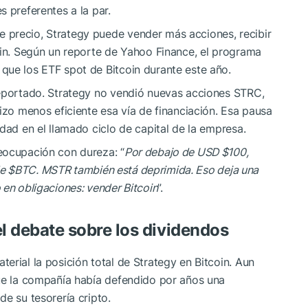
 preferentes a la par.
 precio, Strategy puede vender más acciones, recibir
oin. Según un reporte de Yahoo Finance, el programa
que los ETF spot de Bitcoin durante este año.
reportado. Strategy no vendió nuevas acciones STRC,
izo menos eficiente esa vía de financiación. Esa pausa
dad en el llamado ciclo de capital de la empresa.
eocupación con dureza: “
Por debajo de USD $100,
de
$BTC
. MSTR también está deprimida. Eso deja una
 en obligaciones: vender Bitcoin
”.
l debate sobre los dividendos
erial la posición total de Strategy en Bitcoin. Aun
que la compañía había defendido por años una
e su tesorería cripto.