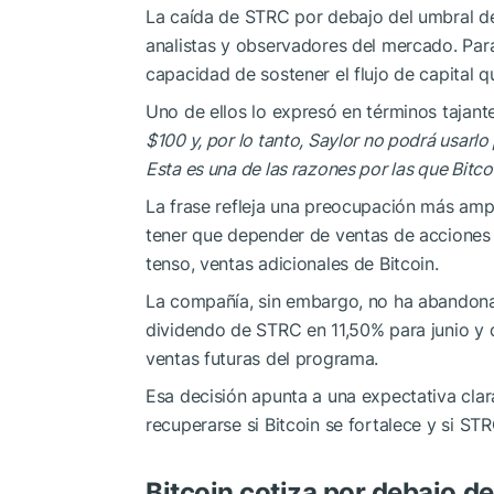
La caída de STRC por debajo del umbral d
analistas y observadores del mercado. Para
capacidad de sostener el flujo de capital 
Uno de ellos lo expresó en términos tajante
$100 y, por lo tanto, Saylor no podrá usarl
Esta es una de las razones por las que Bit
La frase refleja una preocupación más ampl
tener que depender de ventas de acciones 
tenso, ventas adicionales de Bitcoin.
La compañía, sin embargo, no ha abandona
dividendo de STRC en 11,50% para junio y 
ventas futuras del programa.
Esa decisión apunta a una expectativa cla
recuperarse si Bitcoin se fortalece y si ST
Bitcoin cotiza por debajo d