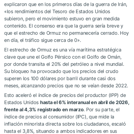
explicaron que en los primeros días de la guerra de Irán,
«los rendimientos del Tesoro de Estados Unidos
subieron, pero el movimiento estuvo en gran medida
contenido. El consenso era que la guerra sería breve y
que el estrecho de Ormuz no permanecería cerrado. Hoy
en día, el tráfico sigue cerca de 0».
El estrecho de Ormuz es una vía marítima estratégica
clave que une el Golfo Pérsico con el Golfo de Omán,
por donde transita el 20% del petróleo a nivel mundial.
Su bloqueo ha provocado que los precios del crudo
superen los 100 dólares por barril durante casi dos
meses, alcanzando precios que no se veían desde 2022.
Esto aceleró el índice de precios del productor (IPP) de
Estados Unidos
hasta el 6% interanual en abril de 2026,
frente al 4,3% registrado en marzo
. Por su parte, el
índice de precios al consumidor (IPC), que mide la
inflación minorista directa sobre los ciudadanos, escaló
hasta el 3,8%, situando a ambos indicadores en sus