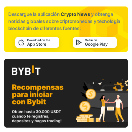
Descargue la aplicación
Crypto News
y obtenga
noticias globales sobre criptomonedas y tecnología
blockchain de diferentes fuentes: