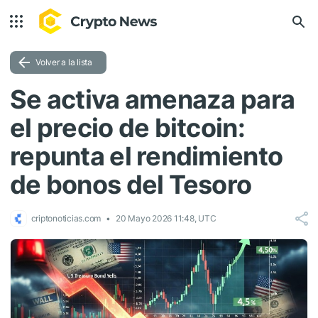
Volver a la lista
Se activa amenaza para
el precio de bitcoin:
repunta el rendimiento
de bonos del Tesoro
criptonoticias.com
20 Mayo 2026 11:48, UTC