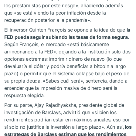
los prestamistas por este riesgo», añadiendo además
que «se está viendo la peor inflación desde la
recuperación posterior a la pandemia».
El inversor Quinten François se opone a la idea de que
la
FED pueda seguir subiendo las tasas de forma segura
.
Según François, el mercado «está básicamente
arrinconando a la FED», dejando a la institución solo dos
opciones extremas: imprimir dinero de nuevo (lo que
devaluaría el dólar y podría beneficiar a bitcoin a largo
plazo) o permitir que el sistema colapse bajo el peso de
su propia deuda. «Sabes cuál será», sentencia, dando a
entender que la impresión masiva de dinero será la
respuesta elegida.
Por su parte, Ajay Rajadhyaksha, presidente global de
investigación de Barclays, advirtió que «si bien los
rendimientos podrían estar en máximos anuales, eso por
sí solo no justifica la inversión a largo plazo». Aún así,
los
estrategas de Barclays estiman que los rendimientos