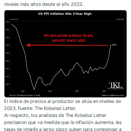
niveles más altos desde el año 2023.
El índice de precios al productor se sitúa en niveles de
2023. Fuente: The Kobeissi Letter.
Al respecto, los analistas de The Kobeissi Letter
precisaron que «a medida que la inflación aumenta, las
tasas de interés a largo plazo suben para compensar a