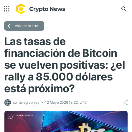
Volver a la lista
Las tasas de
financiación de Bitcoin
se vuelven positivas: ¿el
rally a 85.000 dólares
está próximo?
cointelegraph.es
12 Mayo 2026 13:32, UTC