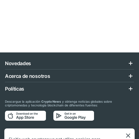
Novedades
Acerca de nosotros
Políticas
Descargue la aplicación
Crypto News
y obtenga noticias globales sobre
criptomonedas y tecnología blockchain de diferentes fuentes:
Síganos en las redes sociales