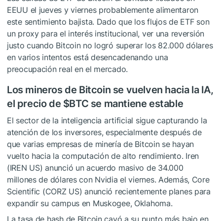
EEUU el jueves y viernes probablemente alimentaron
este sentimiento bajista. Dado que los flujos de ETF son
un proxy para el interés institucional, ver una reversión
justo cuando Bitcoin no logró superar los 82.000 dólares
en varios intentos está desencadenando una
preocupación real en el mercado.
Los mineros de Bitcoin se vuelven hacia la IA,
el precio de
$BTC
se mantiene estable
El sector de la inteligencia artificial sigue capturando la
atención de los inversores, especialmente después de
que varias empresas de minería de Bitcoin se hayan
vuelto hacia la computación de alto rendimiento. Iren
(IREN US) anunció un acuerdo masivo de 34.000
millones de dólares con Nvidia el viernes. Además, Core
Scientific (CORZ US) anunció recientemente planes para
expandir su campus en Muskogee, Oklahoma.
La tasa de hash de Bitcoin cayó a su punto más bajo en