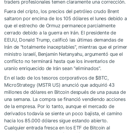
traders profesionales temen claramente una corrección.
Fuera del cripto, los precios del petróleo crudo Brent
saltaron por encima de los 105 dólares el lunes debido a
que el estrecho de Ormuz permanece parcialmente
cerrado debido a la guerra en Irán. El presidente de
EEUU, Donald Trump, calificó las últimas demandas de
Irán de "totalmente inaceptables", mientras que el primer
ministro israelí, Benjamin Netanyahu, argumentó que el
conflicto no terminará hasta que los inventarios de
uranio enriquecido de Irán sean "eliminados".
En el lado de los tesoros corporativos de
$BTC
,
MicroStrategy (MSTR US) anunció que adquirió 43
millones de dólares en Bitcoin después de una pausa de
una semana. La compra se financió vendiendo acciones
de la empresa. Por lo tanto, aunque el mercado de
derivados todavía se siente un poco bajista, el camino
hacia los 85.000 dólares sigue estando abierto.
Cualquier entrada fresca en los ETF de Bitcoin al