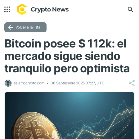
Volver a la lista
Bitcoin posee $ 112k: el
mercado sigue siendo
tranquilo pero optimista
es.ambcrypto.com
06 Septiembre 2025 07:27, UTC