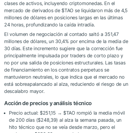
clases de activos, incluyendo criptomonedas. En el
mercado de derivados de
$TAO
se liquidaron más de 4,5
millones de dólares en posiciones largas en las últimas
24 horas, profundizando la caída intradía.
El volumen de negociación al contado saltó a 351,47
millones de dólares, un 30,4% por encima de la media de
30 días. Este incremento sugiere que la corrección fue
principalmente impulsada por traders de corto plazo y
no por una salida de posiciones estructurales. Las tasas
de financiamiento en los contratos perpetuos se
mantuvieron neutrales, lo que indica que el mercado no
está sobreapalancado al alza, reduciendo el riesgo de un
descalabro mayor.
Acción de precios y análisis técnico
Precio actual: $251,15 →
$TAO
rompió la media móvil
de 200 días ($248,39) al alza la semana pasada, un
hito técnico que no se veía desde marzo, pero el