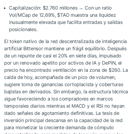
Capitalización: $2.760 millones → Con un ratio
Vol/MCap de 12,69%,
$TAO
muestra una liquidez
inusualmente elevada que facilita entradas y salidas
posicionales.
El token nativo de la red descentralizada de inteligencia
artificial Bittensor mantiene un frágil equilibrio. Después
de un repunte de casi el 20% en siete días, impulsado
por un renovado apetito por activos de IA y DePIN, el
precio ha encontrado ventilación en la zona de $260. La
caída de hoy, acompañada de un pico de volumen,
sugiere toma de ganancias cortoplacista y coberturas
bajistas en derivados. Sin embargo, la estructura técnica
sigue favoreciendo a los compradores en marcos
temporales diarios mientras el MACD y el RSI no hayan
dado señales de agotamiento definitivas. La tesis de
inversión principal descansa en la capacidad de la red
para monetizar la creciente demanda de cómputo