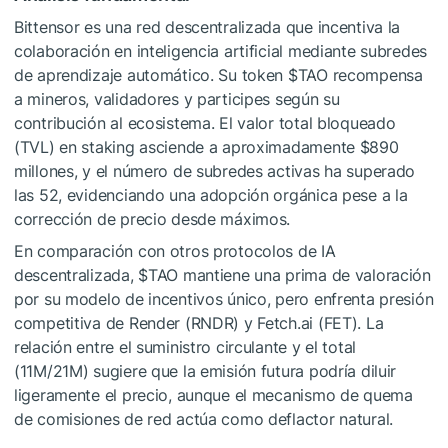
Bittensor es una red descentralizada que incentiva la
colaboración en inteligencia artificial mediante subredes
de aprendizaje automático. Su token
$TAO
recompensa
a mineros, validadores y participes según su
contribución al ecosistema. El valor total bloqueado
(TVL) en staking asciende a aproximadamente $890
millones, y el número de subredes activas ha superado
las 52, evidenciando una adopción orgánica pese a la
corrección de precio desde máximos.
En comparación con otros protocolos de IA
descentralizada,
$TAO
mantiene una prima de valoración
por su modelo de incentivos único, pero enfrenta presión
competitiva de Render (RNDR) y Fetch.ai (FET). La
relación entre el suministro circulante y el total
(11M/21M) sugiere que la emisión futura podría diluir
ligeramente el precio, aunque el mecanismo de quema
de comisiones de red actúa como deflactor natural.