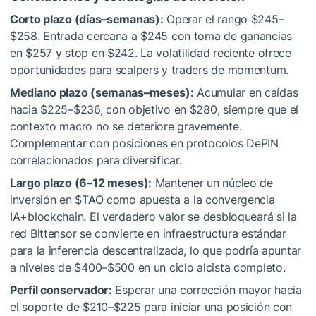
Corto plazo (días–semanas):
Operar el rango $245–
$258. Entrada cercana a $245 con toma de ganancias
en $257 y stop en $242. La volatilidad reciente ofrece
oportunidades para scalpers y traders de momentum.
Mediano plazo (semanas–meses):
Acumular en caídas
hacia $225–$236, con objetivo en $280, siempre que el
contexto macro no se deteriore gravemente.
Complementar con posiciones en protocolos DePIN
correlacionados para diversificar.
Largo plazo (6–12 meses):
Mantener un núcleo de
inversión en
$TAO
como apuesta a la convergencia
IA+blockchain. El verdadero valor se desbloqueará si la
red Bittensor se convierte en infraestructura estándar
para la inferencia descentralizada, lo que podría apuntar
a niveles de $400–$500 en un ciclo alcista completo.
Perfil conservador:
Esperar una corrección mayor hacia
el soporte de $210–$225 para iniciar una posición con