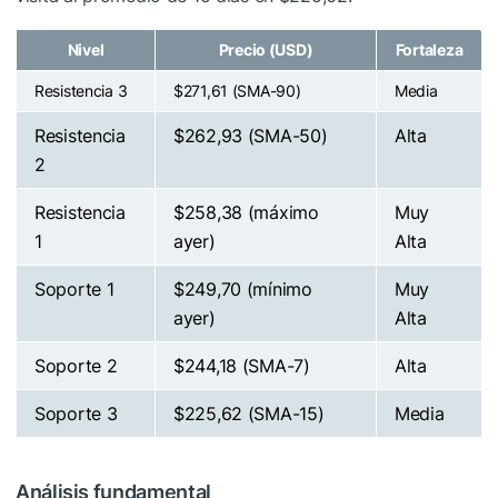
Nivel
Precio (USD)
Fortaleza
Resistencia 3
$271,61 (SMA-90)
Media
Resistencia
$262,93 (SMA-50)
Alta
2
Resistencia
$258,38 (máximo
Muy
1
ayer)
Alta
Soporte 1
$249,70 (mínimo
Muy
ayer)
Alta
Soporte 2
$244,18 (SMA-7)
Alta
Soporte 3
$225,62 (SMA-15)
Media
Análisis fundamental