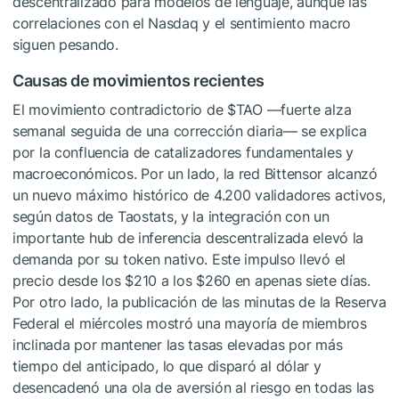
descentralizado para modelos de lenguaje, aunque las
correlaciones con el Nasdaq y el sentimiento macro
siguen pesando.
Causas de movimientos recientes
El movimiento contradictorio de
$TAO
—fuerte alza
semanal seguida de una corrección diaria— se explica
por la confluencia de catalizadores fundamentales y
macroeconómicos. Por un lado, la red Bittensor alcanzó
un nuevo máximo histórico de 4.200 validadores activos,
según datos de Taostats, y la integración con un
importante hub de inferencia descentralizada elevó la
demanda por su token nativo. Este impulso llevó el
precio desde los $210 a los $260 en apenas siete días.
Por otro lado, la publicación de las minutas de la Reserva
Federal el miércoles mostró una mayoría de miembros
inclinada por mantener las tasas elevadas por más
tiempo del anticipado, lo que disparó al dólar y
desencadenó una ola de aversión al riesgo en todas las