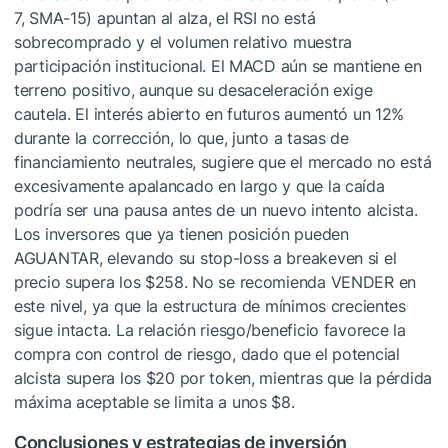
7, SMA-15) apuntan al alza, el RSI no está
sobrecomprado y el volumen relativo muestra
participación institucional. El MACD aún se mantiene en
terreno positivo, aunque su desaceleración exige
cautela. El interés abierto en futuros aumentó un 12%
durante la corrección, lo que, junto a tasas de
financiamiento neutrales, sugiere que el mercado no está
excesivamente apalancado en largo y que la caída
podría ser una pausa antes de un nuevo intento alcista.
Los inversores que ya tienen posición pueden
AGUANTAR, elevando su stop-loss a breakeven si el
precio supera los $258. No se recomienda VENDER en
este nivel, ya que la estructura de mínimos crecientes
sigue intacta. La relación riesgo/beneficio favorece la
compra con control de riesgo, dado que el potencial
alcista supera los $20 por token, mientras que la pérdida
máxima aceptable se limita a unos $8.
Conclusiones y estrategias de inversión