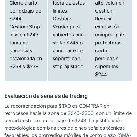
Cierre diario
fuera de estos
alto volumen
por debajo de
límites
Gestión:
$244
Gestión:
Reducir
Gestión: Stop-
Vender puts
exposición,
loss en $243,
cubiertos con
comprar puts
toma de
strike $245 o
protectoras,
ganancias
comprar en el
cortar
escalonada en
soporte con
pérdidas si
$268 y $278
stop ajustado
supera los
$244
Evaluación de señales de trading
La recomendación para
$TAO
es COMPRAR en
retrocesos hacia la zona de $245-$250, con un límite de
pérdida estricto por debajo de $243. La justificación
metodológica combina tres de cinco señales técnicas
favorables: los promedios móviles de corto plazo (SMA-