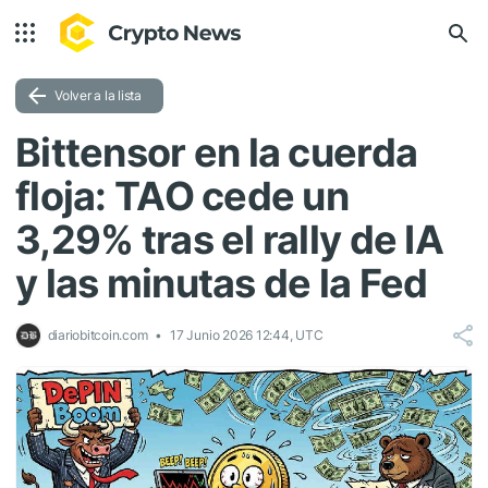
Volver a la lista
Bittensor en la cuerda
floja: TAO cede un
3,29% tras el rally de IA
y las minutas de la Fed
diariobitcoin.com
17 Junio 2026 12:44, UTC