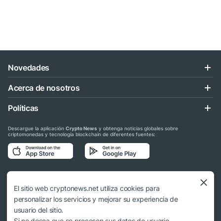
Novedades
Acerca de nosotros
Políticas
Descargue la aplicación
Crypto News
y obtenga noticias globales sobre
criptomonedas y tecnología blockchain de diferentes fuentes:
Síganos en las redes sociales
El sitio web cryptonews.net utiliza cookies para
personalizar los servicios y mejorar su experiencia de
usuario del sitio.
Si no desea que se procesen sus datos de usuario,