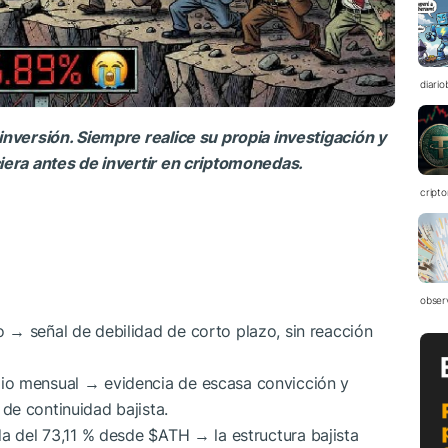
diario
inversión. Siempre realice su propia investigación y
ciera antes de invertir en criptomonedas.
cript
obser
 → señal de debilidad de corto plazo, sin reacción
io mensual → evidencia de escasa convicción y
de continuidad bajista.
da del 73,11 % desde
$ATH
→ la estructura bajista