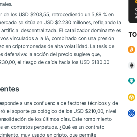
nales.
or de los USD $203,55, retrocediendo un 5,89 % en
mercado se sitúa en USD $2.230 millones, reflejando la
 artificial descentralizada. El catalizador dominante es
TO
tivos vinculados a la IA, combinado con una presión
 en criptomonedas de alta volatilidad. La tesis de
s defensiva: la acción del precio sugiere que,
230,00, el riesgo de caída hacia los USD $180,00
ientes
esponde a una confluencia de factores técnicos y de
bró el soporte psicológico de los USD $210,00, nivel
nsolidación de los últimos días. Este rompimiento
es en contratos perpetuos. ¿Qué es un contrato
cimiento, muy usado en cripto, que permite