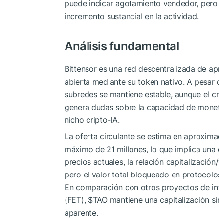
puede indicar agotamiento vendedor, pero
incremento sustancial en la actividad.
Análisis fundamental
Bittensor es una red descentralizada de ap
abierta mediante su token nativo. A pesar d
subredes se mantiene estable, aunque el c
genera dudas sobre la capacidad de moneti
nicho cripto-IA.
La oferta circulante se estima en aproxim
máximo de 21 millones, lo que implica una 
precios actuales, la relación capitalizació
pero el valor total bloqueado en protocolo
En comparación con otros proyectos de in
(FET),
$TAO
mantiene una capitalización si
aparente.