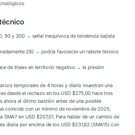
cnológicos.
 técnico
50, 90 y 200 → señal inequívoca de tendencia bajista
ximadamente 28) → podría favorecer un rebote técnico
e de líneas en territorio negativo → la presión
marcos temporales de 4 horas y diario muestran una
es desde el rechazo en los USD $275,00 hace tres
 ahora el último bastión antes de una posible
que coincide con un mínimo de noviembre de 2025.
s la SMA7 en USD $207,01. Para hablar de un cambio de
 vela diaria por encima de los USD $231,82 (SMA15) con