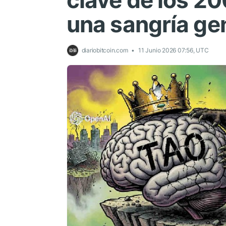
clave de los 2
una sangría gen
diariobitcoin.com
11 Junio 2026 07:56, UTC