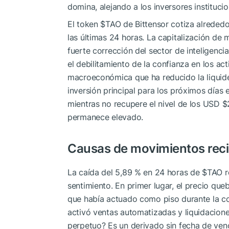
domina, alejando a los inversores institucio
El token
$TAO
de Bittensor cotiza alreded
las últimas 24 horas. La capitalización de 
fuerte corrección del sector de inteligencia
el debilitamiento de la confianza en los ac
macroeconómica que ha reducido la liquidez
inversión principal para los próximos días e
mientras no recupere el nivel de los USD $
permanece elevado.
Causas de movimientos rec
La caída del 5,89 % en 24 horas de
$TAO
r
sentimiento. En primer lugar, el precio que
que había actuado como piso durante la co
activó ventas automatizadas y liquidacion
perpetuo? Es un derivado sin fecha de ven