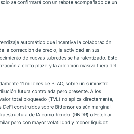
 solo se confirmará con un rebote acompañado de un
rendizaje automático que incentiva la colaboración
e la corrección de precio, la actividad en sus
recimiento de nuevas subredes se ha ralentizado. Esto
zación a corto plazo y la adopción masiva fuera del
adamente 11 millones de
$TAO
, sobre un suministro
dilución futura controlada pero presente. A los
n/valor total bloqueado (TVL) no aplica directamente,
s DeFi construidos sobre Bittensor es aún marginal.
fraestructura de IA como Render (RNDR) o Fetch.ai
milar pero con mayor volatilidad y menor liquidez