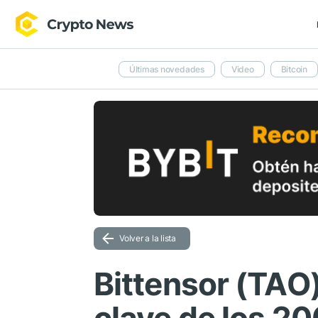
Últimas novedades
Video
Bitcoin
Volver a la lista
Bittensor (TAO)