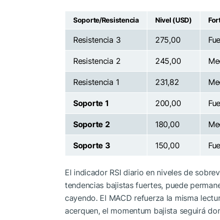
Soporte/Resistencia
Nivel (USD)
For
Resistencia 3
275,00
Fue
Resistencia 2
245,00
Me
Resistencia 1
231,82
Me
Soporte 1
200,00
Fue
Soporte 2
180,00
Med
Soporte 3
150,00
Fue
El indicador RSI diario en niveles de sobr
tendencias bajistas fuertes, puede permane
cayendo. El MACD refuerza la misma lectura
acerquen, el momentum bajista seguirá do