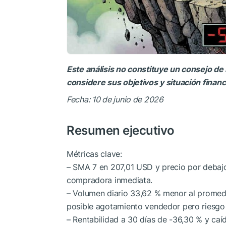
Este análisis no constituye un consejo de 
considere sus objetivos y situación finan
Fecha: 10 de junio de 2026
Resumen ejecutivo
Métricas clave:
– SMA 7 en 207,01 USD y precio por debajo
compradora inmediata.
– Volumen diario 33,62 % menor al promed
posible agotamiento vendedor pero riesgo 
– Rentabilidad a 30 días de -36,30 % y caí