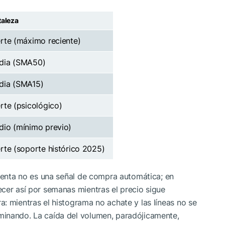
taleza
rte (máximo reciente)
dia (SMA50)
dia (SMA15)
rte (psicológico)
io (mínimo previo)
rte (soporte histórico 2025)
eventa no es una señal de compra automática; en
cer así por semanas mientras el precio sigue
: mientras el histograma no achate y las líneas no se
minando. La caída del volumen, paradójicamente,