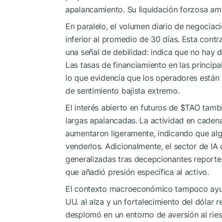
apalancamiento. Su liquidación forzosa amp
En paralelo, el volumen diario de negocia
inferior al promedio de 30 días. Esta cont
una señal de debilidad: indica que no hay 
Las tasas de financiamiento en las princip
lo que evidencia que los operadores están
de sentimiento bajista extremo.
El interés abierto en futuros de
$TAO
tambi
largas apalancadas. La actividad en caden
aumentaron ligeramente, indicando que al
venderlos. Adicionalmente, el sector de IA
generalizadas tras decepcionantes reporte
que añadió presión específica al activo.
El contexto macroeconómico tampoco ayudó
UU. al alza y un fortalecimiento del dólar r
desplomó en un entorno de aversión al riesg