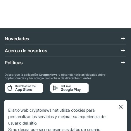
Novedades
Acerca de nosotros
Políticas
Descargue la aplicación
Crypto News
y obtenga noticias globales sobre
criptomonedas y tecnología blockchain de diferentes fuentes:
Síganos en las redes sociales
El sitio web cryptonews.net utiliza cookies para
personalizar los servicios y mejorar su experiencia de
usuario del sitio.
Si no desea que se procesen sus datos de usuario,