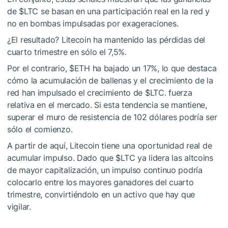
de
$LTC
se basan en una participación real en la red y
no en bombas impulsadas por exageraciones.
¿El resultado? Litecoin ha mantenido las pérdidas del
cuarto trimestre en sólo el 7,5%.
Por el contrario,
$ETH
ha bajado un 17%, lo que destaca
cómo la acumulación de ballenas y el crecimiento de la
red han impulsado el crecimiento de
$LTC
. fuerza
relativa en el mercado. Si esta tendencia se mantiene,
superar el muro de resistencia de 102 dólares podría ser
sólo el comienzo.
A partir de aquí, Litecoin tiene una oportunidad real de
acumular impulso. Dado que
$LTC
ya lidera las altcoins
de mayor capitalización, un impulso continuo podría
colocarlo entre los mayores ganadores del cuarto
trimestre, convirtiéndolo en un activo que hay que
vigilar.