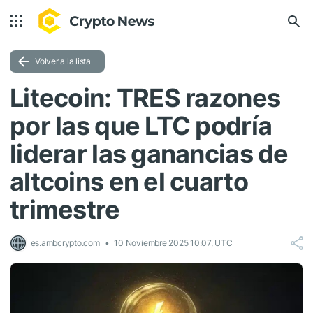
Volver a la lista
Litecoin: TRES razones
por las que LTC podría
liderar las ganancias de
altcoins en el cuarto
trimestre
es.ambcrypto.com
10 Noviembre 2025 10:07, UTC