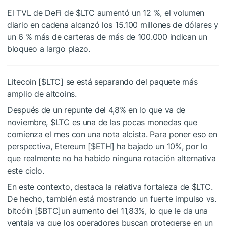
El TVL de DeFi de
$LTC
aumentó un 12 %, el volumen
diario en cadena alcanzó los 15.100 millones de dólares y
un 6 % más de carteras de más de 100.000 indican un
bloqueo a largo plazo.
Litecoin [
$LTC
] se está separando del paquete más
amplio de altcoins.
Después de un repunte del 4,8% en lo que va de
noviembre,
$LTC
es una de las pocas monedas que
comienza el mes con una nota alcista. Para poner eso en
perspectiva, Etereum [
$ETH
] ha bajado un 10%, por lo
que realmente no ha habido ninguna rotación alternativa
este ciclo.
En este contexto, destaca la relativa fortaleza de
$LTC
.
De hecho, también está mostrando un fuerte impulso vs.
bitcóin [
$BTC
]un aumento del 11,83%, lo que le da una
ventaja ya que los operadores buscan protegerse en un