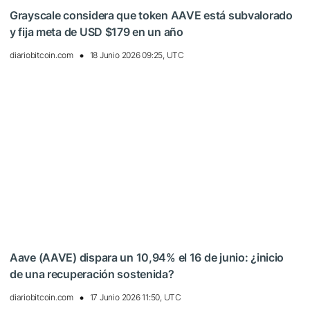
Grayscale considera que token AAVE está subvalorado
y fija meta de USD $179 en un año
diariobitcoin.com
18 Junio 2026 09:25, UTC
Aave (AAVE) dispara un 10,94% el 16 de junio: ¿inicio
de una recuperación sostenida?
diariobitcoin.com
17 Junio 2026 11:50, UTC