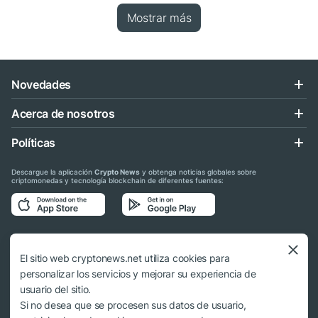
Mostrar más
Novedades
Acerca de nosotros
Políticas
Descargue la aplicación
Crypto News
y obtenga noticias globales sobre
criptomonedas y tecnología blockchain de diferentes fuentes:
Síganos en las redes sociales
El sitio web cryptonews.net utiliza cookies para
personalizar los servicios y mejorar su experiencia de
usuario del sitio.
Si no desea que se procesen sus datos de usuario,
© 2018 - 2026 Crypto News. Al usar los materiales no es obligatorio citar a