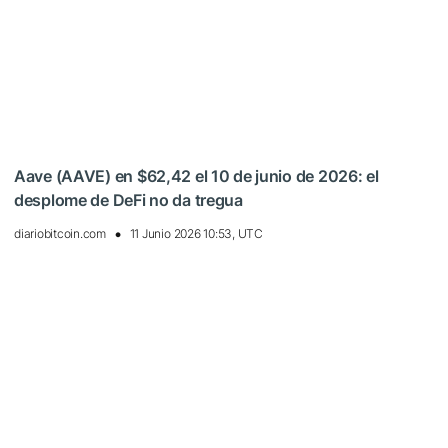
Aave (AAVE) en $62,42 el 10 de junio de 2026: el
desplome de DeFi no da tregua
diariobitcoin.com
11 Junio 2026 10:53, UTC