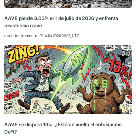
AAVE pierde 3.03% el 1 de julio de 2026 y enfrenta
resistencia clave
diariobitcoin.com
02 Julio 2026 09:12, UTC
AAVE se dispara 13%: ¿Está de vuelta el entusiasmo
DeFi?