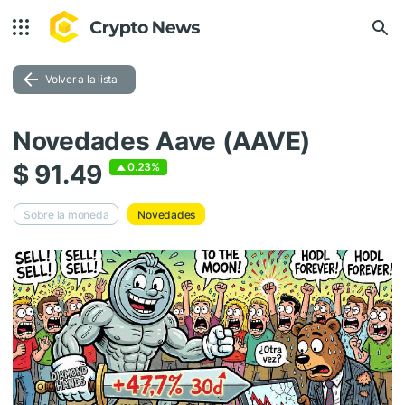
Volver a la lista
Novedades Aave (AAVE)
$ 91.49
0.23%
Sobre la moneda
Novedades