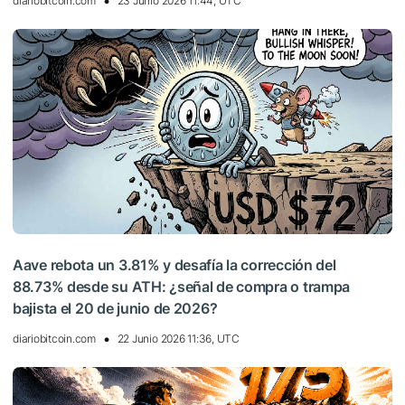
diariobitcoin.com
23 Junio 2026 11:44, UTC
Aave rebota un 3.81% y desafía la corrección del
88.73% desde su ATH: ¿señal de compra o trampa
bajista el 20 de junio de 2026?
diariobitcoin.com
22 Junio 2026 11:36, UTC