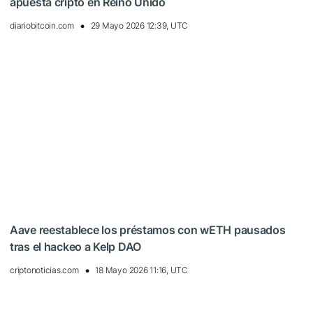
apuesta cripto en Reino Unido
diariobitcoin.com
29 Mayo 2026 12:39, UTC
Aave reestablece los préstamos con wETH pausados
tras el hackeo a Kelp DAO
criptonoticias.com
18 Mayo 2026 11:16, UTC