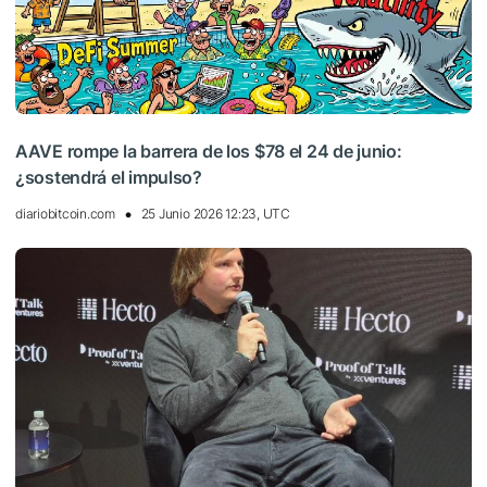
AAVE rompe la barrera de los $78 el 24 de junio:
¿sostendrá el impulso?
diariobitcoin.com
25 Junio 2026 12:23, UTC