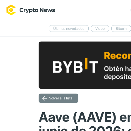
Últimas novedades
Video
Bitcoin
Volver a la lista
Aave (AAVE) en