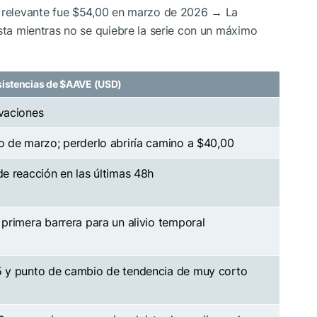
e relevante fue $54,00 en marzo de 2026 → La
ista mientras no se quiebre la serie con un máximo
sistencias de
$AAVE
(USD)
vaciones
 de marzo; perderlo abriría camino a $40,00
e reacción en las últimas 48h
primera barrera para un alivio temporal
 y punto de cambio de tendencia de muy corto