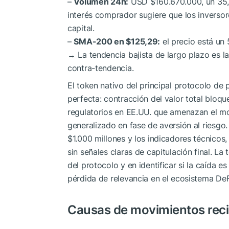
–
Volumen 24h:
USD $160.670.000, un 35,2
interés comprador sugiere que los invers
capital.
–
SMA-200 en $125,29:
el precio está un
→ La tendencia bajista de largo plazo es l
contra-tendencia.
El token nativo del principal protocolo de
perfecta: contracción del valor total bloq
regulatorios en EE.UU. que amenazan el mo
generalizado en fase de aversión al riesgo
$1.000 millones y los indicadores técnicos
sin señales claras de capitulación final. La 
del protocolo y en identificar si la caída 
pérdida de relevancia en el ecosistema DeF
Causas de movimientos rec