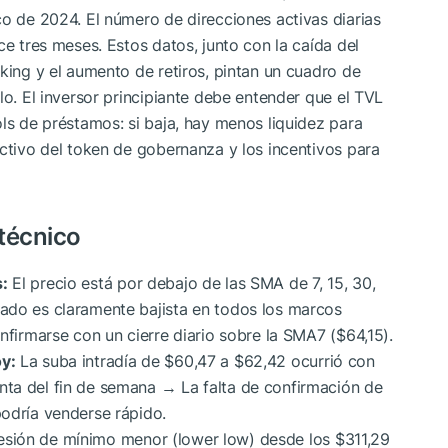
co de 2024. El número de direcciones activas diarias
ce tres meses. Estos datos, junto con la caída del
aking y el aumento de retiros, pintan un cuadro de
lo. El inversor principiante debe entender que el TVL
ols de préstamos: si baja, hay menos liquidez para
activo del token de gobernanza y los incentivos para
 técnico
:
El precio está por debajo de las SMA de 7, 15, 30,
ado es claramente bajista en todos los marcos
nfirmarse con un cierre diario sobre la SMA7 ($64,15).
y:
La suba intradía de $60,47 a $62,42 ocurrió con
ta del fin de semana → La falta de confirmación de
podría venderse rápido.
sión de mínimo menor (lower low) desde los $311,29