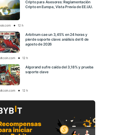
Cripto para Asesores: Reglamentación
Cripto en Europa, Vista Previa de EE.UU.
esk.com
12 h
Arbitrum cae un 3,45% en 24 horas y
pierde soporte clave: análisis del 6 de
agosto de 2026
bitcoin.com
12 h
Algorand sufre caída del 3,18% y prueba
soporte clave
bitcoin.com
12 h