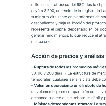
millones, un retroceso del 68% desde el pi
cayó a 3.200, un tercio de lo registrado ha
suministro circulante en plataformas de st
desconfianza y baja utilización del protoco
representa el capital depositado en los po
generar rendimientos, lo que reduce el atr
mantenerlo.
Acción de precios y análisis
–
Ruptura de todos los promedios móviles
50, 90 y 200 días → La estructura de merc
temporales; cualquier señal alcista debe co
–
Volumen decreciente en el rebote de ho
un volumen bajo en comparación con la ven
demanda sugiere que el rebote es débil y 
–
Mínimos descendentes intactos:
La suce