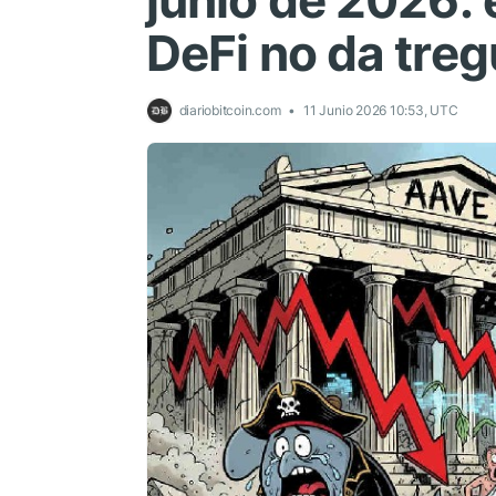
junio de 2026:
DeFi no da tre
diariobitcoin.com
11 Junio 2026 10:53, UTC