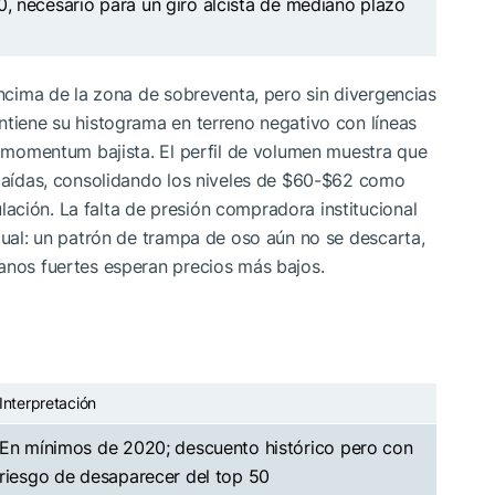
 necesario para un giro alcista de mediano plazo
encima de la zona de sobreventa, pero sin divergencias
ntiene su histograma en terreno negativo con líneas
ma momentum bajista. El perfil de volumen muestra que
 caídas, consolidando los niveles de $60-$62 como
ación. La falta de presión compradora institucional
ctual: un patrón de trampa de oso aún no se descarta,
anos fuertes esperan precios más bajos.
Interpretación
En mínimos de 2020; descuento histórico pero con
riesgo de desaparecer del top 50