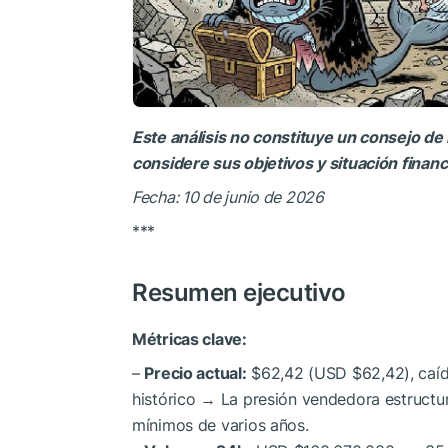
Este análisis no constituye un consejo de 
considere sus objetivos y situación finan
Fecha: 10 de junio de 2026
***
Resumen ejecutivo
Métricas clave:
–
Precio actual:
$62,42 (USD $62,42), caíd
histórico → La presión vendedora estructur
mínimos de varios años.