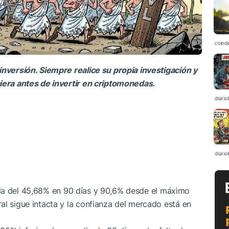
coind
inversión. Siempre realice su propia investigación y
ciera antes de invertir en criptomonedas.
diario
diario
a del 45,68% en 90 días y 90,6% desde el máximo
al sigue intacta y la confianza del mercado está en