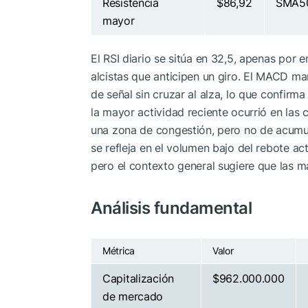
Resistencia
$86,92
SMA50,
mayor
El RSI diario se sitúa en 32,5, apenas por 
alcistas que anticipen un giro. El MACD ma
de señal sin cruzar al alza, lo que confir
la mayor actividad reciente ocurrió en las
una zona de congestión, pero no de acumul
se refleja en el volumen bajo del rebote a
pero el contexto general sugiere que las m
Análisis fundamental
Métrica
Valor
Capitalización
$962.000.000
de mercado