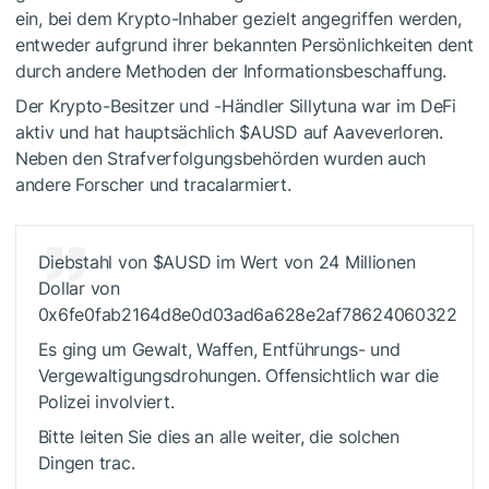
ein, bei dem
Krypto-Inhaber
gezielt angegriffen werden,
entweder aufgrund ihrer bekannten Persönlichkeiten
dent
durch andere Methoden der Informationsbeschaffung.
Der Krypto-Besitzer und -Händler Sillytuna war im DeFi
aktiv und hat hauptsächlich
$AUSD
auf Aaveverloren.
Neben den Strafverfolgungsbehörden wurden auch
andere Forscher und tracalarmiert.
Diebstahl von
$AUSD
im Wert von 24 Millionen
Dollar von
0x6fe0fab2164d8e0d03ad6a628e2af78624060322
Es ging um Gewalt, Waffen, Entführungs- und
Vergewaltigungsdrohungen. Offensichtlich war die
Polizei involviert.
Bitte leiten Sie dies an alle weiter, die solchen
Dingen trac.