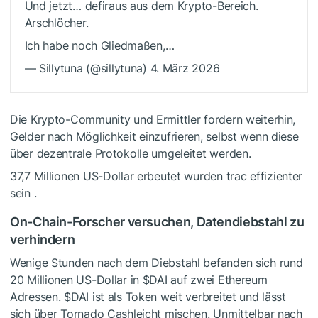
Und jetzt… defiraus aus dem Krypto-Bereich.
Arschlöcher.
Ich habe noch Gliedmaßen,…
— Sillytuna (@sillytuna) 4. März 2026
Die Krypto-Community und Ermittler fordern weiterhin,
Gelder nach Möglichkeit einzufrieren, selbst wenn diese
über dezentrale Protokolle umgeleitet werden.
37,7 Millionen US-Dollar
erbeutet wurden
trac
effizienter
sein
.
On-Chain-Forscher versuchen, Datendiebstahl zu
verhindern
Wenige Stunden nach dem Diebstahl befanden sich rund
20 Millionen US-Dollar in
$DAI
auf zwei Ethereum
Adressen.
$DAI
ist als Token weit verbreitet und lässt
sich über Tornado Cashleicht mischen. Unmittelbar nach