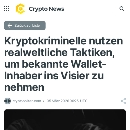
Zurück zur Liste
Kryptokriminelle nutzen
realweltliche Taktiken,
um bekannte Wallet-
Inhaber ins Visier zu
nehmen
cryptopolitan.com
05 März 2026 06:25, UTC