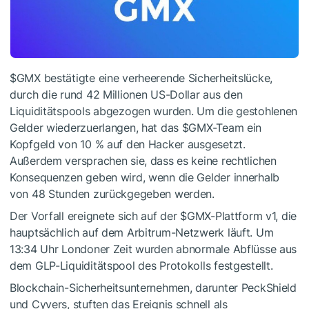
$GMX
bestätigte eine verheerende Sicherheitslücke,
durch die rund 42 Millionen US-Dollar aus den
Liquiditätspools abgezogen wurden. Um die gestohlenen
Gelder wiederzuerlangen, hat das
$GMX
-Team ein
Kopfgeld von 10 % auf den Hacker ausgesetzt.
Außerdem versprachen sie, dass es keine rechtlichen
Konsequenzen geben wird, wenn die Gelder innerhalb
von 48 Stunden zurückgegeben werden.
Der Vorfall ereignete sich auf der
$GMX
-Plattform v1, die
hauptsächlich auf dem Arbitrum-Netzwerk läuft. Um
13:34 Uhr Londoner Zeit wurden abnormale Abflüsse aus
dem GLP-Liquiditätspool des Protokolls festgestellt.
Blockchain-Sicherheitsunternehmen, darunter PeckShield
und Cyvers, stuften das Ereignis schnell als