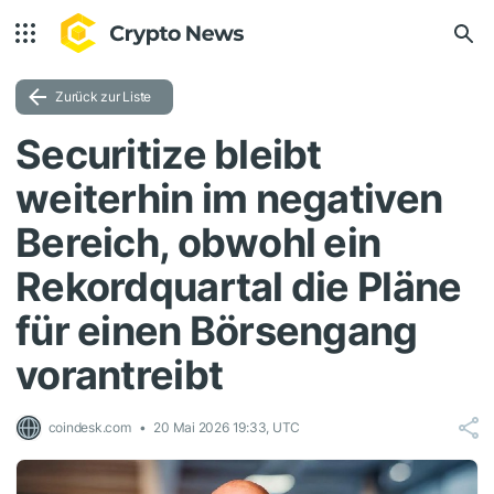
Zurück zur Liste
Securitize bleibt
weiterhin im negativen
Bereich, obwohl ein
Rekordquartal die Pläne
für einen Börsengang
vorantreibt
coindesk.com
20 Mai 2026 19:33, UTC