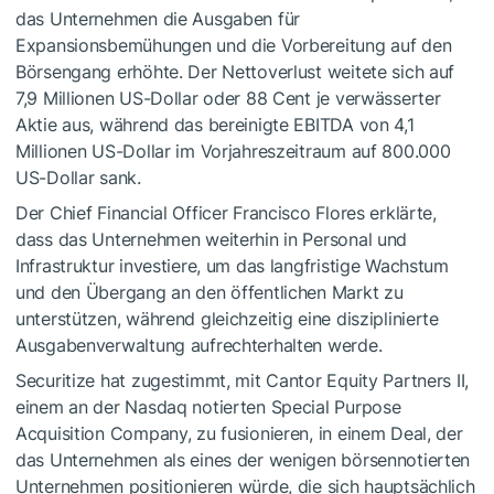
das Unternehmen die Ausgaben für
Expansionsbemühungen und die Vorbereitung auf den
Börsengang erhöhte. Der Nettoverlust weitete sich auf
7,9 Millionen US-Dollar oder 88 Cent je verwässerter
Aktie aus, während das bereinigte EBITDA von 4,1
Millionen US-Dollar im Vorjahreszeitraum auf 800.000
US-Dollar sank.
Der Chief Financial Officer Francisco Flores erklärte,
dass das Unternehmen weiterhin in Personal und
Infrastruktur investiere, um das langfristige Wachstum
und den Übergang an den öffentlichen Markt zu
unterstützen, während gleichzeitig eine disziplinierte
Ausgabenverwaltung aufrechterhalten werde.
Securitize hat zugestimmt, mit Cantor Equity Partners II,
einem an der Nasdaq notierten Special Purpose
Acquisition Company, zu fusionieren, in einem Deal, der
das Unternehmen als eines der wenigen börsennotierten
Unternehmen positionieren würde, die sich hauptsächlich