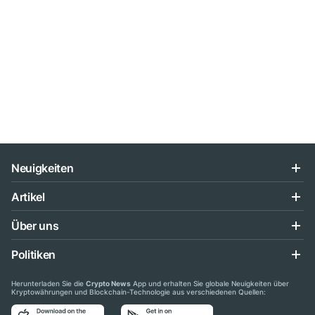
Neuigkeiten
Artikel
Über uns
Politiken
Herunterladen Sie die
Crypto News
App und erhalten Sie globale Neuigkeiten über
Kryptowährungen und Blockchain-Technologie aus verschiedenen Quellen: