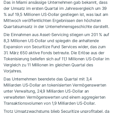
Das in Miami ansässige Unternehmen gab bekannt, dass
der Umsatz im ersten Quartal im Jahresvergleich um 39
% auf 19,5 Millionen US-Dollar gestiegen ist, was laut am
Mittwoch veröffentlichten Ergebnissen den höchsten
Quartalsumsatz in der Unternehmensgeschichte darstellt.
Die Einnahmen aus Asset-Servicing stiegen um 201 % auf
8,3 Millionen US-Dollar und spiegeln die anhaltende
Expansion von Securitize Fund Services wider, das zum
31. März 650 aktive Fonds betreute. Die Erlöse aus der
Tokenisierung beliefen sich auf 11,1 Millionen US-Dollar im
Vergleich zu 11 Millionen im gleichen Quartal des
Vorjahres.
Das Unternehmen beendete das Quartal mit 3,4
Milliarden US-Dollar an tokenisierten Vermögenswerten
unter Verwaltung, 24,9 Milliarden US-Dollar an
verwalteten Vermögenswerten und einem aggregierten
Transaktionsvolumen von 1,9 Milliarden US-Dollar.
Trotz Umsatzwachstums blieb Securitize unprofitabel, da