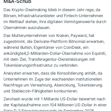
M&A-Schub
Das Krypto-Dealmaking blieb in diesem Jahr rege, da
Börsen, Infrastrukturanbieter und Fintech-Unternehmen
im Wettlauf stehen, ihre digitalen Vermögenswerte durch
Übernahmen auszubauen.
Das Mutterunternehmen von Kraken, Payward, hat
zugestimmt, die Derivate-Plattform Bitnomial erwerben,
während Bullish, Eigentümer von CoinDesk, ein
ankündigte4,2-Milliarden-Dollar-Übernahme von Equiniti,
mit dem Ziel, Transferagentur-Dienstleistungen mit
Tokenisierungsinfrastruktur zu verbinden.
Analysten erwarten, dass die Konsolidierung anhält, da
Unternehmen im Zuge der wachsenden institutionellen
Nachfrage um Verwahrung, Abwicklung, Tokenisierung
und Stablecoin-Fähigkeiten konkurrieren.
Zerohash wurde mit 1 Milliarde US-Dollar bewertet nach
der Kapitalaufnahme von 104 Millionen US-Dollar in einer
Serie D-2 Finanzierungsrunde im September 2025,