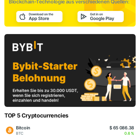
Blockchain-Technologie aus verschiedenen Quellen:
TOP 5 Cryptocurrencies
Bitcoin
$ 65 086.38
BTC
0.6 %