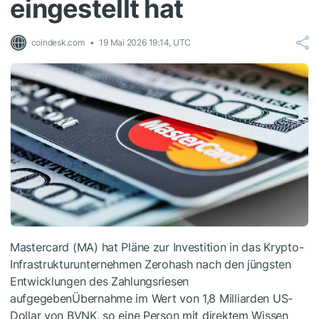
eingestellt hat
coindesk.com
19 Mai 2026 19:14, UTC
Mastercard (MA) hat Pläne zur Investition in das Krypto-
Infrastrukturunternehmen Zerohash nach den jüngsten
Entwicklungen des Zahlungsriesen
aufgegebenÜbernahme im Wert von 1,8 Milliarden US-
Dollar von BVNK, so eine Person mit direktem Wissen