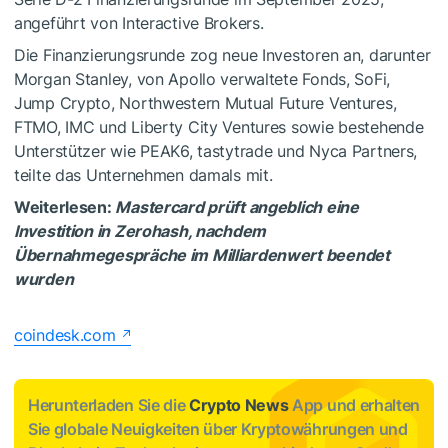
angeführt von Interactive Brokers.
Die Finanzierungsrunde zog neue Investoren an, darunter
Morgan Stanley, von Apollo verwaltete Fonds, SoFi,
Jump Crypto, Northwestern Mutual Future Ventures,
FTMO, IMC und Liberty City Ventures sowie bestehende
Unterstützer wie PEAK6, tastytrade und Nyca Partners,
teilte das Unternehmen damals mit.
Weiterlesen:
Mastercard prüft angeblich eine
Investition in Zerohash, nachdem
Übernahmegespräche im Milliardenwert beendet
wurden
coindesk.com
Herunterladen Sie die
Crypto News
App und erhalten
Sie globale Neuigkeiten über Kryptowährungen und