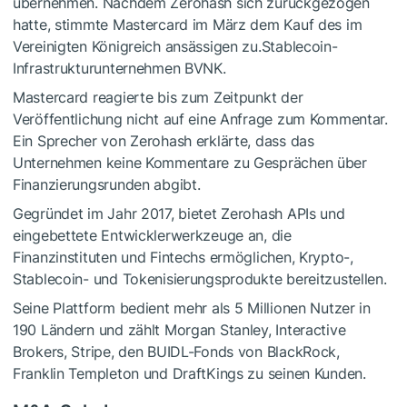
übernehmen. Nachdem Zerohash sich zurückgezogen
hatte, stimmte Mastercard im März dem Kauf des im
Vereinigten Königreich ansässigen zu.Stablecoin-
Infrastrukturunternehmen BVNK.
Mastercard reagierte bis zum Zeitpunkt der
Veröffentlichung nicht auf eine Anfrage zum Kommentar.
Ein Sprecher von Zerohash erklärte, dass das
Unternehmen keine Kommentare zu Gesprächen über
Finanzierungsrunden abgibt.
Gegründet im Jahr 2017, bietet Zerohash APIs und
eingebettete Entwicklerwerkzeuge an, die
Finanzinstituten und Fintechs ermöglichen, Krypto-,
Stablecoin- und Tokenisierungsprodukte bereitzustellen.
Seine Plattform bedient mehr als 5 Millionen Nutzer in
190 Ländern und zählt Morgan Stanley, Interactive
Brokers, Stripe, den BUIDL-Fonds von BlackRock,
Franklin Templeton und DraftKings zu seinen Kunden.