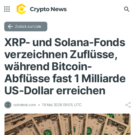
Zurück zur Liste
XRP- und Solana-Fonds
verzeichnen Zuflüsse,
während Bitcoin-
Abflüsse fast 1 Milliarde
US-Dollar erreichen
coindesk.com
19 Mai 2026 09:05, UTC