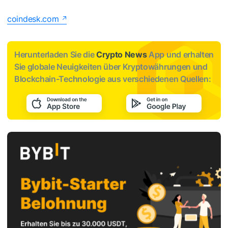
coindesk.com
Herunterladen Sie die
Crypto News
App und erhalten
Sie globale Neuigkeiten über Kryptowährungen und
Blockchain-Technologie aus verschiedenen Quellen: