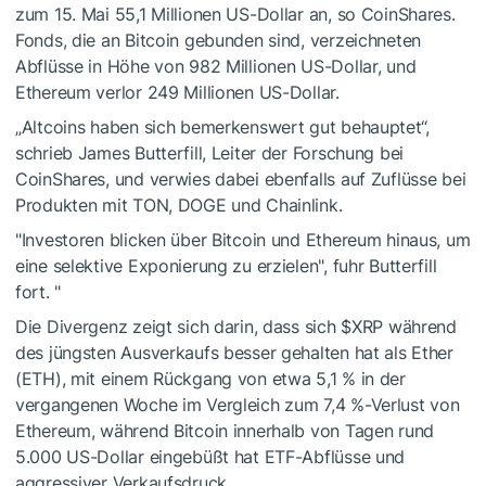
zum 15. Mai 55,1 Millionen US-Dollar an, so CoinShares.
Fonds, die an Bitcoin gebunden sind, verzeichneten
Abflüsse in Höhe von 982 Millionen US-Dollar, und
Ethereum verlor 249 Millionen US-Dollar.
„Altcoins haben sich bemerkenswert gut behauptet“,
schrieb James Butterfill, Leiter der Forschung bei
CoinShares, und verwies dabei ebenfalls auf Zuflüsse bei
Produkten mit TON, DOGE und Chainlink.
"Investoren blicken über Bitcoin und Ethereum hinaus, um
eine selektive Exponierung zu erzielen", fuhr Butterfill
fort. "
Die Divergenz zeigt sich darin, dass sich
$XRP
während
des jüngsten Ausverkaufs besser gehalten hat als Ether
(ETH), mit einem Rückgang von etwa 5,1 % in der
vergangenen Woche im Vergleich zum 7,4 %-Verlust von
Ethereum, während Bitcoin innerhalb von Tagen rund
5.000 US-Dollar eingebüßt hat ETF-Abflüsse und
aggressiver Verkaufsdruck.