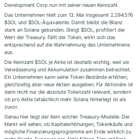
Development Corp nun mit seiner neuen Kennzahl.
Das Unternehmen hielt zum 13. Mai insgesamt 2.294.576
$SOL
und
$SOL
-Äquivalente. Damit bleibt die Bilanz
stark an Solana gebunden. Steigt
$SOL
, profitiert der
Wert der Treasury. Fällt der Token, wirkt sich das
entsprechend auf die Wahrnehmung des Unternehmens
aus.
Die Kennzahl
$SOL
je Aktie ist deshalb wichtig, weil sie
Verwässerung und Akkumulation zusammen betrachtet.
Ein Unternehmen kann seine Token-Bestände erhöhen,
gleichzeitig aber neue Aktien ausgeben. Für Aktionäre ist
dann nicht nur die absolute Tokenzahl relevant, sondern
ob pro Aktie tatsächlich mehr Solana hinterlegt ist als
zuvor.
Genau hier liegt der Kern solcher Treasury-Modelle. Der
Markt will sehen, ob Kapitalerhöhungen, Tokenkäufe und
mögliche Finanzierungsprogramme am Ende wirklich zu
mehr Krypto-Exposure pro Aktie führen. Eine größere