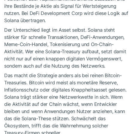
ihre Bestände je Aktie als Signal für Wertsteigerung
nutzen. Bei DeFi Development Corp wird diese Logik auf
Solana übertragen.
Der Unterschied liegt im Asset selbst. Solana steht
stärker für schnelle Transaktionen, DeFi-Anwendungen,
Meme-Coin-Handel, Tokenisierung und On-Chain-
Aktivität. Wer eine Solana-Treasury aufbaut, setzt damit
nicht nur auf einen knappen digitalen Vermögenswert,
sondern auch auf die Nutzung des Netzwerks.
Das macht die Strategie anders als bei reinen Bitcoin-
Treasuries. Bitcoin wird meist als monetäre Reserve,
Inflationsschutz oder digitales Knappheitsasset gelesen.
Solana trägt stärker eine Netzwerkwette in sich. Wenn
die Aktivität auf der Chain wächst, wenn Entwickler
bleiben und wenn Anwendungen Nutzer anziehen, kann
das die Solana-These stützen. Schwächelt das
Ökosystem, trifft das die Wahrnehmung solcher
Treasury-Firmen schneller.