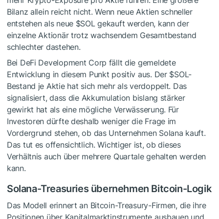
Bilanz allein reicht nicht. Wenn neue Aktien schneller
entstehen als neue
$SOL
gekauft werden, kann der
einzelne Aktionär trotz wachsendem Gesamtbestand
schlechter dastehen.
Bei DeFi Development Corp fällt die gemeldete
Entwicklung in diesem Punkt positiv aus. Der
$SOL
-
Bestand je Aktie hat sich mehr als verdoppelt. Das
signalisiert, dass die Akkumulation bislang stärker
gewirkt hat als eine mögliche Verwässerung. Für
Investoren dürfte deshalb weniger die Frage im
Vordergrund stehen, ob das Unternehmen Solana kauft.
Das tut es offensichtlich. Wichtiger ist, ob dieses
Verhältnis auch über mehrere Quartale gehalten werden
kann.
Solana-Treasuries übernehmen Bitcoin-Logik
Das Modell erinnert an Bitcoin-Treasury-Firmen, die ihre
Positionen über Kapitalmarktinstrumente ausbauen und