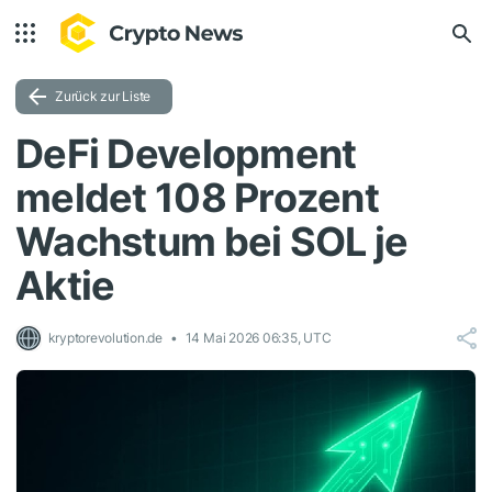
Zurück zur Liste
DeFi Development
meldet 108 Prozent
Wachstum bei SOL je
Aktie
kryptorevolution.de
14 Mai 2026 06:35, UTC