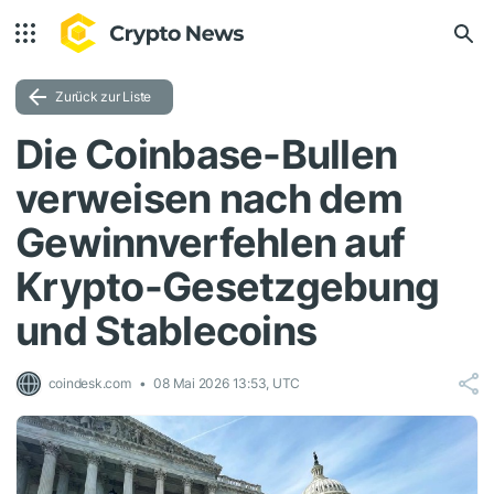
Zurück zur Liste
Die Coinbase-Bullen
verweisen nach dem
Gewinnverfehlen auf
Krypto-Gesetzgebung
und Stablecoins
coindesk.com
08 Mai 2026 13:53, UTC