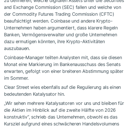
zu definieren, welche digitalen Assets unter die Securities
and Exchange Commission (SEC) fallen und welche von
der Commodity Futures Trading Commission (CFTC)
beaufsichtigt werden. Coinbase und andere Krypto-
Unternehmen haben argumentiert, dass klarere Regeln
Banken, Vermögensverwalter und große Unternehmen
dazu ermutigen könnten, ihre Krypto-Aktivitäten
auszubauen.
Coinbase-Manager teilten Analysten mit, dass sie diesen
Monat eine Markierung im Bankenausschuss des Senats
erwarten, gefolgt von einer breiteren Abstimmung später
im Sommer.
Clear Street wies ebenfalls auf die Regulierung als einen
bedeutenden Katalysator hin.
„Wir sehen mehrere Katalysatoren vor uns und bleiben für
die Aktien im Hinblick auf die zweite Hälfte von 2026
konstruktiv“, schrieb das Unternehmen, obwohl es das
Kursziel aufgrund eines schwächeren Handelsvolumens