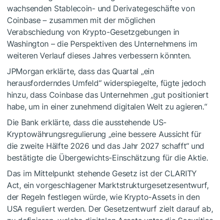
wachsenden Stablecoin- und Derivategeschäfte von
Coinbase – zusammen mit der möglichen
Verabschiedung von Krypto-Gesetzgebungen in
Washington – die Perspektiven des Unternehmens im
weiteren Verlauf dieses Jahres verbessern könnten.
JPMorgan erklärte, dass das Quartal „ein
herausforderndes Umfeld“ widerspiegelte, fügte jedoch
hinzu, dass Coinbase das Unternehmen „gut positioniert
habe, um in einer zunehmend digitalen Welt zu agieren.“
Die Bank erklärte, dass die ausstehende US-
Kryptowährungsregulierung „eine bessere Aussicht für
die zweite Hälfte 2026 und das Jahr 2027 schafft“ und
bestätigte die Übergewichts-Einschätzung für die Aktie.
Das im Mittelpunkt stehende Gesetz ist der CLARITY
Act, ein vorgeschlagener Marktstrukturgesetzesentwurf,
der Regeln festlegen würde, wie Krypto-Assets in den
USA reguliert werden. Der Gesetzentwurf zielt darauf ab,