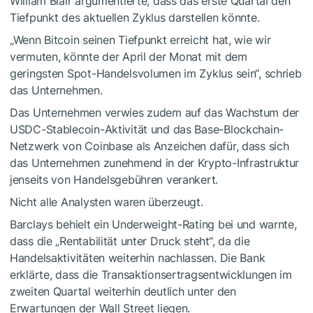
William Blair argumentierte, dass das erste Quartal den
Tiefpunkt des aktuellen Zyklus darstellen könnte.
„Wenn Bitcoin seinen Tiefpunkt erreicht hat, wie wir
vermuten, könnte der April der Monat mit dem
geringsten Spot-Handelsvolumen im Zyklus sein“, schrieb
das Unternehmen.
Das Unternehmen verwies zudem auf das Wachstum der
USDC-Stablecoin-Aktivität und das Base-Blockchain-
Netzwerk von Coinbase als Anzeichen dafür, dass sich
das Unternehmen zunehmend in der Krypto-Infrastruktur
jenseits von Handelsgebühren verankert.
Nicht alle Analysten waren überzeugt.
Barclays behielt ein Underweight-Rating bei und warnte,
dass die „Rentabilität unter Druck steht“, da die
Handelsaktivitäten weiterhin nachlassen. Die Bank
erklärte, dass die Transaktionsertragsentwicklungen im
zweiten Quartal weiterhin deutlich unter den
Erwartungen der Wall Street liegen.