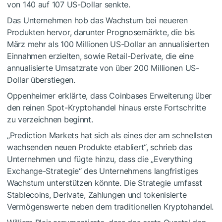
von 140 auf 107 US-Dollar senkte.
Das Unternehmen hob das Wachstum bei neueren
Produkten hervor, darunter Prognosemärkte, die bis
März mehr als 100 Millionen US-Dollar an annualisierten
Einnahmen erzielten, sowie Retail-Derivate, die eine
annualisierte Umsatzrate von über 200 Millionen US-
Dollar überstiegen.
Oppenheimer erklärte, dass Coinbases Erweiterung über
den reinen Spot-Kryptohandel hinaus erste Fortschritte
zu verzeichnen beginnt.
„Prediction Markets hat sich als eines der am schnellsten
wachsenden neuen Produkte etabliert“, schrieb das
Unternehmen und fügte hinzu, dass die „Everything
Exchange-Strategie“ des Unternehmens langfristiges
Wachstum unterstützen könnte. Die Strategie umfasst
Stablecoins, Derivate, Zahlungen und tokenisierte
Vermögenswerte neben dem traditionellen Kryptohandel.