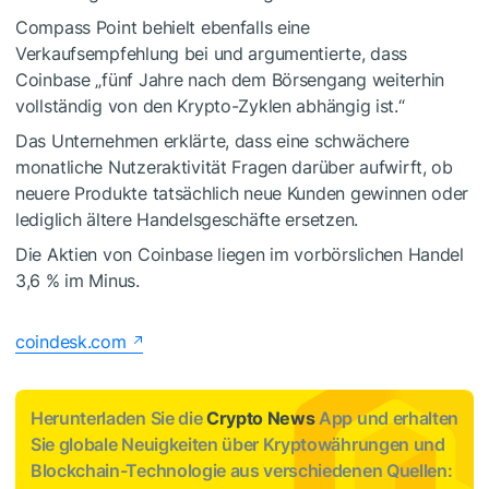
Compass Point behielt ebenfalls eine
Verkaufsempfehlung bei und argumentierte, dass
Coinbase „fünf Jahre nach dem Börsengang weiterhin
vollständig von den Krypto-Zyklen abhängig ist.“
Das Unternehmen erklärte, dass eine schwächere
monatliche Nutzeraktivität Fragen darüber aufwirft, ob
neuere Produkte tatsächlich neue Kunden gewinnen oder
lediglich ältere Handelsgeschäfte ersetzen.
Die Aktien von Coinbase liegen im vorbörslichen Handel
3,6 % im Minus.
coindesk.com
Herunterladen Sie die
Crypto News
App und erhalten
Sie globale Neuigkeiten über Kryptowährungen und
Blockchain-Technologie aus verschiedenen Quellen: