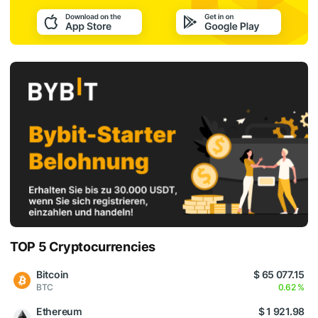
TOP 5 Cryptocurrencies
Bitcoin
$ 65 077.15
BTC
0.62 %
Ethereum
$ 1 921.98