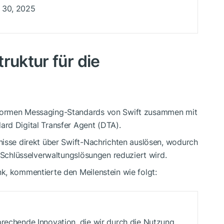
 30, 2025
ruktur für die
formen Messaging-Standards von Swift zusammen mit
rd Digital Transfer Agent (DTA).
nisse direkt über Swift-Nachrichten auslösen, wodurch
r Schlüsselverwaltungslösungen reduziert wird.
k, kommentierte den Meilenstein wie folgt:
brechende Innovation, die wir durch die Nutzung