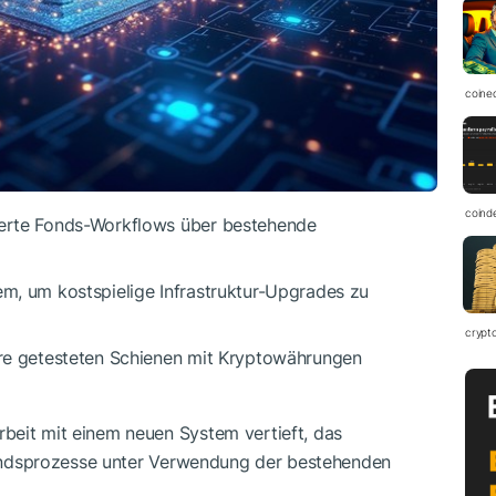
coine
coind
sierte Fonds-Workflows über bestehende
em, um kostspielige Infrastruktur-Upgrades zu
crypt
ihre getesteten Schienen mit Kryptowährungen
beit mit einem neuen System vertieft, das
 Fondsprozesse unter Verwendung der bestehenden