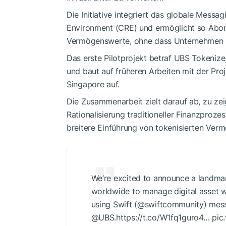
Die Initiative integriert das globale Messa
Environment (CRE) und ermöglicht so Abon
Vermögenswerte, ohne dass Unternehmen i
Das erste Pilotprojekt betraf UBS Tokenize
und baut auf früheren Arbeiten mit der Proj
Singapore auf.
Die Zusammenarbeit zielt darauf ab, zu zei
Rationalisierung traditioneller Finanzproze
breitere Einführung von tokenisierten Ver
We’re excited to announce a landmark 
worldwide to manage digital asset w
using Swift (@swiftcommunity) messa
@UBS.https://t.co/W1fq1guro4… pic