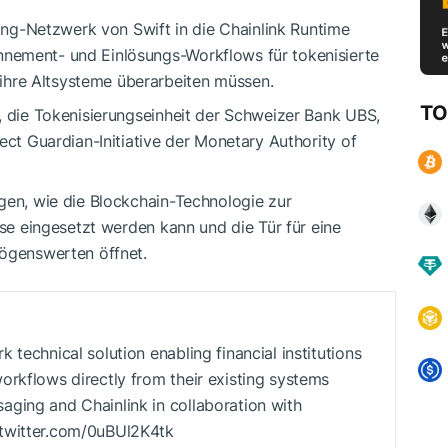
ging-Netzwerk von Swift in die Chainlink Runtime
nement- und Einlösungs-Workflows für tokenisierte
hre Altsysteme überarbeiten müssen.
TO
, die Tokenisierungseinheit der Schweizer Bank UBS,
ect Guardian-Initiative der Monetary Authority of
gen, wie die Blockchain-Technologie zur
sse eingesetzt werden kann und die Tür für eine
mögenswerten öffnet.
technical solution enabling financial institutions
orkflows directly from their existing systems
ging and Chainlink in collaboration with
.twitter.com/0uBUl2K4tk