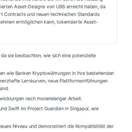
ierten Asset-Designs von UBS erreicht haben, da
art Contracts und neuen technischen Standards
ehmen ermöglichen kann, tokenisierte Asset-
.
da sie beobachten, wie sich eine potenzielle
ionen wie Banken Kryptowährungen in ihre bestehenden
merzhafte Lernkurven, neue Plattformeinführungen
sind.
wicklungen nach monatelanger Arbeit.
nd Swift im Project Guardian in Singapur, wie
neues Niveau und demonstriert die Kompatibilität der