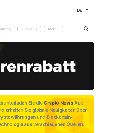
DE
Mining
Finanzen
Mehr...
erunterladen Sie die
Crypto News
App
nd erhalten Sie globale Neuigkeiten über
ryptowährungen und Blockchain-
echnologie aus verschiedenen Quellen: