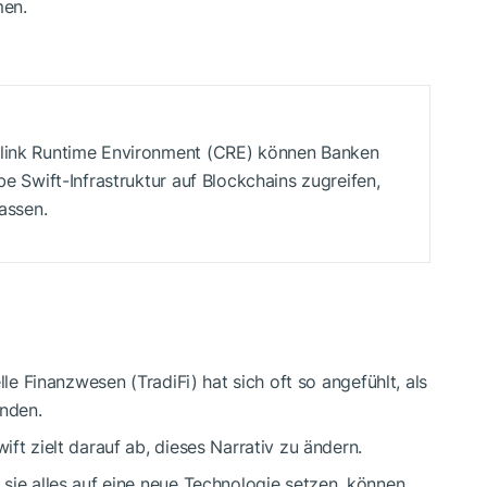
men.
nlink Runtime Environment (CRE) können Banken
be Swift-Infrastruktur auf Blockchains zugreifen,
lassen.
lle Finanzwesen (TradiFi) hat sich oft so angefühlt, als
nden.
ft zielt darauf ab, dieses Narrativ zu ändern.
sie alles auf eine neue Technologie setzen, können