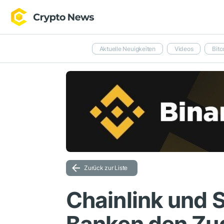
Aktuelle Neuigkeiten
Videos
Bitc
Zurück zur Liste
Chainlink und 