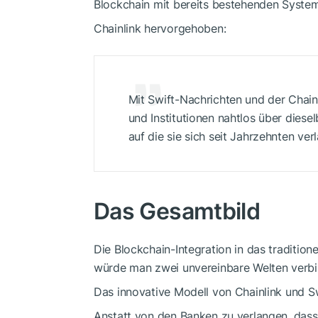
Blockchain mit bereits bestehenden Syste
Chainlink hervorgehoben:
Mit Swift-Nachrichten und der Chai
und Institutionen nahtlos über diesel
auf die sie sich seit Jahrzehnten ver
Das Gesamtbild
Die Blockchain-Integration in das traditione
würde man zwei unvereinbare Welten verbi
Das innovative Modell von Chainlink und Swi
Anstatt von den Banken zu verlangen, dass 