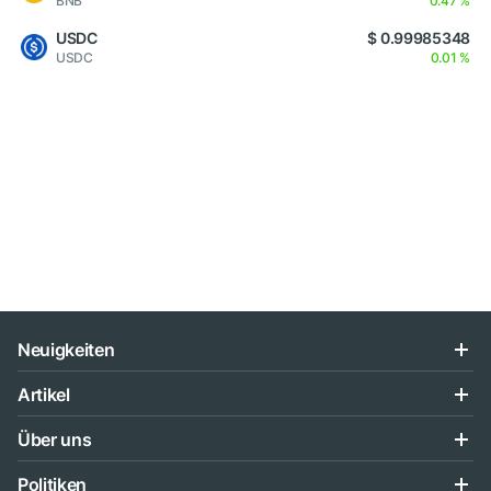
BNB
0.47 %
USDC
$ 0.99985348
USDC
0.01 %
Neuigkeiten
Artikel
Über uns
Politiken