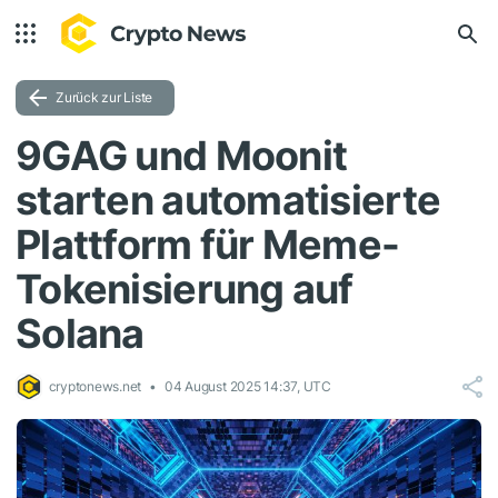
Zurück zur Liste
9GAG und Moonit
starten automatisierte
Plattform für Meme-
Tokenisierung auf
Solana
cryptonews.net
04 August 2025 14:37, UTC