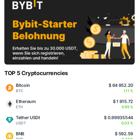
TOP 5 Cryptocurrencies
Bitcoin
$ 64 952.20
BTC
1.11 %
Ethereum
$ 1 915.72
ETH
0.95 %
Tether USDt
$ 0.99935544
USDT
0.03 %
BNB
$ 592.59