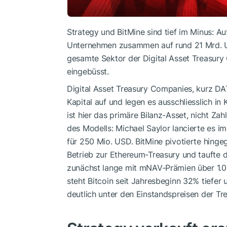
Strategy und BitMine sind tief im Minus: Au
Unternehmen zusammen auf rund 21 Mrd. USD
gesamte Sektor der Digital Asset Treasur
eingebüsst.
Digital Asset Treasury Companies, kurz DA
Kapital auf und legen es ausschliesslich in
ist hier das primäre Bilanz-Asset, nicht Zah
des Modells: Michael Saylor lancierte es 
für 250 Mio. USD. BitMine pivotierte hing
Betrieb zur Ethereum-Treasury und taufte d
zunächst lange mit mNAV-Prämien über 1.0x
steht Bitcoin seit Jahresbeginn 32% tief
deutlich unter den Einstandspreisen der T