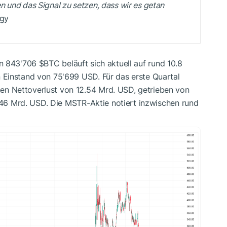
 und das Signal zu setzen, dass wir es getan
egy
on 843'706
$BTC
beläuft sich aktuell auf rund 10.8
 Einstand von 75'699 USD. Für das erste Quartal
n Nettoverlust von 12.54 Mrd. USD, getrieben von
4.46 Mrd. USD. Die MSTR-Aktie notiert inzwischen rund