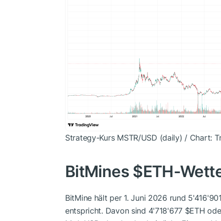
Strategy-Kurs MSTR/USD (daily) / Chart: T
BitMines
$ETH
-Wette
BitMine hält per 1. Juni 2026 rund 5'416'90
entspricht. Davon sind 4'718'677
$ETH
oder