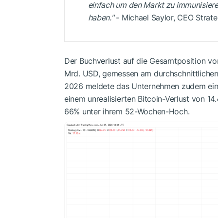
einfach um den Markt zu immunisieren
haben."
- Michael Saylor, CEO Strat
Der Buchverlust auf die Gesamtposition v
Mrd. USD, gemessen am durchschnittlichen
2026 meldete das Unternehmen zudem eine
einem unrealisierten Bitcoin-Verlust von 1
66% unter ihrem 52-Wochen-Hoch.