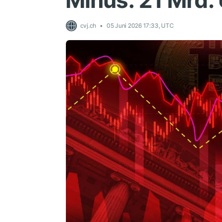
Minus: 21 Mrd.
cvj.ch
05 Juni 2026 17:33, UTC