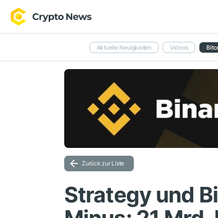
Aktuelle Neuigkeiten
Videos
Bitc
Zurück zur Liste
Strategy und Bi