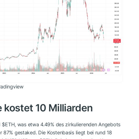
radingview
 kostet 10 Milliarden
1
$ETH
, was etwa 4.49% des zirkulierenden Angebots
 87% gestaked. Die Kostenbasis liegt bei rund 18