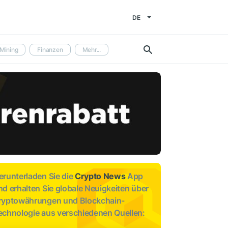
DE
Mining
Finanzen
Mehr...
erunterladen Sie die
Crypto News
App
nd erhalten Sie globale Neuigkeiten über
ryptowährungen und Blockchain-
echnologie aus verschiedenen Quellen: