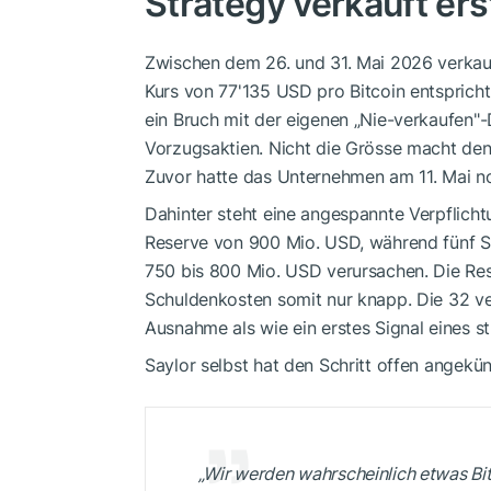
Strategy verkauft ers
Zwischen dem 26. und 31. Mai 2026 verkau
Kurs von 77'135 USD pro Bitcoin entspricht
ein Bruch mit der eigenen „Nie-verkaufen"-D
Vorzugsaktien. Nicht die Grösse macht de
Zuvor hatte das Unternehmen am 11. Mai 
Dahinter steht eine angespannte Verpflichtu
Reserve von 900 Mio. USD, während fünf Se
750 bis 800 Mio. USD verursachen. Die Re
Schuldenkosten somit nur knapp. Die 32 ve
Ausnahme als wie ein erstes Signal eines st
Saylor selbst hat den Schritt offen angekü
„Wir werden wahrscheinlich etwas Bit