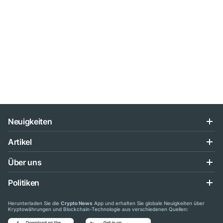
Neuigkeiten
Artikel
Über uns
Politiken
Herunterladen Sie die
Crypto News
App und erhalten Sie globale Neuigkeiten über
Kryptowährungen und Blockchain-Technologie aus verschiedenen Quellen: