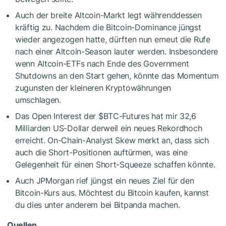
Auch der breite Altcoin-Markt legt währenddessen
kräftig zu. Nachdem die Bitcoin-Dominance jüngst
wieder angezogen hatte, dürften nun erneut die Rufe
nach einer Altcoin-Season lauter werden. Insbesondere
wenn Altcoin-ETFs nach Ende des Government
Shutdowns an den Start gehen, könnte das Momentum
zugunsten der kleineren Kryptowährungen
umschlagen.
Das Open Interest der
$BTC
-Futures hat mir 32,6
Milliarden US-Dollar derweil ein neues Rekordhoch
erreicht. On-Chain-Analyst Skew merkt an, dass sich
auch die Short-Positionen auftürmen, was eine
Gelegenheit für einen Short-Squeeze schaffen könnte.
Auch JPMorgan rief jüngst ein neues Ziel für den
Bitcoin-Kurs aus. Möchtest du Bitcoin kaufen, kannst
du dies unter anderem bei Bitpanda machen.
Quellen