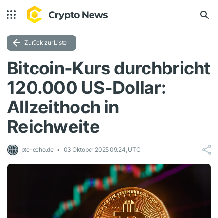
Zurück zur Liste
Bitcoin-Kurs durchbricht
120.000 US-Dollar:
Allzeithoch in
Reichweite
btc-echo.de
03 Oktober 2025 09:24, UTC