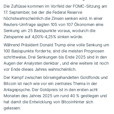
Die Zuflüsse
kommen
im Vorfeld der
FOMC-Sitzung
am
17. September
, bei der die Federal Reserve
höchstwahrscheinlich
die Zinsen senken wird.
In einer
Reuters-Umfrage sagten 105 von 107 Ökonomen eine
Senkung um 25 Basispunkte voraus, wodurch die
Zielspanne auf 4,00%-4,25% sinken würde.
Während Präsident
Donald
Trump
eine volle Senkung um
100 Basispunkte forderte, sind die meisten Prognosen
schrittweise
.
Drei Senkungen bis Ende 2025 sind in den
Augen
der
Analysten
denkbar
, und eine weitere ist noch
vor Ende dieses Jahres wahrscheinlich.
Der Kampf zwischen börsengehandelten Goldfonds und
Bitcoin ist nach wie vor ein zentrales Thema in der
Anlagepsyche. Der Goldpreis ist in den ersten acht
Monaten des Jahres 2025 um rund 40 % gestiegen und
hat damit
die Entwicklung von
Bitcoin
hinter sich
gelassen
.