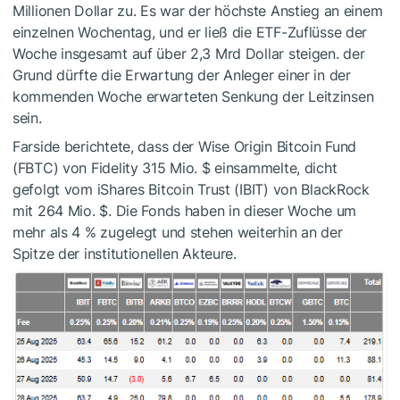
Millionen Dollar zu
.
Es war der höchste Anstieg an einem
einzelnen
Wochentag,
und er ließ die
ETF-Zuflüsse der
Woche insgesamt auf über 2,3 Mrd Dollar steigen. der
Grund dürfte die Erwartung der Anleger einer in der
kommenden Woche erwarteten Senkung der Leitzinsen
sein
.
Farside berichtete, dass
der
Wise Origin Bitcoin Fund
(FBTC)
von Fidelity
315 Mio. $ einsammelte, dicht
gefolgt vom
iShares Bitcoin Trust (IBIT)
von BlackRock
mit 264 Mio. $.
Die Fonds haben in dieser Woche um
mehr als 4 % zugelegt und stehen weiterhin
an der
Spitze
der
institutionellen Akteure.