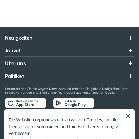
Neuigkeiten
Artikel
Über uns
Politiken
Herunterladen Sie die
Crypto News
App und erhalten Sie globale Neuigkeiten über
Kryptowährungen und Blockchain-Technologie aus verschiedenen Quellen:
Folgen Sie uns auf den sozialen Medien
Die Website cryptonews.net verwendet Cookies, um die
Dienste zu personalisieren und Ihre Benutzererfahrung zu
verbessern.