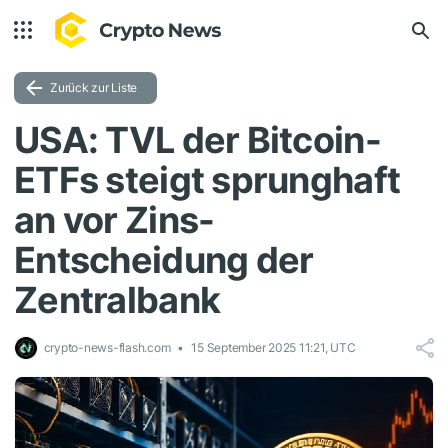
Zurück zur Liste
USA: TVL der Bitcoin-
ETFs steigt sprunghaft
an vor Zins-
Entscheidung der
Zentralbank
crypto-news-flash.com
15 September 2025 11:21, UTC