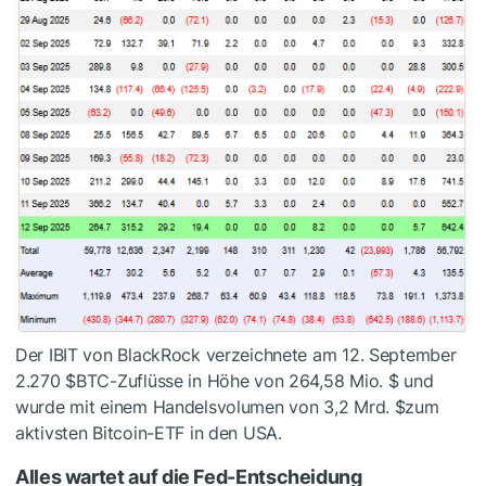
Der IBIT
von BlackRock
verzeichnete am
12. September
2.270
$BTC
-Zuflüsse in Höhe von 264,58 Mio. $
und
wurde mit einem
Handelsvolumen
von 3,2 Mrd. $
zum
aktivsten Bitcoin-ETF in den USA.
Alles wartet auf die Fed-Entscheidung