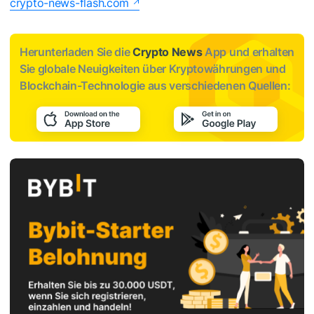
crypto-news-flash.com
Herunterladen Sie die
Crypto News
App und erhalten
Sie globale Neuigkeiten über Kryptowährungen und
Blockchain-Technologie aus verschiedenen Quellen: