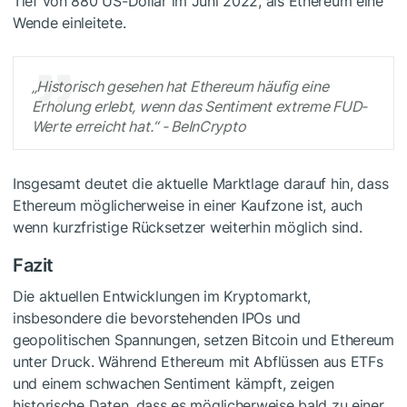
Tief von 880 US-Dollar im Juni 2022, als Ethereum eine
Wende einleitete.
„Historisch gesehen hat Ethereum häufig eine
Erholung erlebt, wenn das Sentiment extreme FUD-
Werte erreicht hat.“ - BeInCrypto
Insgesamt deutet die aktuelle Marktlage darauf hin, dass
Ethereum möglicherweise in einer Kaufzone ist, auch
wenn kurzfristige Rücksetzer weiterhin möglich sind.
Fazit
Die aktuellen Entwicklungen im Kryptomarkt,
insbesondere die bevorstehenden IPOs und
geopolitischen Spannungen, setzen Bitcoin und Ethereum
unter Druck. Während Ethereum mit Abflüssen aus ETFs
und einem schwachen Sentiment kämpft, zeigen
historische Daten, dass es möglicherweise bald zu einer