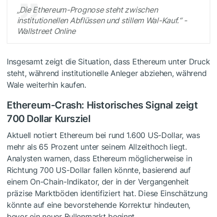
„Die Ethereum-Prognose steht zwischen
institutionellen Abflüssen und stillem Wal-Kauf.“ -
Wallstreet Online
Insgesamt zeigt die Situation, dass Ethereum unter Druck
steht, während institutionelle Anleger abziehen, während
Wale weiterhin kaufen.
Ethereum-Crash: Historisches Signal zeigt
700 Dollar Kursziel
Aktuell notiert Ethereum bei rund 1.600 US-Dollar, was
mehr als 65 Prozent unter seinem Allzeithoch liegt.
Analysten warnen, dass Ethereum möglicherweise in
Richtung 700 US-Dollar fallen könnte, basierend auf
einem On-Chain-Indikator, der in der Vergangenheit
präzise Marktböden identifiziert hat. Diese Einschätzung
könnte auf eine bevorstehende Korrektur hindeuten,
bevor ein neuer Bullenmarkt beginnt.