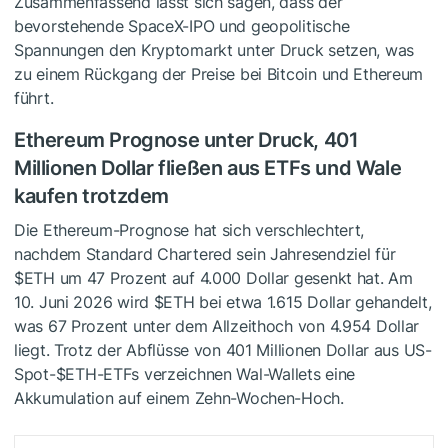
Zusammenfassend lässt sich sagen, dass der
bevorstehende SpaceX-IPO und geopolitische
Spannungen den Kryptomarkt unter Druck setzen, was
zu einem Rückgang der Preise bei Bitcoin und Ethereum
führt.
Ethereum Prognose unter Druck, 401
Millionen Dollar fließen aus ETFs und Wale
kaufen trotzdem
Die Ethereum-Prognose hat sich verschlechtert,
nachdem Standard Chartered sein Jahresendziel für
$ETH
um 47 Prozent auf 4.000 Dollar gesenkt hat. Am
10. Juni 2026 wird
$ETH
bei etwa 1.615 Dollar gehandelt,
was 67 Prozent unter dem Allzeithoch von 4.954 Dollar
liegt. Trotz der Abflüsse von 401 Millionen Dollar aus US-
Spot-
$ETH
-ETFs verzeichnen Wal-Wallets eine
Akkumulation auf einem Zehn-Wochen-Hoch.