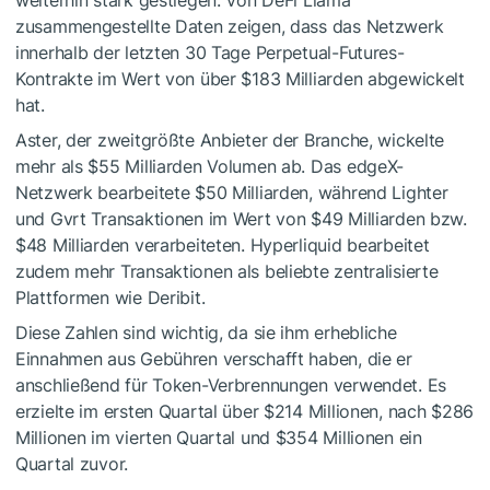
weiterhin stark gestiegen. Von DeFi Llama
zusammengestellte Daten zeigen, dass das Netzwerk
innerhalb der letzten 30 Tage Perpetual-Futures-
Kontrakte im Wert von über $183 Milliarden abgewickelt
hat.
Aster, der zweitgrößte Anbieter der Branche, wickelte
mehr als $55 Milliarden Volumen ab. Das edgeX-
Netzwerk bearbeitete $50 Milliarden, während Lighter
und Gvrt Transaktionen im Wert von $49 Milliarden bzw.
$48 Milliarden verarbeiteten. Hyperliquid bearbeitet
zudem mehr Transaktionen als beliebte zentralisierte
Plattformen wie Deribit.
Diese Zahlen sind wichtig, da sie ihm erhebliche
Einnahmen aus Gebühren verschafft haben, die er
anschließend für Token-Verbrennungen verwendet. Es
erzielte im ersten Quartal über $214 Millionen, nach $286
Millionen im vierten Quartal und $354 Millionen ein
Quartal zuvor.