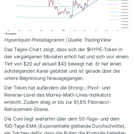
Hyperliquid-Preisdiagramm | Quelle: TradingView
Das Tages-Chart zeigt, dass sich der
$HYPE
-Token in
den vergangenen Monaten erholt hat und sich von einem
Tief von $20 auf aktuell $43 bewegt hat. Er hat einen
aufsteigenden Kanal gebildet und ist gerade über die
untere Begrenzung hinausgegangen.
Der Token hat außerdem die Strong-, Pivot- und
Reverse-Level des Murrey-Math-Lines-Indikators
erreicht. Zudem stieg er bis zur 61,8% Fibonacci-
Retracement-Ebene.
Die Coin liegt weiterhin über dem 50-Tage- und dem
100-Tage-EMA (Exponentielle gleitende Durchschnitte),
ein Zeichen dafür, dass die Bullen die Kontrolle behalten.