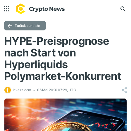
Zurück zur Liste
HYPE-Preisprognose
nach Start von
Hyperliquids
Polymarket-Konkurrent
invezz.com
06 Mai 2026 07:29, UTC