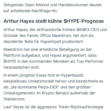
Steigendes Open Interest und Handelsvolumen deuten
auf anhaltende Nachfrage hin.
Arthur Hayes stellt kühne
$HYPE
-Prognose
Arthur Hayes, der einflussreiche frühere BitMEX-CEO und
Gründer des Family Office Maelstrom, hat sich als
dezidierter Bulle für Hyperliquid positioniert.
Maelstrom hat eine erhebliche Beteiligung an der
Plattform aufgebaut, und Hayes argumentiert, dass
$HYPE
in den kommenden Monaten als Top-Performer
herausstechen wird.
In einem jüngsten Essay hob er Hyperliquids
beispielloses Umsatzmodell hervor und bezeichnete es
als „die dominante Perps-DEX“ und den größten
Umsatzgenerator im Krypto-Bereich außerhalb der
Stablecoins.
Laut Hayes ist die aggressive Token-Rückkaufstrategie