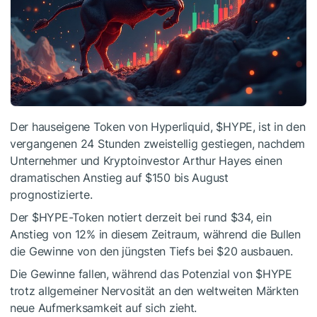
Der hauseigene Token von Hyperliquid,
$HYPE
, ist in den
vergangenen 24 Stunden zweistellig gestiegen, nachdem
Unternehmer und Kryptoinvestor Arthur Hayes einen
dramatischen Anstieg auf $150 bis August
prognostizierte.
Der
$HYPE
-Token notiert derzeit bei rund $34, ein
Anstieg von 12% in diesem Zeitraum, während die Bullen
die Gewinne von den jüngsten Tiefs bei $20 ausbauen.
Die Gewinne fallen, während das Potenzial von
$HYPE
trotz allgemeiner Nervosität an den weltweiten Märkten
neue Aufmerksamkeit auf sich zieht.