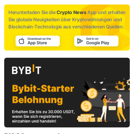
Herunterladen Sie die
Crypto News
App und erhalten
Sie globale Neuigkeiten über Kryptowährungen und
Blockchain-Technologie aus verschiedenen Quellen: