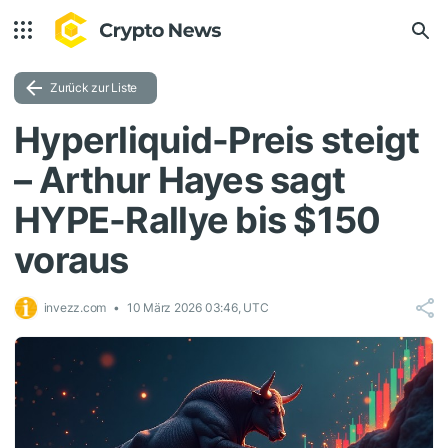
Zurück zur Liste
Hyperliquid-Preis steigt
– Arthur Hayes sagt
HYPE-Rallye bis $150
voraus
invezz.com
10 März 2026 03:46, UTC