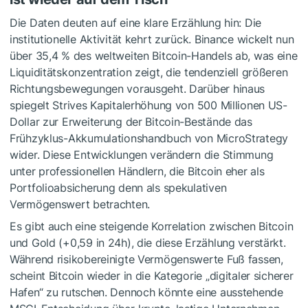
Die Daten deuten auf eine klare Erzählung hin: Die
institutionelle Aktivität kehrt zurück. Binance wickelt nun
über 35,4 % des weltweiten Bitcoin-Handels ab, was eine
Liquiditätskonzentration zeigt, die tendenziell größeren
Richtungsbewegungen vorausgeht. Darüber hinaus
spiegelt Strives Kapitalerhöhung von 500 Millionen US-
Dollar zur Erweiterung der Bitcoin-Bestände das
Frühzyklus-Akkumulationshandbuch von MicroStrategy
wider. Diese Entwicklungen verändern die Stimmung
unter professionellen Händlern, die Bitcoin eher als
Portfolioabsicherung denn als spekulativen
Vermögenswert betrachten.
Es gibt auch eine steigende Korrelation zwischen Bitcoin
und Gold (+0,59 in 24h), die diese Erzählung verstärkt.
Während risikobereinigte Vermögenswerte Fuß fassen,
scheint Bitcoin wieder in die Kategorie „digitaler sicherer
Hafen“ zu rutschen. Dennoch könnte eine ausstehende