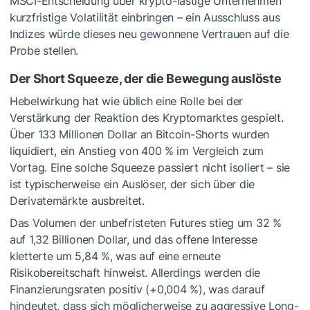
MSCI-Entscheidung über krypto-lastige Unternehmen
kurzfristige Volatilität einbringen – ein Ausschluss aus
Indizes würde dieses neu gewonnene Vertrauen auf die
Probe stellen.
Der Short Squeeze, der die Bewegung auslöste
Hebelwirkung hat wie üblich eine Rolle bei der
Verstärkung der Reaktion des Kryptomarktes gespielt.
Über 133 Millionen Dollar an Bitcoin-Shorts wurden
liquidiert, ein Anstieg von 400 % im Vergleich zum
Vortag. Eine solche Squeeze passiert nicht isoliert – sie
ist typischerweise ein Auslöser, der sich über die
Derivatemärkte ausbreitet.
Das Volumen der unbefristeten Futures stieg um 32 %
auf 1,32 Billionen Dollar, und das offene Interesse
kletterte um 5,84 %, was auf eine erneute
Risikobereitschaft hinweist. Allerdings werden die
Finanzierungsraten positiv (+0,004 %), was darauf
hindeutet, dass sich möglicherweise zu aggressive Long-