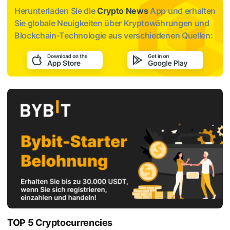
Herunterladen Sie die
Crypto News
App und erhalten
Sie globale Neuigkeiten über Kryptowährungen und
Blockchain-Technologie aus verschiedenen Quellen:
TOP 5 Cryptocurrencies