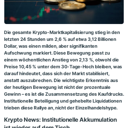
Die gesamte Krypto-Marktkapitalisierung
stieg in den
letzten 24 Stunden um 2,6 % auf etwa 3,12 Billionen
Dollar, was einen milden, aber signifikanten
Aufschwung markiert. Diese Bewegung passt zu
einem wöchentlichen Anstieg von 2,13 %, obwohl die
Preise 10,45 % unter dem 30-Tage-Hoch bleiben, was
darauf hindeutet, dass sich der Markt stabilisiert,
anstatt auszubrechen. Die wichtigste Erkenntnis aus
der heutigen Bewegung ist nicht der prozentuale
Gewinn – es ist die Zusammensetzung des Kaufdrucks.
Institutionelle Beteiligung und gehebelte Liquidationen
trieben diese Rallye an, nicht der Einzelhandelshype.
Krypto News: Institutionelle Akkumulation
ist wieder auf dem Tisch