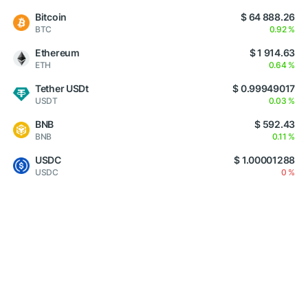
Bitcoin
$ 64 888.26
BTC
0.92 %
Ethereum
$ 1 914.63
ETH
0.64 %
Tether USDt
$ 0.99949017
USDT
0.03 %
BNB
$ 592.43
BNB
0.11 %
USDC
$ 1.00001288
USDC
0 %