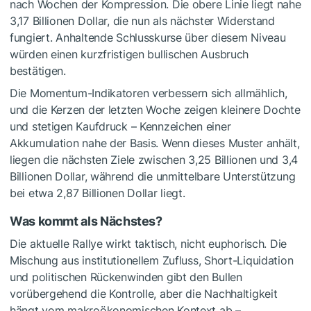
nach Wochen der Kompression. Die obere Linie liegt nahe
3,17 Billionen Dollar, die nun als nächster Widerstand
fungiert. Anhaltende Schlusskurse über diesem Niveau
würden einen kurzfristigen bullischen Ausbruch
bestätigen.
Die Momentum-Indikatoren verbessern sich allmählich,
und die Kerzen der letzten Woche zeigen kleinere Dochte
und stetigen Kaufdruck – Kennzeichen einer
Akkumulation nahe der Basis. Wenn dieses Muster anhält,
liegen die nächsten Ziele zwischen 3,25 Billionen und 3,4
Billionen Dollar, während die unmittelbare Unterstützung
bei etwa 2,87 Billionen Dollar liegt.
Was kommt als Nächstes?
Die aktuelle Rallye wirkt taktisch, nicht euphorisch. Die
Mischung aus institutionellem Zufluss, Short-Liquidation
und politischen Rückenwinden gibt den Bullen
vorübergehend die Kontrolle, aber die Nachhaltigkeit
hängt vom makroökonomischen Kontext ab –