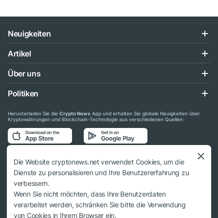
Neuigkeiten
Artikel
Über uns
Politiken
Herunterladen Sie die
Crypto News
App und erhalten Sie globale Neuigkeiten über
Kryptowährungen und Blockchain-Technologie aus verschiedenen Quellen:
Folgen Sie uns auf den sozialen Medien
Die Website cryptonews.net verwendet Cookies, um die
Dienste zu personalisieren und Ihre Benutzererfahrung zu
verbessern.
Wenn Sie nicht möchten, dass Ihre Benutzerdaten
verarbeitet werden, schränken Sie bitte die Verwendung
© 2018 - 2026 Crypto News. Bei der Verwendung der Materialien muss auf
von Cookies in Ihrem Browser ein.
cryptonews.net verwiesen werden.