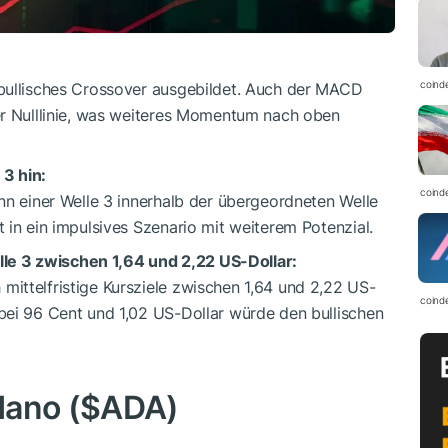
coind
n bullisches Crossover ausgebildet. Auch der MACD
der Nulllinie, was weiteres Momentum nach oben
 3 hin:
coind
inn einer Welle 3 innerhalb der übergeordneten Welle
t in ein impulsives Szenario mit weiterem Potenzial.
le 3 zwischen 1,64 und 2,22 US-Dollar:
mittelfristige Kursziele zwischen 1,64 und 2,22 US-
coind
 bei 96 Cent und 1,02 US-Dollar würde den bullischen
dano (
$ADA
)