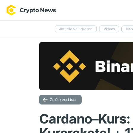
Aktuelle Neuigkeiten
Videos
Bitc
Zurück zur Liste
Cardano–Kurs: