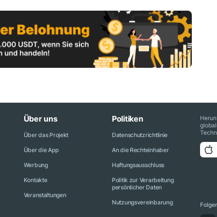
Über uns
Politiken
Herun
globa
Techn
Über das Projekt
Datenschutzrichtlinie
Über die App
An die Rechteinhaber
Werbung
Haftungsausschluss
Kontakte
Politik zur Verarbeitung
persönlicher Daten
Veranstaltungen
Nutzungsvereinbarung
Folge