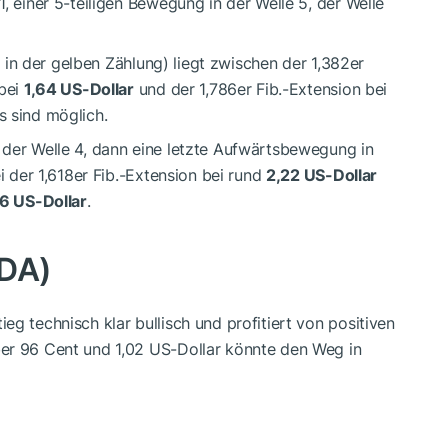
, einer 5-teiligen Bewegung in der Welle 5, der Welle
ii in der gelben Zählung) liegt zwischen der 1,382er
 bei
1,64 US-Dollar
und der 1,786er Fib.-Extension bei
s sind möglich.
 der Welle 4, dann eine letzte Aufwärtsbewegung in
ei der 1,618er Fib.-Extension bei rund
2,22 US-Dollar
6 US-Dollar
.
DA
)
g technisch klar bullisch und profitiert von positiven
er 96 Cent und 1,02 US-Dollar könnte den Weg in