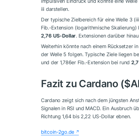
impulsiven Eindruck und könnte eine Welle 1
iii darstellen.
Der typische Zielbereich für eine Welle 3 (i
Fib.-Extension (logarithmische Skalierung)
2,76 US-Dollar
. Extensionen darüber hinau
Weiterhin könnte nach einem Rücksetzer in
der Welle 5 folgen. Typische Ziele liegen b
und der 1,786er Fib.-Extension bei rund
2,7
Fazit zu Cardano (
$A
Cardano zeigt sich nach dem jüngsten Anstie
Signalen in RSI und MACD. Ein Ausbruch üb
Richtung 1,64 bis 2,22 US-Dollar ebnen.
bitcoin-2go.de