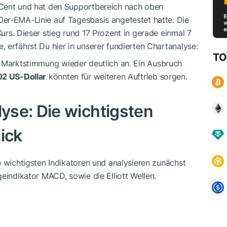
6 Cent und hat den Supportbereich nach oben
00er-EMA-Linie auf Tagesbasis angetestet hatte. Die
Kurs. Dieser stieg rund 17 Prozent in gerade einmal 7
 erfährst Du hier in unserer fundierten Chartanalyse:
TO
en Marktstimmung wieder deutlich an. Ein Ausbruch
02 US-Dollar
könnten für weiteren Auftrieb sorgen.
lyse: Die wichtigsten
ick
e wichtigsten Indikatoren und analysieren zunächst
eindikator MACD, sowie die Elliott Wellen.