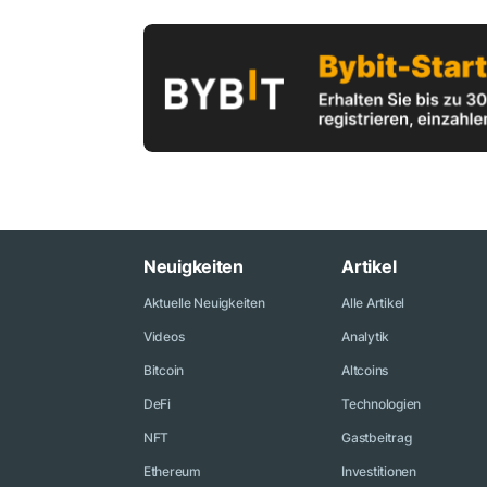
Neuigkeiten
Artikel
Aktuelle Neuigkeiten
Alle Artikel
Videos
Analytik
Bitcoin
Altcoins
DeFi
Technologien
NFT
Gastbeitrag
Ethereum
Investitionen