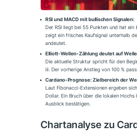
RSI und MACD mit bullischen Signalen:
Der RSI liegt bei 55 Punkten und hat ei
zeigt ein frisches Kaufsignal unterhalb 
andeutet.
Elliott-Wellen-Zählung deutet auf Welle
Die aktuelle Struktur spricht für den Beg
iii. Der vorherige Anstieg von 100 % pass
Cardano-Prognose: Zielbereich der Wel
Laut Fibonacci-Extensionen ergeben sich 
Dollar. Ein Bruch über die lokalen Hochs
Ausblick bestätigen.
Chartanalyse zu Car