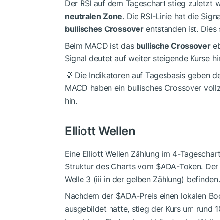
Der RSI auf dem Tageschart stieg zuletzt w
neutralen Zone
. Die RSI-Linie hat die Sig
bullisches Crossover
entstanden ist. Dies 
Beim MACD ist das
bullische Crossover
eb
Signal deutet auf weiter steigende Kurse h
💡 Die Indikatoren auf Tagesbasis geben der
MACD haben ein bullisches Crossover voll
hin.
Elliott Wellen
Eine Elliott Wellen Zählung im 4-Tageschar
Struktur des Charts vom
$ADA
-Token. De
Welle 3 (iii in der gelben Zählung) befinden.
Nachdem der
$ADA
-Preis einen lokalen Bo
ausgebildet hatte, stieg der Kurs um rund 