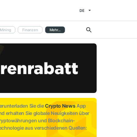
DE
Mining
Finanzen
Mehr...
erunterladen Sie die
Crypto News
App
nd erhalten Sie globale Neuigkeiten über
ryptowährungen und Blockchain-
echnologie aus verschiedenen Quellen: