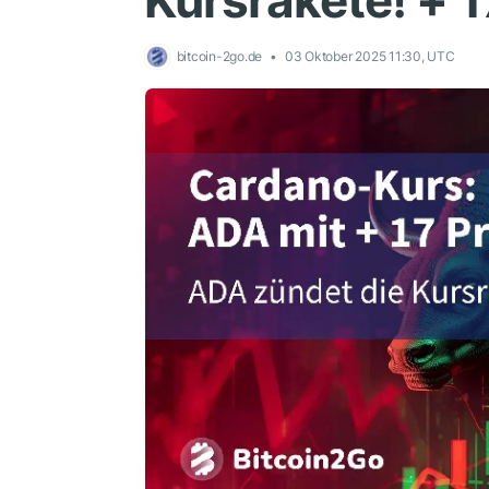
Kursrakete! + 1
bitcoin-2go.de
03 Oktober 2025 11:30, UTC