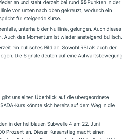
ieder an und steht derzeit bei rund
55
Punkten in der
nallinie von unten nach oben gekreuzt, wodurch ein
spricht für steigende Kurse.
enfalls, unterhalb der Nulllinie, gelungen. Auch dieses
in. Auch das Momentum ist wieder ansteigend bullisch.
zeit ein bullisches Bild ab. Sowohl RSI als auch der
zogen. Die Signale deuten auf eine Aufwärtsbewegung
t gibt uns einen Überblick auf die übergeordnete
r
$ADA
-Kurs könnte sich bereits auf dem Weg in die
den in der hellblauen Subwelle 4 am 22. Juni
100 Prozent an. Dieser Kursanstieg macht einen