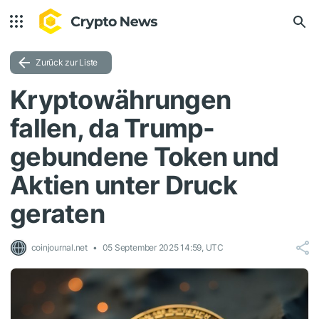
Zurück zur Liste
Kryptowährungen
fallen, da Trump-
gebundene Token und
Aktien unter Druck
geraten
coinjournal.net
05 September 2025 14:59, UTC