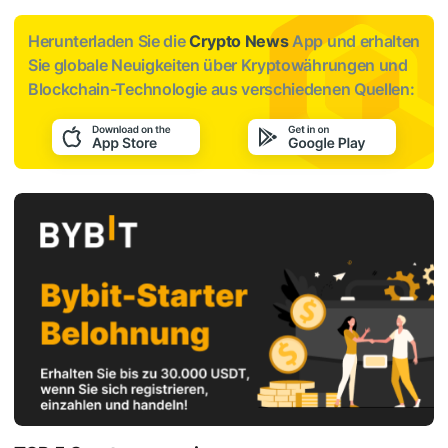
Herunterladen Sie die
Crypto News
App und erhalten
Sie globale Neuigkeiten über Kryptowährungen und
Blockchain-Technologie aus verschiedenen Quellen: