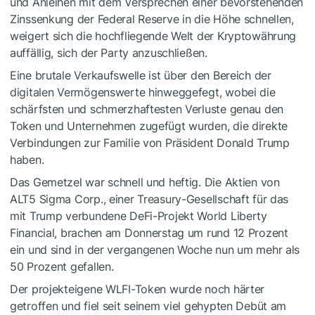
und Anleihen mit dem Versprechen einer bevorstehenden
Zinssenkung der Federal Reserve in die Höhe schnellen,
weigert sich die hochfliegende Welt der Kryptowährung
auffällig, sich der Party anzuschließen.
Eine brutale Verkaufswelle ist über den Bereich der
digitalen Vermögenswerte hinweggefegt, wobei die
schärfsten und schmerzhaftesten Verluste genau den
Token und Unternehmen zugefügt wurden, die direkte
Verbindungen zur Familie von Präsident Donald Trump
haben.
Das Gemetzel war schnell und heftig. Die Aktien von
ALT5 Sigma Corp., einer Treasury-Gesellschaft für das
mit Trump verbundene DeFi-Projekt World Liberty
Financial, brachen am Donnerstag um rund 12 Prozent
ein und sind in der vergangenen Woche nun um mehr als
50 Prozent gefallen.
Der projekteigene WLFI-Token wurde noch härter
getroffen und fiel seit seinem viel gehypten Debüt am