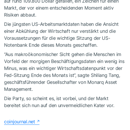
auf rund 109.800 Dollar gefallen, ein Zeichen für einen
Markt, der vor einem entscheidenden Moment aktiv
Risiken abbaut.
Die jüngsten US-Arbeitsmarktdaten haben die Ansicht
einer Abkühlung der Wirtschaft nur verstärkt und die
Voraussetzungen für die wichtige Sitzung der US-
Notenbank Ende dieses Monats geschaffen.
“Aus makroökonomischer Sicht gehen die Menschen im
Vorfeld der morgigen Beschäftigungsdaten ein wenig ins
Minus, was ein wichtiger Wirtschaftsdatenpunkt vor der
Fed-Sitzung Ende des Monats ist”, sagte Shiliang Tang,
geschäftsführender Gesellschafter von Monarq Asset
Management.
Die Party, so scheint es, ist vorbei, und der Markt
bereitet sich nun auf den unvermeidlichen Kater vor.
coinjournal.net