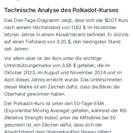
Technische Analyse des Polkadot-Kurses
Das Drei-Tage-Diagramm zeigt, dass sich der
$DOT
-Kurs
nach seinem Höchststand von 11,82 $ im November
letzten Jahres in einem Abwärtstrend befindet. Er stürzte
auf einen Tiefstand von 3,20 $, den niedrigsten Stand
seit Jahren.
Vor allem aber ist der Kurs unter die wichtige
Unterstützungsmarke von 3,56 $ gefallen, die im
Oktober 2023, im August und November 2024 und im
April dieses Jahres erreicht wurde. Das Unterschreiten
dieser Marke ist ein Zeichen dafür, dass die Bären die
Oberhand gewonnen haben.
Der Polkadot-Kurs ist unter den 50-Tage-EMA
(Exponential Moving Average) gefallen, während der RSI
(Relative Strength Index) unter die Mittellinie bei 50
gesunken ist, ein Zeichen dafür, dass sich der
Abwärtstrend dem überverkauften Niveau nähert.