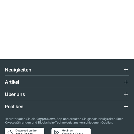
Neuigkeiten
Artikel
Über uns
Politiken
Herunterladen Sie die
Crypto News
App und erhalten Sie globale Neuigkeiten über
Kryptowährungen und Blockchain-Technologie aus verschiedenen Quellen: