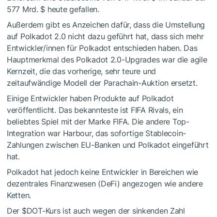
577 Mrd. $ heute gefallen.
Außerdem gibt es Anzeichen dafür, dass die Umstellung
auf Polkadot 2.0 nicht dazu geführt hat, dass sich mehr
Entwickler/innen für Polkadot entschieden haben. Das
Hauptmerkmal des Polkadot 2.0-Upgrades war die agile
Kernzeit, die das vorherige, sehr teure und
zeitaufwändige Modell der Parachain-Auktion ersetzt.
Einige Entwickler haben Produkte auf Polkadot
veröffentlicht. Das bekannteste ist FIFA Rivals, ein
beliebtes Spiel mit der Marke FIFA. Die andere Top-
Integration war Harbour, das sofortige Stablecoin-
Zahlungen zwischen EU-Banken und Polkadot eingeführt
hat.
Polkadot hat jedoch keine Entwickler in Bereichen wie
dezentrales Finanzwesen (DeFi) angezogen wie andere
Ketten.
Der
$DOT
-Kurs ist auch wegen der sinkenden Zahl