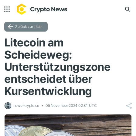
Zurück zur Liste
Litecoin am
Scheideweg:
Unterstützungszone
entscheidet über
Kursentwicklung
news-krypto.de
05 November 2024 02:31, UTC