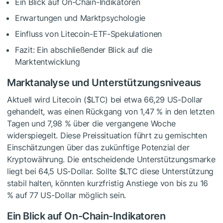
Ein Blick auf On-Chain-Indikatoren
Erwartungen und Marktpsychologie
Einfluss von Litecoin-ETF-Spekulationen
Fazit: Ein abschließender Blick auf die
Marktentwicklung
Marktanalyse und Unterstützungsniveaus
Aktuell wird Litecoin (
$LTC
) bei etwa 66,29 US-Dollar
gehandelt, was einen Rückgang von
1,47 %
in den letzten
Tagen und
7,98 %
über die vergangene Woche
widerspiegelt. Diese Preissituation führt zu gemischten
Einschätzungen über das zukünftige Potenzial der
Kryptowährung. Die entscheidende Unterstützungsmarke
liegt bei 64,5 US-Dollar. Sollte
$LTC
diese Unterstützung
stabil halten, könnten kurzfristig Anstiege von bis zu 16
% auf 77 US-Dollar möglich sein.
Ein Blick auf On-Chain-Indikatoren