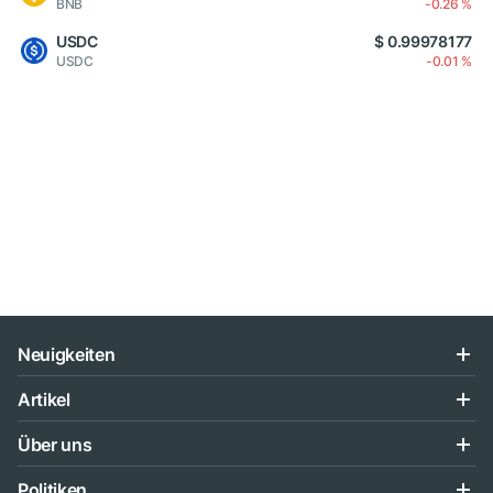
BNB
-0.26 %
USDC
$ 0.99978177
USDC
-0.01 %
Neuigkeiten
Artikel
Über uns
Politiken