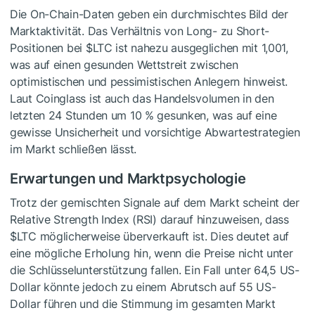
Die On-Chain-Daten geben ein durchmischtes Bild der
Marktaktivität. Das Verhältnis von Long- zu Short-
Positionen bei
$LTC
ist nahezu ausgeglichen mit 1,001,
was auf einen gesunden Wettstreit zwischen
optimistischen und pessimistischen Anlegern hinweist.
Laut Coinglass ist auch das Handelsvolumen in den
letzten 24 Stunden um 10 % gesunken, was auf eine
gewisse Unsicherheit und vorsichtige Abwartestrategien
im Markt schließen lässt.
Erwartungen und Marktpsychologie
Trotz der gemischten Signale auf dem Markt scheint der
Relative Strength Index (RSI) darauf hinzuweisen, dass
$LTC
möglicherweise überverkauft ist. Dies deutet auf
eine mögliche Erholung hin, wenn die Preise nicht unter
die Schlüsselunterstützung fallen. Ein Fall unter 64,5 US-
Dollar könnte jedoch zu einem Abrutsch auf 55 US-
Dollar führen und die Stimmung im gesamten Markt