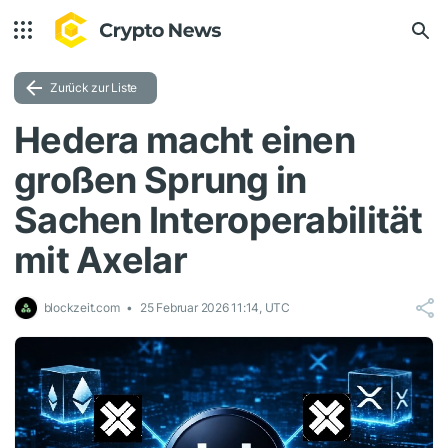
Zurück zur Liste
Hedera macht einen
großen Sprung in
Sachen Interoperabilität
mit Axelar
blockzeit.com
25 Februar 2026 11:14, UTC