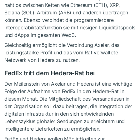
nahtlos zwischen Ketten wie Ethereum (ETH), XRP,
Solana (SOL), Arbitrum (ARB) und anderen übertragen
können. Ebenso verbindet die programmierbare
Interoperabilitätsfunktion sie mit riesigen Liquiditätspools
und dApps im gesamten Web3.
Gleichzeitig ermöglicht die Verbindung Axelar, das
leistungsstarke Profil und das vom Rat verwaltete
Netzwerk von Hedera zu nutzen.
FedEx tritt dem Hedera-Rat bei
Der Meilenstein von Axelar und Hedera ist eine wichtige
Folge der Aufnahme von FedEx in den Hedera-Rat in
diesem Monat. Die Mitgliedschaft des Versandriesen in
der Organisation soll dazu beitragen, die Integration der
digitalen Infrastruktur in den sich entwickelnden
Lebenszyklus globaler Sendungen zu erleichtern und
intelligentere Lieferketten zu ermöglichen.
FedEx und Hedera wollen Möglichkeiten zur