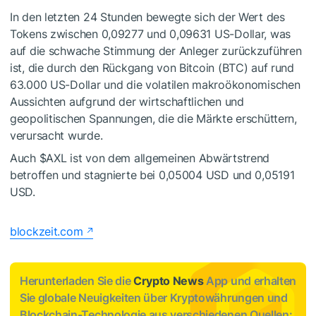
In den letzten 24 Stunden bewegte sich der Wert des
Tokens zwischen 0,09277 und 0,09631 US-Dollar, was
auf die schwache Stimmung der Anleger zurückzuführen
ist, die durch den Rückgang von Bitcoin (BTC) auf rund
63.000 US-Dollar und die volatilen makroökonomischen
Aussichten aufgrund der wirtschaftlichen und
geopolitischen Spannungen, die die Märkte erschüttern,
verursacht wurde.
Auch
$AXL
ist von dem allgemeinen Abwärtstrend
betroffen und stagnierte bei 0,05004 USD und 0,05191
USD.
blockzeit.com
Herunterladen Sie die
Crypto News
App und erhalten
Sie globale Neuigkeiten über Kryptowährungen und
Blockchain-Technologie aus verschiedenen Quellen: