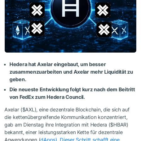
Hedera hat Axelar eingebaut, um besser
zusammenzuarbeiten und Axelar mehr Liquidität zu
geben.
Die neueste Entwicklung folgt kurz nach dem Beitritt
von FedEx zum Hedera Council.
Axelar (
$AXL
), eine dezentrale Blockchain, die sich auf
die kettenübergreifende Kommunikation konzentriert,
gab am Dienstag ihre Integration mit Hedera (
$HBAR
)
bekannt, einer leistungsstarken Kette für dezentrale
Anwendungen (
dApps). Dieser Schritt schafft eine