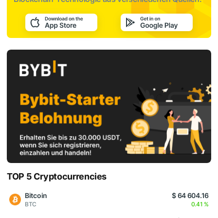
TOP 5 Cryptocurrencies
Bitcoin
$ 64 604.16
BTC
0.41 %