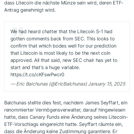
dass Litecoin die nächste Münze sein wird, deren ETF-
Antrag genehmigt wird.
We had heard chatter that the Litecoin S-1 had
gotten comments back from SEC. This looks to
confirm that which bodes well for our prediction
that Litecoin is most likely to be the next coin
approved. All that said, new SEC chair has yet to
start and that's a huge variable.
https://t.co/cKFswPwcr0
— Eric Balchunas (@EricBalchunas) January 15, 2025
Balchunas stellte dies fest, nachdem James Seyffart, ein
renommierter Vermögensverwalter, darauf hingewiesen
hatte, dass Canary Funds eine Änderung seines Litecoin-
ETF-Vorschlags eingereicht hatte. Seyffart räumte ein,
dass die Änderung keine Zustimmung garantiere. Er