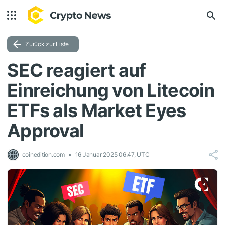
Zurück zur Liste
SEC reagiert auf
Einreichung von Litecoin
ETFs als Market Eyes
Approval
coinedition.com
16 Januar 2025 06:47, UTC