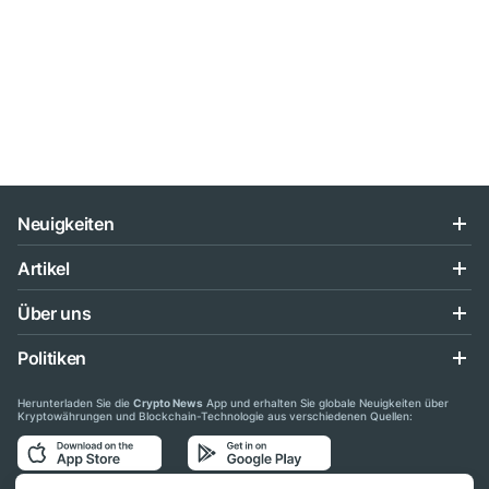
Neuigkeiten
Artikel
Über uns
Politiken
Herunterladen Sie die
Crypto News
App und erhalten Sie globale Neuigkeiten über
Kryptowährungen und Blockchain-Technologie aus verschiedenen Quellen: