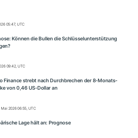
026 05:47, UTC
se: Können die Bullen die Schlüsselunterstützung
igen?
026 09:42, UTC
o Finance strebt nach Durchbrechen der 8-Monats-
rke von 0,46 US-Dollar an
 Mai 2026 06:55, UTC
bärische Lage hält an: Prognose