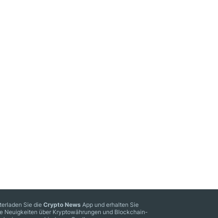
terladen Sie die
Crypto News
App und erhalten Sie
le Neuigkeiten über Kryptowährungen und Blockchain-