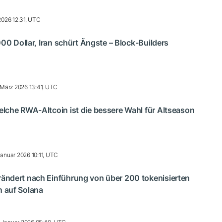
 2026 12:31, UTC
000 Dollar, Iran schürt Ängste – Block-Builders
 März 2026 13:41, UTC
lche RWA-Altcoin ist die bessere Wahl für Altseason
anuar 2026 10:11, UTC
ndert nach Einführung von über 200 tokenisierten
 auf Solana