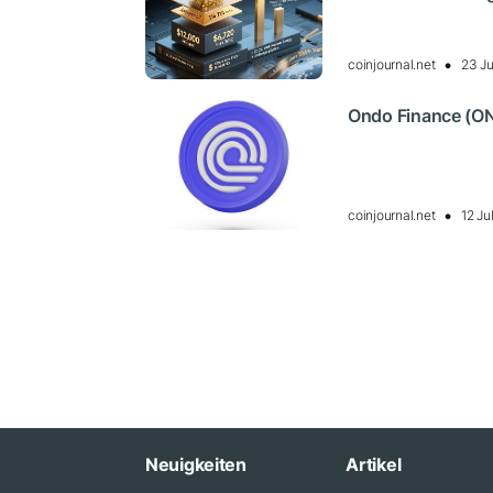
coinjournal.net
23 Ju
Ondo Finance (OND
coinjournal.net
12 Ju
Neuigkeiten
Artikel