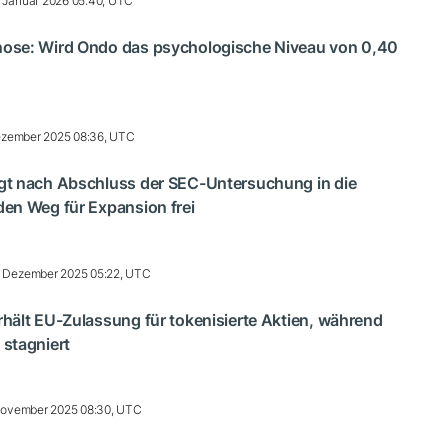
 Januar 2026 05:40, UTC
ose: Wird Ondo das psychologische Niveau von 0,40
ezember 2025 08:36, UTC
t nach Abschluss der SEC-Untersuchung in die
en Weg für Expansion frei
 Dezember 2025 05:22, UTC
hält EU-Zulassung für tokenisierte Aktien, während
stagniert
November 2025 08:30, UTC