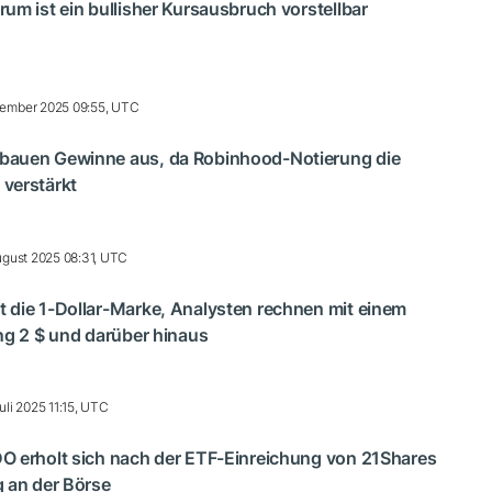
um ist ein bullisher Kursausbruch vorstellbar
ember 2025 09:55, UTC
bauen Gewinne aus, da Robinhood-Notierung die
verstärkt
ugust 2025 08:31, UTC
 die 1-Dollar-Marke, Analysten rechnen mit einem
ng 2 $ und darüber hinaus
uli 2025 11:15, UTC
O erholt sich nach der ETF-Einreichung von 21Shares
 an der Börse