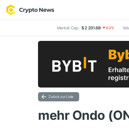
Market Cap:
$ 2 201.6B
Vol
0.3%
Zurück zur Liste
mehr Ondo (O