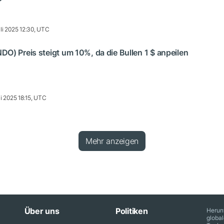
li 2025 12:30, UTC
O) Preis steigt um 10%, da die Bullen 1 $ anpeilen
li 2025 18:15, UTC
Mehr anzeigen
Über uns
Politiken
Herun
globa