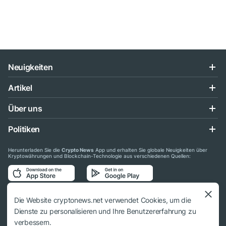
Neuigkeiten
Artikel
Über uns
Politiken
Herunterladen Sie die
Crypto News
App und erhalten Sie globale Neuigkeiten über
Kryptowährungen und Blockchain-Technologie aus verschiedenen Quellen:
Folgen Sie uns auf den sozialen Medien
Die Website cryptonews.net verwendet Cookies, um die
Dienste zu personalisieren und Ihre Benutzererfahrung zu
verbessern.