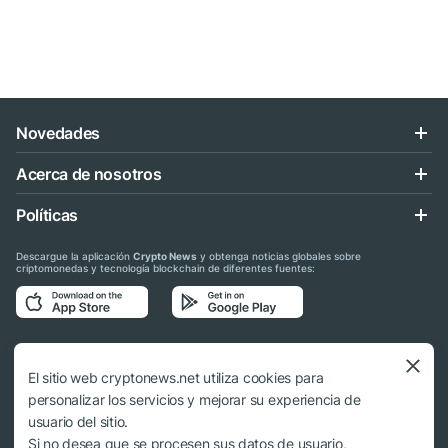
Novedades
Acerca de nosotros
Políticas
Descargue la aplicación
Crypto News
y obtenga noticias globales sobre
criptomonedas y tecnología blockchain de diferentes fuentes:
Síganos en las redes sociales
El sitio web cryptonews.net utiliza cookies para
personalizar los servicios y mejorar su experiencia de
usuario del sitio.
Si no desea que se procesen sus datos de usuario,