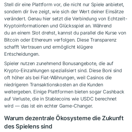
Stell dir eine Plattform vor, die nicht nur Spiele anbietet,
sondern dir live zeigt, wie sich der Wert deiner Einsätze
verändert. Genau hier setzt die Verbindung von Echtzeit-
Kryptoinformationen und Glücksspiel an. Während
du an einem Slot drehst, kannst du parallel die Kurse von
Bitcoin oder Ethereum verfolgen. Diese Transparenz
schafft Vertrauen und ermöglicht klügere
Entscheidungen.
Spieler nutzen zunehmend Bonusangebote, die auf
Krypto-Einzahlungen spezialisiert sind. Diese Boni sind
oft höher als bei Fiat-Währungen, weil Casinos die
niedrigeren Transaktionskosten an die Kunden
weitergeben. Einige Plattformen bieten sogar Cashback
auf Verluste, die in Stablecoins wie USDC berechnet
wird — das ist ein echter Game-Changer.
Warum dezentrale Ökosysteme die Zukunft
des Spielens sind