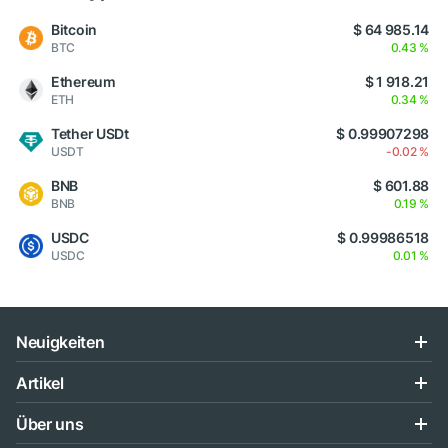
Bitcoin
$ 64 985.14
BTC
0.43 %
Ethereum
$ 1 918.21
ETH
0.34 %
Tether USDt
$ 0.99907298
USDT
-0.02 %
BNB
$ 601.88
BNB
0.19 %
USDC
$ 0.99986518
USDC
0.01 %
Neuigkeiten
Artikel
Über uns