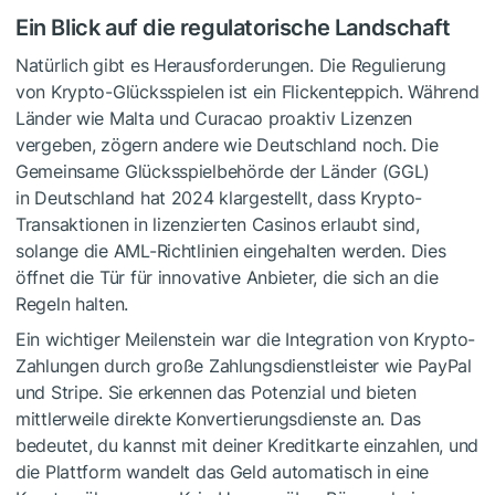
Ein Blick auf die regulatorische Landschaft
Natürlich gibt es Herausforderungen. Die Regulierung
von Krypto-Glücksspielen ist ein Flickenteppich. Während
Länder wie Malta und Curacao proaktiv Lizenzen
vergeben, zögern andere wie Deutschland noch. Die
Gemeinsame Glücksspielbehörde der Länder (GGL)
in Deutschland hat 2024 klargestellt, dass Krypto-
Transaktionen in lizenzierten Casinos erlaubt sind,
solange die AML-Richtlinien eingehalten werden. Dies
öffnet die Tür für innovative Anbieter, die sich an die
Regeln halten.
Ein wichtiger Meilenstein war die Integration von Krypto-
Zahlungen durch große Zahlungsdienstleister wie PayPal
und Stripe. Sie erkennen das Potenzial und bieten
mittlerweile direkte Konvertierungsdienste an. Das
bedeutet, du kannst mit deiner Kreditkarte einzahlen, und
die Plattform wandelt das Geld automatisch in eine