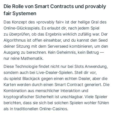
Die Rolle von Smart Contracts und provably
fair Systemen
Das Konzept des »provably fair« ist der heilige Gral des
Online-Glücksspiels. Es erlaubt dir, nach jedem Spiel
zu überprüfen, ob das Ergebnis wirklich zufällig war. Der
Algorithmus ist offen einsehbar, und du kannst den Seed
deiner Sitzung mit dem Serverseed kombinieren, um den
Ausgang zu berechnen. Kein Geheimnis, kein Betrug —
nur reine Mathematik.
Diese Technologie findet nicht nur bei Slots Anwendung,
sondern auch bei Live-Dealer-Spielen. Stell dir vor,
du spielst Blackjack gegen einen echten Dealer, aber die
Karten werden durch einen Smart Contract generiert. Die
Kombination aus menschlicher Interaktion und
kryptografischer Sicherheit ist unschlagbar. Viele Spieler
berichten, dass sie sich bei solchen Spielen wohler fühlen
als in traditionellen Online-Casinos.