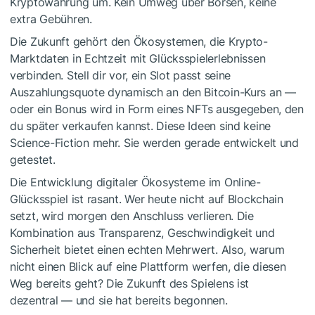
Kryptowährung um. Kein Umweg über Börsen, keine
extra Gebühren.
Die Zukunft gehört den Ökosystemen, die Krypto-
Marktdaten in Echtzeit mit Glücksspielerlebnissen
verbinden. Stell dir vor, ein Slot passt seine
Auszahlungsquote dynamisch an den Bitcoin-Kurs an —
oder ein Bonus wird in Form eines NFTs ausgegeben, den
du später verkaufen kannst. Diese Ideen sind keine
Science-Fiction mehr. Sie werden gerade entwickelt und
getestet.
Die Entwicklung digitaler Ökosysteme im Online-
Glücksspiel ist rasant. Wer heute nicht auf Blockchain
setzt, wird morgen den Anschluss verlieren. Die
Kombination aus Transparenz, Geschwindigkeit und
Sicherheit bietet einen echten Mehrwert. Also, warum
nicht einen Blick auf eine Plattform werfen, die diesen
Weg bereits geht? Die Zukunft des Spielens ist
dezentral — und sie hat bereits begonnen.