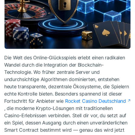
Die Welt des Online-Glücksspiels erlebt einen radikalen
Wandel durch die Integration der Blockchain-
Technologie. Wo früher zentrale Server und
undurchsichtige Algorithmen dominierten, entstehen
heute transparente, dezentrale Ökosysteme, die Spielern
echte Kontrolle bieten. Besonders spannend ist dieser
Fortschritt für Anbieter wie
Rocket Casino Deutschland
, die moderne Krypto-Lösungen mit traditionellen
Casino-Erlebnissen verbinden. Stell dir vor, du setzt auf
ein Spiel, dessen Ausgang durch einen unveränderlichen
Smart Contract bestimmt wird — genau das wird jetzt