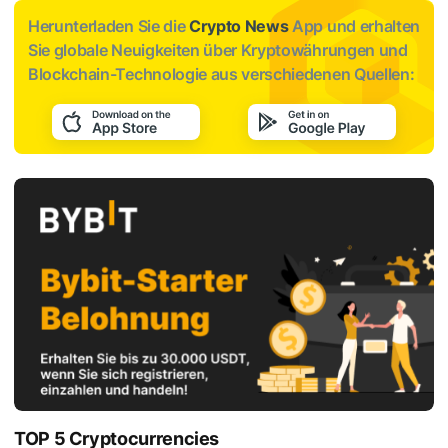
Herunterladen Sie die
Crypto News
App und erhalten
Sie globale Neuigkeiten über Kryptowährungen und
Blockchain-Technologie aus verschiedenen Quellen:
TOP 5 Cryptocurrencies