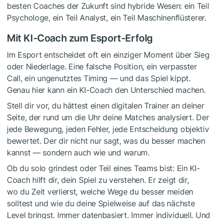
besten Coaches der Zukunft sind hybride Wesen: ein Teil
Psychologe, ein Teil Analyst, ein Teil Maschinenflüsterer.
Mit KI-Coach zum Esport-Erfolg
Im Esport entscheidet oft ein einziger Moment über Sieg
oder Niederlage. Eine falsche Position, ein verpasster
Call, ein ungenutztes Timing — und das Spiel kippt.
Genau hier kann ein KI-Coach den Unterschied machen.
Stell dir vor, du hättest einen digitalen Trainer an deiner
Seite, der rund um die Uhr deine Matches analysiert. Der
jede Bewegung, jeden Fehler, jede Entscheidung objektiv
bewertet. Der dir nicht nur sagt, was du besser machen
kannst — sondern auch wie und warum.
Ob du solo grindest oder Teil eines Teams bist: Ein KI-
Coach hilft dir, dein Spiel zu verstehen. Er zeigt dir,
wo du Zeit verlierst, welche Wege du besser meiden
solltest und wie du deine Spielweise auf das nächste
Level bringst. Immer datenbasiert. Immer individuell. Und