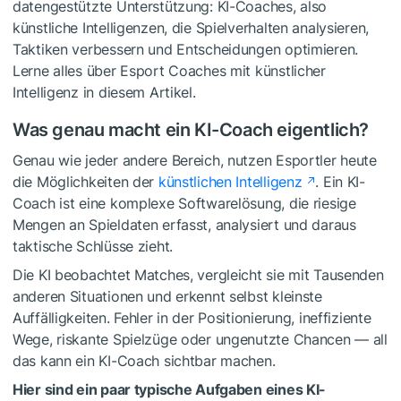
datengestützte Unterstützung: KI-Coaches, also
künstliche Intelligenzen, die Spielverhalten analysieren,
Taktiken verbessern und Entscheidungen optimieren.
Lerne alles über Esport Coaches mit künstlicher
Intelligenz in diesem Artikel.
Was genau macht ein KI-Coach eigentlich?
Genau wie jeder andere Bereich, nutzen Esportler heute
die Möglichkeiten der
künstlichen Intelligenz
. Ein KI-
Coach ist eine komplexe Softwarelösung, die riesige
Mengen an Spieldaten erfasst, analysiert und daraus
taktische Schlüsse zieht.
Die KI beobachtet Matches, vergleicht sie mit Tausenden
anderen Situationen und erkennt selbst kleinste
Auffälligkeiten. Fehler in der Positionierung, ineffiziente
Wege, riskante Spielzüge oder ungenutzte Chancen — all
das kann ein KI-Coach sichtbar machen.
Hier sind ein paar typische Aufgaben eines KI-