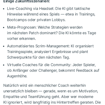
Einige Zukunftsszenarien:
Live-Coaching via Headset: Die KI gibt taktische
Hinweise während eines Spiels — etwa in Trainings,
Bootcamps oder privaten Lobbys.
Meta-Prognosen: Welche Strategien werden
im nächsten Patch dominant? Die KI könnte es Tage
vorher erkennen.
Automatisiertes Scrim-Management: KI organisiert
Trainingsspiele, analysiert Ergebnisse und plant
Schwerpunkte für den nächsten Tag.
Virtuelle Coaches für die Community: Jeder Spieler,
ob Anfänger oder Challenger, bekommt Feedback auf
Augenhöhe.
Natürlich wird ein menschlicher Coach weiterhin
unersetzlich bleiben — gerade, wenn es um Motivation,
Empathie und Teamführung geht. Aber wer moderne
KI ignoriert, wird langfristig ins Hintertreffen geraten. Die