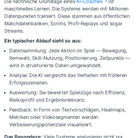
Die technische Grundlage eines
KI-Coaches
ist
maschinelles Lernen. Die Systeme werden mit Millionen
Datenpunkten trainiert. Diese stammen aus öffentlichen
Matchdatenbanken, Scrims, Profi-Replays und sogar
Streams.
Ein typischer Ablauf sieht so aus:
Datensammlung: Jede Aktion im Spiel — Bewegung,
Itemwahl, Skill-Nutzung, Positionierung, Zeitpunkte —
wird in strukturierte Daten umgewandelt.
Analyse: Die KI vergleicht das Verhalten mit früheren
Erfolgsszenarien.
Auswertung: Sie bewertet Spielzüge nach Effizienz,
Risikoprofil und Ergebnisrelevanz.
Feedback: In Form von Textvorschlägen, Heatmaps,
Metriken oder Videosegmenten werden
Verbesserungspotenziale visualisiert.
Das Besondere:
Viele Systeme analysieren nicht nur