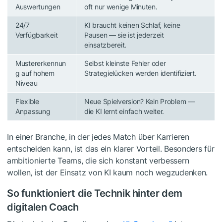
Auswertungen
oft nur wenige Minuten.
24/7
KI braucht keinen Schlaf, keine
Verfügbarkeit
Pausen — sie ist jederzeit
einsatzbereit.
Mustererkennun
Selbst kleinste Fehler oder
g auf hohem
Strategielücken werden identifiziert.
Niveau
Flexible
Neue Spielversion? Kein Problem —
Anpassung
die KI lernt einfach weiter.
In einer Branche, in der jedes Match über Karrieren
entscheiden kann, ist das ein klarer Vorteil. Besonders für
ambitionierte Teams, die sich konstant verbessern
wollen, ist der Einsatz von KI kaum noch wegzudenken.
So funktioniert die Technik hinter dem
digitalen Coach